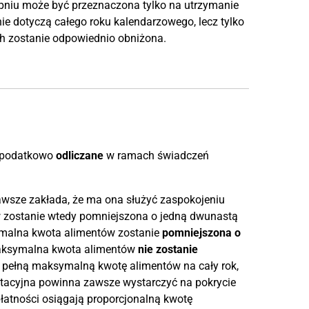
rpniu może być przeznaczona tylko na utrzymanie
nie dotyczą całego roku kalendarzowego, lecz tylko
h zostanie odpowiednio obniżona.
podatkowo
odliczane
w ramach świadczeń
awsze zakłada, że ma ona służyć zaspokojeniu
 zostanie wtedy pomniejszona o jedną dwunastą
malna kwota alimentów zostanie
pomniejszona o
aksymalna kwota alimentów
nie zostanie
 pełną maksymalną kwotę alimentów na cały rok,
entacyjna powinna zawsze wystarczyć na pokrycie
płatności osiągają proporcjonalną kwotę