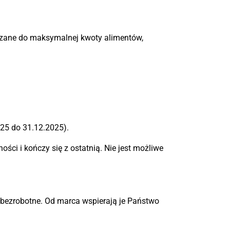
czane do maksymalnej kwoty alimentów,
025 do 31.12.2025).
ści i kończy się z ostatnią. Nie jest możliwe
t bezrobotne. Od marca wspierają je Państwo