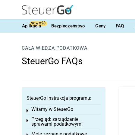
NOWOŚĆ
Aplikacja
Bezpieczeństwo
Ceny
FAQ
CAŁA WIEDZA PODATKOWA
SteuerGo FAQs
SteuerGo Instrukcja programu:
Witamy w SteuerGo
Toggle menu
Przegląd: zarządzanie
Toggle menu
sprawami podatkowymi
Moje zeznanie podatkowe