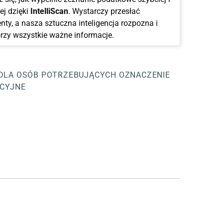
ej dzięki
IntelliScan
. Wystarczy przesłać
ty, a nasza sztuczna inteligencja rozpozna i
rzy wszystkie ważne informacje.
 DLA OSÓB POTRZEBUJĄCYCH
OZNACZENIE
ACYJNE