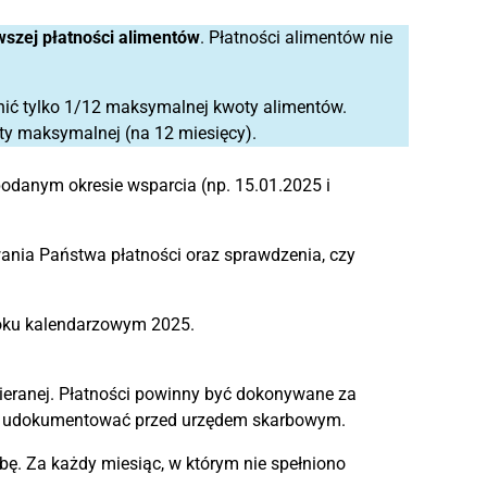
wszej płatności alimentów
. Płatności alimentów nie
nić tylko 1/12 maksymalnej kwoty alimentów.
ty maksymalnej (na 12 miesięcy).
odanym okresie wsparcia (np. 15.01.2025 i
nia Państwa płatności oraz sprawdzenia, czy
roku kalendarzowym 2025.
pieranej. Płatności powinny być dokonywane za
o udokumentować przed urzędem skarbowym.
. Za każdy miesiąc, w którym nie spełniono