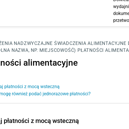
wydajni
dokumen
przetwo
ŻENIA NADZWYCZAJNE
ŚWIADCZENIA ALIMENTACYJNE
LNA NAZWA, NP. MIEJSCOWOŚĆ)
PŁATNOŚCI ALIMENT
tności alimentacyjne
aj płatności z mocą wsteczną
mogę również podać jednorazowe płatności?
j płatności z mocą wsteczną