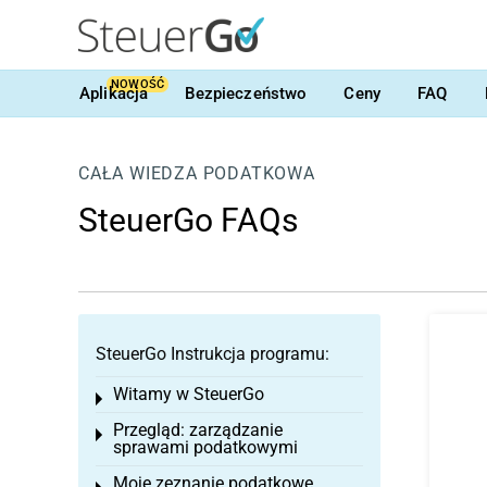
NOWOŚĆ
Aplikacja
Bezpieczeństwo
Ceny
FAQ
CAŁA WIEDZA PODATKOWA
SteuerGo FAQs
SteuerGo Instrukcja programu:
Witamy w SteuerGo
Toggle menu
Przegląd: zarządzanie
Toggle menu
sprawami podatkowymi
Moje zeznanie podatkowe