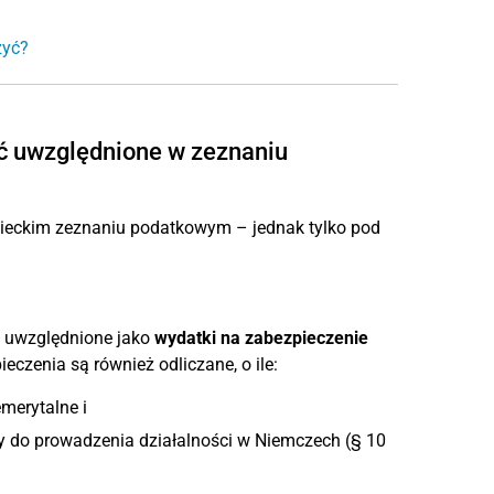
zyć?
ć uwzględnione w zeznaniu
mieckim zeznaniu podatkowym – jednak tylko pod
ć uwzględnione jako
wydatki na zabezpieczenie
eczenia są również odliczane, o ile:
merytalne i
y do prowadzenia działalności w Niemczech (§ 10