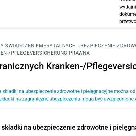
wydajni
dokumen
przetwo
Y ŚWIADCZEŃ EMERYTALNYCH
UBEZPIECZENIE ZDROW
EN-/PFLEGEVERSICHERUNG PRAWNA
ranicznych Kranken-/Pflegeversi
e składki na ubezpieczenie zdrowotne i pielęgnacyjne można od
składki na zagraniczne ubezpieczenia mogą być uwzględnion
 składki na ubezpieczenie zdrowotne i pielęg