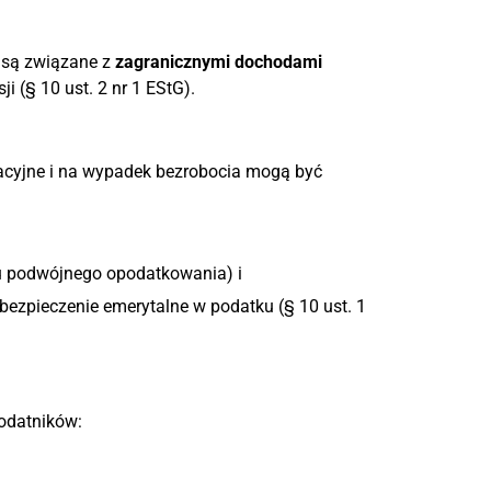
li są związane z
zagranicznymi dochodami
i (§ 10 ust. 2 nr 1 EStG).
nacyjne i na wypadek bezrobocia mogą być
u podwójnego opodatkowania) i
ezpieczenie emerytalne w podatku (§ 10 ust. 1
podatników: