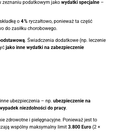
w zeznaniu podatkowym jako
wydatki specjalne
–
składkę o
4 %
ryczałtowo, ponieważ ta część
rawo do zasiłku chorobowego.
podstawową
. Świadczenia dodatkowe (np. leczenie
zyć
jako inne wydatki na zabezpieczenie
inne ubezpieczenia – np.
ubezpieczenie na
wypadek niezdolności do pracy
.
e zdrowotne i pielęgnacyjne. Ponieważ jest to
aczają wspólny maksymalny limit
3.800 Euro
(2 ×