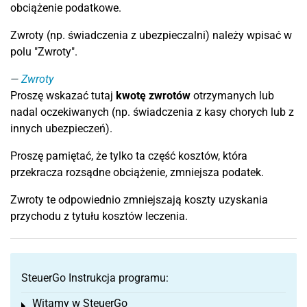
obciążenie podatkowe.
Zwroty (np. świadczenia z ubezpieczalni) należy wpisać w
polu "Zwroty".
Zwroty
Proszę wskazać tutaj
kwotę zwrotów
otrzymanych lub
nadal oczekiwanych (np. świadczenia z kasy chorych lub z
innych ubezpieczeń).
Proszę pamiętać, że tylko ta część kosztów, która
przekracza rozsądne obciążenie, zmniejsza podatek.
Zwroty te odpowiednio zmniejszają koszty uzyskania
przychodu z tytułu kosztów leczenia.
SteuerGo Instrukcja programu:
Witamy w SteuerGo