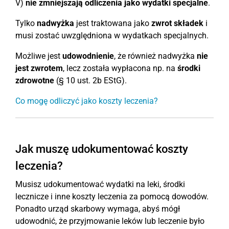
V)
nie zmniejszają odliczenia jako wydatki specjalne
.
Tylko
nadwyżka
jest traktowana jako
zwrot składek
i
musi zostać uwzględniona w wydatkach specjalnych.
Możliwe jest
udowodnienie
, że również nadwyżka
nie
jest zwrotem
, lecz została wypłacona np. na
środki
zdrowotne
(§ 10 ust. 2b EStG).
Co mogę odliczyć jako koszty leczenia?
Jak muszę udokumentować koszty
leczenia?
Musisz udokumentować wydatki na leki, środki
lecznicze i inne koszty leczenia za pomocą dowodów.
Ponadto urząd skarbowy wymaga, abyś mógł
udowodnić, że przyjmowanie leków lub leczenie było