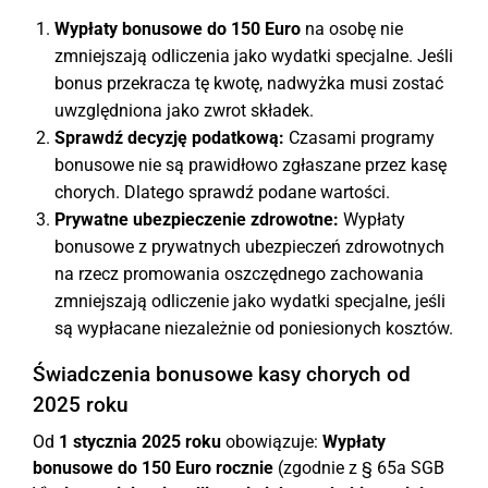
Wypłaty bonusowe do 150 Euro
na osobę nie
zmniejszają odliczenia jako wydatki specjalne. Jeśli
bonus przekracza tę kwotę, nadwyżka musi zostać
uwzględniona jako zwrot składek.
Sprawdź decyzję podatkową:
Czasami programy
bonusowe nie są prawidłowo zgłaszane przez kasę
chorych. Dlatego sprawdź podane wartości.
Prywatne ubezpieczenie zdrowotne:
Wypłaty
bonusowe z prywatnych ubezpieczeń zdrowotnych
na rzecz promowania oszczędnego zachowania
zmniejszają odliczenie jako wydatki specjalne, jeśli
są wypłacane niezależnie od poniesionych kosztów.
Świadczenia bonusowe kasy chorych od
2025 roku
Od
1 stycznia 2025 roku
obowiązuje:
Wypłaty
bonusowe do 150 Euro rocznie
(zgodnie z § 65a SGB