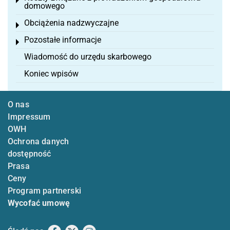
Toggle menu
domowego
Obciążenia nadzwyczajne
Toggle menu
Pozostałe informacje
Toggle menu
Wiadomość do urzędu skarbowego
Koniec wpisów
O nas
Impressum
OWH
Ochrona danych
dostępność
Prasa
Ceny
Program partnerski
Wycofać umowę