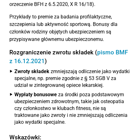
orzeczenie BFH z 6.5.2020, X R 16/18).
Przykłady to premie za badania profilaktyczne,
szczepienia lub aktywność sportową. Bonusy dla
członków rodziny objętych ubezpieczeniem są
przypisywane głównemu ubezpieczonemu.
Rozgraniczenie zwrotu składek (
pismo BMF
z 16.12.2021
)
Zwroty składek
zmniejszają odliczenie jako wydatki
specjalne, np. premie zgodnie z § 53 SGB V za
udział w zintegrowanej opiece lekarskiej.
Wypłaty bonusowe
za środki poza podstawowym
ubezpieczeniem zdrowotnym, takie jak osteopatia
czy członkostwo w klubach fitness, nie są
traktowane jako zwroty i nie zmniejszają odliczenia
jako wydatki specjalne.
Wskazówki: