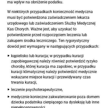
ma wpływ na obniżenie podatku.
W niektórych przypadkach konieczność medyczna
musi być potwierdzona zaświadczeniem lekarza
urzędowego lub zaświadczeniem Służby Medycznej
Kas Chorych. Ważne jest, aby uzyskać to
potwierdzenie przed rozpoczęciem leczenia lub
zakupem środka leczniczego. Ten rygorystyczny
dowód jest wymagany w następujących przypadkach:
kąpielisko lub kuracja; w przypadku kuracji
zapobiegawczej należy również potwierdzić ryzyko
choroby, której kuracja ma zapobiec, w przypadku
kuracji klimatycznej należy potwierdzić medycznie
wskazane miejsce kuracji i przewidywany czas
trwania kuracji,
leczenie psychoterapeutyczne,
medycznie konieczne zakwaterowanie poza domem
dziecka podatnika cierpiącego na dysleksję lub inne
niepełnosprawności,