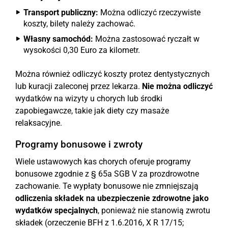
Transport publiczny:
Można odliczyć rzeczywiste
koszty, bilety należy zachować.
Własny samochód:
Można zastosować ryczałt w
wysokości 0,30 Euro za kilometr.
Można również odliczyć koszty protez dentystycznych
lub kuracji zaleconej przez lekarza.
Nie można odliczyć
wydatków na wizyty u chorych lub środki
zapobiegawcze, takie jak diety czy masaże
relaksacyjne.
Programy bonusowe i zwroty
Wiele ustawowych kas chorych oferuje programy
bonusowe zgodnie z § 65a SGB V za prozdrowotne
zachowanie. Te wypłaty bonusowe nie zmniejszają
odliczenia składek na ubezpieczenie zdrowotne jako
wydatków specjalnych
, ponieważ nie stanowią zwrotu
składek (orzeczenie BFH z 1.6.2016, X R 17/15;