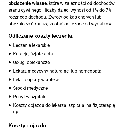
obciążenie własne
, które w zależności od dochodów,
stanu cywilnego i liczby dzieci wynosi od 1% do 7%
rocznego dochodu. Zwroty od kas chorych lub
ubezpieczeń muszą zostać odliczone od wydatków.
Odliczane koszty leczenia:
Leczenie lekarskie
Kuracje, fizjoterapia
Usługi opiekuńcze
Lekarz medycyny naturalnej lub homeopata
Leki i dopłaty w aptece
Środki medyczne
Pobyt w szpitalu
Koszty dojazdu do lekarza, szpitala, na fizjoterapię
itp.
Koszty dojazdu: