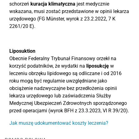
schorzeń
kuracja klimatyczna
jest medycznie
wskazana, musi zostać przedstawione w opinii lekarza
urzędowego (FG Münster, wyrok z 23.2.2022, 7 K
2261/20 E).
Liposuktion
Obecnie Federalny Trybunał Finansowy orzekł na
korzyść podatników, że wydatki na
liposukcję
w
leczeniu obrzęku lipidowego są odliczane i od 2016
roku mogą być regularnie uwzględniane jako
obciążenie nadzwyczajne bez przedłożenia opinii
lekarza urzędowego lub zaświadczenia Służby
Medycznej Ubezpieczeń Zdrowotnych sporządzonego
przed operacjami (wyrok BFH z 23.3.2023, VI R 39/20).
Jak muszę udokumentować koszty leczenia?