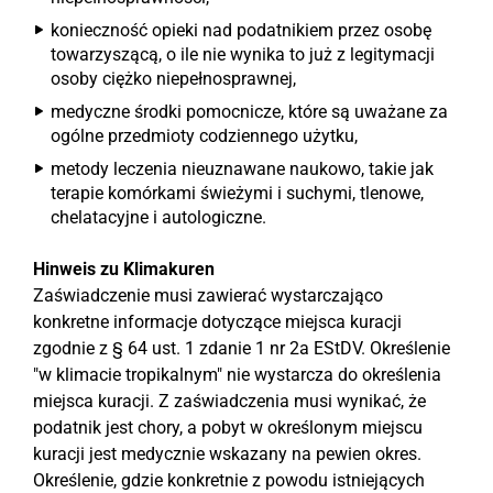
konieczność opieki nad podatnikiem przez osobę
towarzyszącą, o ile nie wynika to już z legitymacji
osoby ciężko niepełnosprawnej,
medyczne środki pomocnicze, które są uważane za
ogólne przedmioty codziennego użytku,
metody leczenia nieuznawane naukowo, takie jak
terapie komórkami świeżymi i suchymi, tlenowe,
chelatacyjne i autologiczne.
Hinweis zu Klimakuren
Zaświadczenie musi zawierać wystarczająco
konkretne informacje dotyczące miejsca kuracji
zgodnie z § 64 ust. 1 zdanie 1 nr 2a EStDV. Określenie
"w klimacie tropikalnym" nie wystarcza do określenia
miejsca kuracji. Z zaświadczenia musi wynikać, że
podatnik jest chory, a pobyt w określonym miejscu
kuracji jest medycznie wskazany na pewien okres.
Określenie, gdzie konkretnie z powodu istniejących