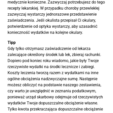
medycznie konieczne. Zazwyczaj potrzebujesz do tego
recepty lekarskiej. W przypadku choroby przewlekłej
zazwyczaj wystarczy jednorazowe przedstawienie
zaświadczenia. Jeśli okulista przepisał Ci okulary,
potwierdzenie od optyka wystarczy, aby uzasadnić
konieczność wydatków na kolejne okulary.
Tipp
Gdy tylko otrzymasz zaświadczenie od lekarza
zalecające określony środek lub lek, zbieraj rachunki.
Dopiero pod koniec roku wiadomo, jakie były Twoje
rzeczywiste wydatki na środki lecznicze i zabiegi.
Koszty leczenia tworzą razem z wydatkami na inne
ogólne obciążenia nadzwyczajne sumę. Następnie
możesz obliczyć na podstawie naszego zestawienia,
czy warto je uwzględnić w zeznaniu podatkowym,
ponieważ urząd skarbowy odejmuje od rzeczywistych
wydatków Twoje dopuszczalne obciążenie własne.
Tylko kwota przekraczająca dopuszczalne obciążenie