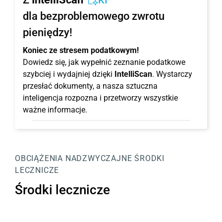
KI
dla bezproblemowego zwrotu
pieniędzy!
Koniec ze stresem podatkowym!
Dowiedz się, jak wypełnić zeznanie podatkowe
szybciej i wydajniej dzięki
IntelliScan
. Wystarczy
przesłać dokumenty, a nasza sztuczna
inteligencja rozpozna i przetworzy wszystkie
ważne informacje.
OBCIĄŻENIA NADZWYCZAJNE
ŚRODKI
LECZNICZE
Środki lecznicze