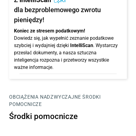
KI
dla bezproblemowego zwrotu
pieniędzy!
Koniec ze stresem podatkowym!
Dowiedz się, jak wypełnić zeznanie podatkowe
szybciej i wydajniej dzięki
IntelliScan
. Wystarczy
przesłać dokumenty, a nasza sztuczna
inteligencja rozpozna i przetworzy wszystkie
ważne informacje.
OBCIĄŻENIA NADZWYCZAJNE
ŚRODKI
POMOCNICZE
Środki pomocnicze