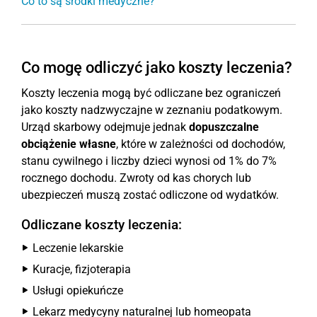
Co to są środki medyczne?
Co mogę odliczyć jako koszty leczenia?
Koszty leczenia mogą być odliczane bez ograniczeń
jako koszty nadzwyczajne w zeznaniu podatkowym.
Urząd skarbowy odejmuje jednak
dopuszczalne
obciążenie własne
, które w zależności od dochodów,
stanu cywilnego i liczby dzieci wynosi od 1% do 7%
rocznego dochodu. Zwroty od kas chorych lub
ubezpieczeń muszą zostać odliczone od wydatków.
Odliczane koszty leczenia:
Leczenie lekarskie
Kuracje, fizjoterapia
Usługi opiekuńcze
Lekarz medycyny naturalnej lub homeopata