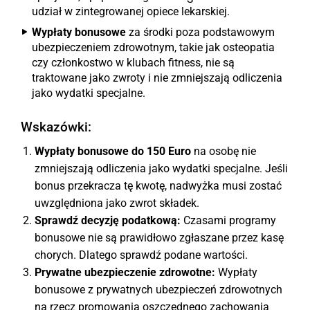
udział w zintegrowanej opiece lekarskiej.
Wypłaty bonusowe
za środki poza podstawowym
ubezpieczeniem zdrowotnym, takie jak osteopatia
czy członkostwo w klubach fitness, nie są
traktowane jako zwroty i nie zmniejszają odliczenia
jako wydatki specjalne.
Wskazówki:
Wypłaty bonusowe do 150 Euro
na osobę nie
zmniejszają odliczenia jako wydatki specjalne. Jeśli
bonus przekracza tę kwotę, nadwyżka musi zostać
uwzględniona jako zwrot składek.
Sprawdź decyzję podatkową:
Czasami programy
bonusowe nie są prawidłowo zgłaszane przez kasę
chorych. Dlatego sprawdź podane wartości.
Prywatne ubezpieczenie zdrowotne:
Wypłaty
bonusowe z prywatnych ubezpieczeń zdrowotnych
na rzecz promowania oszczędnego zachowania