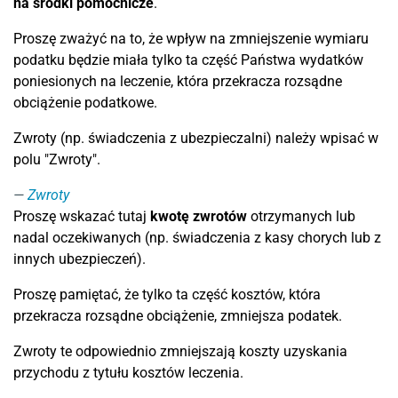
na środki pomocnicze
.
Proszę zważyć na to, że wpływ na zmniejszenie wymiaru
podatku będzie miała tylko ta część Państwa wydatków
poniesionych na leczenie, która przekracza rozsądne
obciążenie podatkowe.
Zwroty (np. świadczenia z ubezpieczalni) należy wpisać w
polu "Zwroty".
Zwroty
Proszę wskazać tutaj
kwotę zwrotów
otrzymanych lub
nadal oczekiwanych (np. świadczenia z kasy chorych lub z
innych ubezpieczeń).
Proszę pamiętać, że tylko ta część kosztów, która
przekracza rozsądne obciążenie, zmniejsza podatek.
Zwroty te odpowiednio zmniejszają koszty uzyskania
przychodu z tytułu kosztów leczenia.