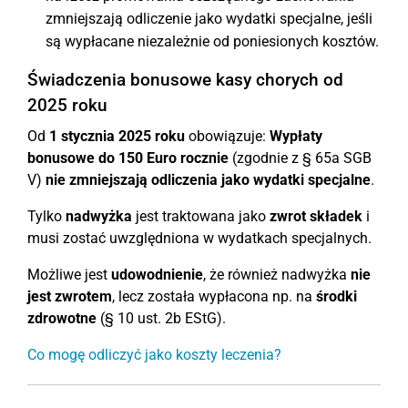
zmniejszają odliczenie jako wydatki specjalne, jeśli
są wypłacane niezależnie od poniesionych kosztów.
Świadczenia bonusowe kasy chorych od
2025 roku
Od
1 stycznia 2025 roku
obowiązuje:
Wypłaty
bonusowe do 150 Euro rocznie
(zgodnie z § 65a SGB
V)
nie zmniejszają odliczenia jako wydatki specjalne
.
Tylko
nadwyżka
jest traktowana jako
zwrot składek
i
musi zostać uwzględniona w wydatkach specjalnych.
Możliwe jest
udowodnienie
, że również nadwyżka
nie
jest zwrotem
, lecz została wypłacona np. na
środki
zdrowotne
(§ 10 ust. 2b EStG).
Co mogę odliczyć jako koszty leczenia?