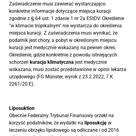
Zaświadczenie musi zawierać wystarczająco
konkretne informacje dotyczące miejsca kuracji
zgodnie z § 64 ust. 1 zdanie 1 nr 2a EStDV. Określenie
"w klimacie tropikalnym" nie wystarcza do określenia
miejsca kuracji. Z zaświadczenia musi wynikać, że
podatnik jest chory, a pobyt w określonym miejscu
kuracji jest medycznie wskazany na pewien okres.
Określenie, gdzie konkretnie z powodu istniejących
schorzeń
kuracja klimatyczna
jest medycznie
wskazana, musi zostać przedstawione w opinii lekarza
urzędowego (FG Münster, wyrok z 23.2.2022, 7 K
2261/20 E).
Liposuktion
Obecnie Federalny Trybunał Finansowy orzekł na
korzyść podatników, że wydatki na
liposukcję
w
leczeniu obrzęku lipidowego są odliczane i od 2016