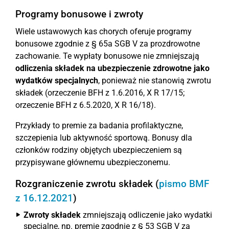
Programy bonusowe i zwroty
Wiele ustawowych kas chorych oferuje programy
bonusowe zgodnie z § 65a SGB V za prozdrowotne
zachowanie. Te wypłaty bonusowe nie zmniejszają
odliczenia składek na ubezpieczenie zdrowotne jako
wydatków specjalnych
, ponieważ nie stanowią zwrotu
składek (orzeczenie BFH z 1.6.2016, X R 17/15;
orzeczenie BFH z 6.5.2020, X R 16/18).
Przykłady to premie za badania profilaktyczne,
szczepienia lub aktywność sportową. Bonusy dla
członków rodziny objętych ubezpieczeniem są
przypisywane głównemu ubezpieczonemu.
Rozgraniczenie zwrotu składek (
pismo BMF
z 16.12.2021
)
Zwroty składek
zmniejszają odliczenie jako wydatki
specjalne, np. premie zgodnie z § 53 SGB V za