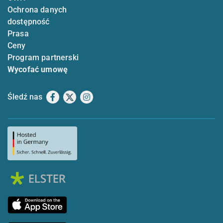
Ochrona danych
dostępność
Prasa
Ceny
Program partnerski
Wycofać umowę
Śledź nas
Facebook
X
Instagram