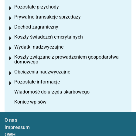
Pozostałe przychody
Toggle menu
Prywatne transakcje sprzedaży
Toggle menu
Dochód zagraniczny
Toggle menu
Koszty świadczeń emerytalnych
Toggle menu
Wydatki nadzwyczajne
Toggle menu
Koszty związane z prowadzeniem gospodarstwa
Toggle menu
domowego
Obciążenia nadzwyczajne
Toggle menu
Pozostałe informacje
Toggle menu
Wiadomość do urzędu skarbowego
Koniec wpisów
O nas
Impressum
OWH