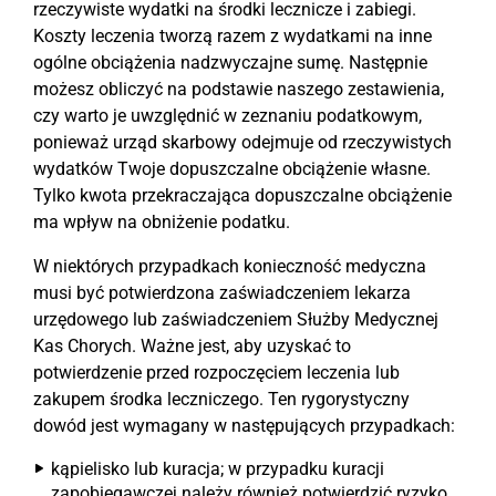
rzeczywiste wydatki na środki lecznicze i zabiegi.
Koszty leczenia tworzą razem z wydatkami na inne
ogólne obciążenia nadzwyczajne sumę. Następnie
możesz obliczyć na podstawie naszego zestawienia,
czy warto je uwzględnić w zeznaniu podatkowym,
ponieważ urząd skarbowy odejmuje od rzeczywistych
wydatków Twoje dopuszczalne obciążenie własne.
Tylko kwota przekraczająca dopuszczalne obciążenie
ma wpływ na obniżenie podatku.
W niektórych przypadkach konieczność medyczna
musi być potwierdzona zaświadczeniem lekarza
urzędowego lub zaświadczeniem Służby Medycznej
Kas Chorych. Ważne jest, aby uzyskać to
potwierdzenie przed rozpoczęciem leczenia lub
zakupem środka leczniczego. Ten rygorystyczny
dowód jest wymagany w następujących przypadkach:
kąpielisko lub kuracja; w przypadku kuracji
zapobiegawczej należy również potwierdzić ryzyko