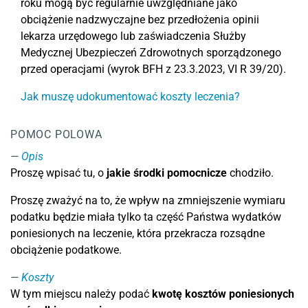
roku mogą być regularnie uwzględniane jako
obciążenie nadzwyczajne bez przedłożenia opinii
lekarza urzędowego lub zaświadczenia Służby
Medycznej Ubezpieczeń Zdrowotnych sporządzonego
przed operacjami (wyrok BFH z 23.3.2023, VI R 39/20).
Jak muszę udokumentować koszty leczenia?
POMOC POLOWA
Opis
Proszę wpisać tu, o
jakie środki pomocnicze
chodziło.
Proszę zważyć na to, że wpływ na zmniejszenie wymiaru
podatku będzie miała tylko ta część Państwa wydatków
poniesionych na leczenie, która przekracza rozsądne
obciążenie podatkowe.
Koszty
W tym miejscu należy podać
kwotę kosztów poniesionych