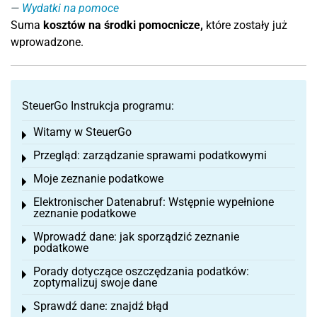
Wydatki na pomoce
Suma
kosztów
na środki pomocnicze,
które zostały już
wprowadzone.
SteuerGo Instrukcja programu:
Witamy w SteuerGo
Toggle menu
Przegląd: zarządzanie sprawami podatkowymi
Toggle menu
Moje zeznanie podatkowe
Toggle menu
Elektronischer Datenabruf: Wstępnie wypełnione
Toggle menu
zeznanie podatkowe
Wprowadź dane: jak sporządzić zeznanie
Toggle menu
podatkowe
Porady dotyczące oszczędzania podatków:
Toggle menu
zoptymalizuj swoje dane
Sprawdź dane: znajdź błąd
Toggle menu