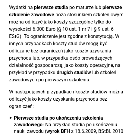
Wydatki na
pierwsze studia
po maturze lub
pierwsze
szkolenie zawodowe
poza stosunkiem szkoleniowym
można odliczyć jako koszty szczególne tylko do
wysokości 6.000 Euro (§ 10 ust. 1 nr 7 i § 9 ust. 6
EStG). To ograniczenie jest zgodne z konstytucją. W
innych przypadkach koszty studiów mogą być
odliczane bez ograniczeń jako koszty uzyskania
przychodu lub, w przypadku osób prowadzących
działalność gospodarczą, jako koszty operacyjne, na
przykład w przypadku
drugich studiów
lub szkoleń
zawodowych po pierwszym szkoleniu.
W następujących przypadkach koszty studiów można
odliczyć jako koszty uzyskania przychodu bez
ograniczeń:
Pierwsze studia po ukończeniu szkolenia
zawodowego:
Na przykład studia po ukończeniu
nauki zawodu (
wyrok BFH
z 18.6.2009, BStBl. 2010