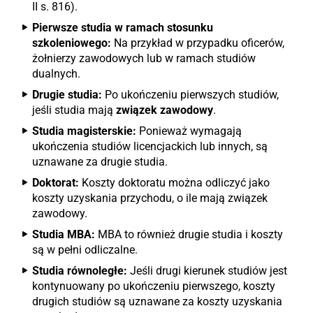
II s. 816).
Pierwsze studia w ramach stosunku
szkoleniowego:
Na przykład w przypadku oficerów,
żołnierzy zawodowych lub w ramach studiów
dualnych.
Drugie studia:
Po ukończeniu pierwszych studiów,
jeśli studia mają
związek zawodowy
.
Studia magisterskie:
Ponieważ wymagają
ukończenia studiów licencjackich lub innych, są
uznawane za drugie studia.
Doktorat:
Koszty doktoratu można odliczyć jako
koszty uzyskania przychodu, o ile mają związek
zawodowy.
Studia MBA:
MBA to również drugie studia i koszty
są w pełni odliczalne.
Studia równoległe:
Jeśli drugi kierunek studiów jest
kontynuowany po ukończeniu pierwszego, koszty
drugich studiów są uznawane za koszty uzyskania