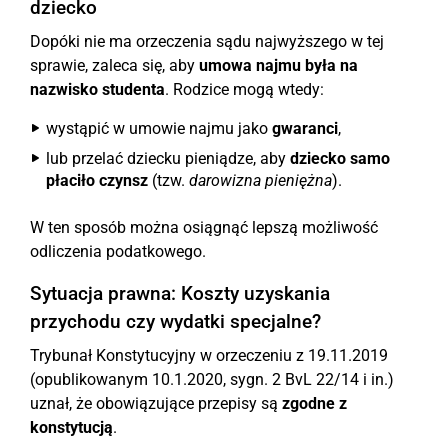
dziecko
Dopóki nie ma orzeczenia sądu najwyższego w tej
sprawie, zaleca się, aby
umowa najmu była na
nazwisko studenta
. Rodzice mogą wtedy:
wystąpić w umowie najmu jako
gwaranci
,
lub przelać dziecku pieniądze, aby
dziecko samo
płaciło czynsz
(tzw.
darowizna pieniężna
).
W ten sposób można osiągnąć lepszą możliwość
odliczenia podatkowego.
Sytuacja prawna: Koszty uzyskania
przychodu czy wydatki specjalne?
Trybunał Konstytucyjny w orzeczeniu z 19.11.2019
(opublikowanym 10.1.2020, sygn. 2 BvL 22/14 i in.)
uznał, że obowiązujące przepisy są
zgodne z
konstytucją
.