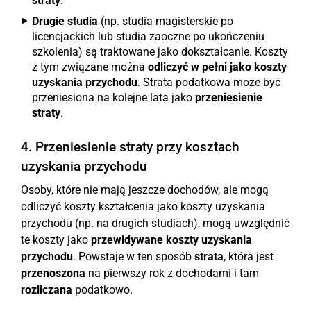
straty
.
Drugie studia
(np. studia magisterskie po
licencjackich lub studia zaoczne po ukończeniu
szkolenia) są traktowane jako dokształcanie. Koszty
z tym związane można
odliczyć w pełni jako koszty
uzyskania przychodu
. Strata podatkowa może być
przeniesiona na kolejne lata jako
przeniesienie
straty
.
4. Przeniesienie straty przy kosztach
uzyskania przychodu
Osoby, które nie mają jeszcze dochodów, ale mogą
odliczyć koszty kształcenia jako koszty uzyskania
przychodu (np. na drugich studiach), mogą uwzględnić
te koszty jako
przewidywane koszty uzyskania
przychodu
. Powstaje w ten sposób
strata
, która jest
przenoszona
na pierwszy rok z dochodami i tam
rozliczana
podatkowo.