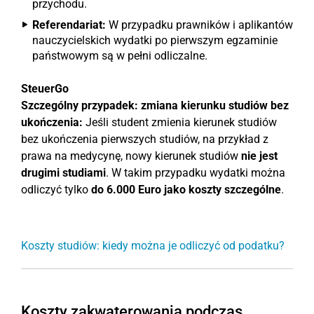
przychodu.
Referendariat:
W przypadku prawników i aplikantów
nauczycielskich wydatki po pierwszym egzaminie
państwowym są w pełni odliczalne.
SteuerGo
Szczególny przypadek: zmiana kierunku studiów bez
ukończenia:
Jeśli student zmienia kierunek studiów
bez ukończenia pierwszych studiów, na przykład z
prawa na medycynę, nowy kierunek studiów
nie jest
drugimi studiami
. W takim przypadku wydatki można
odliczyć tylko
do 6.000 Euro jako koszty szczególne
.
Koszty studiów: kiedy można je odliczyć od podatku?
Koszty zakwaterowania podczas