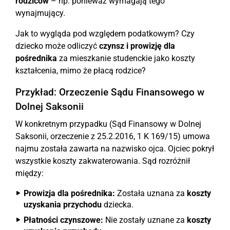
rodziców
– np. ponieważ wymagają tego
wynajmujący.
Jak to wygląda pod względem podatkowym? Czy
dziecko może odliczyć
czynsz i prowizję dla
pośrednika
za mieszkanie studenckie jako koszty
kształcenia, mimo że płacą rodzice?
Przykład: Orzeczenie Sądu Finansowego w
Dolnej Saksonii
W konkretnym przypadku (Sąd Finansowy w Dolnej
Saksonii, orzeczenie z 25.2.2016, 1 K 169/15) umowa
najmu została zawarta na nazwisko ojca. Ojciec pokrył
wszystkie koszty zakwaterowania. Sąd rozróżnił
między:
Prowizja dla pośrednika:
Została uznana za
koszty
uzyskania przychodu
dziecka.
Płatności czynszowe:
Nie zostały uznane za
koszty