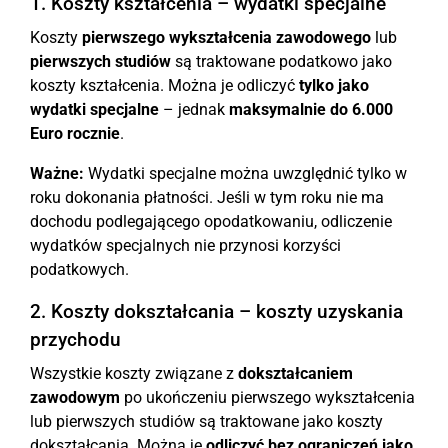
1. Koszty kształcenia – wydatki specjalne
Koszty
pierwszego wykształcenia zawodowego
lub
pierwszych studiów
są traktowane podatkowo jako
koszty kształcenia. Można je odliczyć
tylko jako
wydatki specjalne
– jednak
maksymalnie do 6.000
Euro rocznie
.
Ważne:
Wydatki specjalne można uwzględnić tylko w
roku dokonania płatności. Jeśli w tym roku nie ma
dochodu podlegającego opodatkowaniu, odliczenie
wydatków specjalnych nie przynosi korzyści
podatkowych.
2. Koszty dokształcania – koszty uzyskania
przychodu
Wszystkie koszty związane z
dokształcaniem
zawodowym
po ukończeniu pierwszego wykształcenia
lub pierwszych studiów są traktowane jako koszty
dokształcania. Można je
odliczyć bez ograniczeń jako