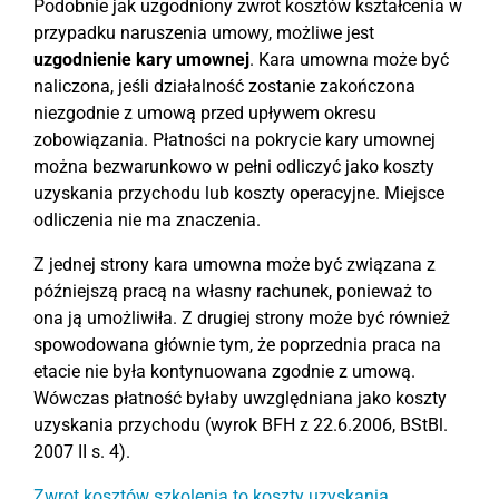
Podobnie jak uzgodniony zwrot kosztów kształcenia w
przypadku naruszenia umowy, możliwe jest
uzgodnienie kary umownej
. Kara umowna może być
naliczona, jeśli działalność zostanie zakończona
niezgodnie z umową przed upływem okresu
zobowiązania. Płatności na pokrycie kary umownej
można bezwarunkowo w pełni odliczyć jako koszty
uzyskania przychodu lub koszty operacyjne. Miejsce
odliczenia nie ma znaczenia.
Z jednej strony kara umowna może być związana z
późniejszą pracą na własny rachunek, ponieważ to
ona ją umożliwiła. Z drugiej strony może być również
spowodowana głównie tym, że poprzednia praca na
etacie nie była kontynuowana zgodnie z umową.
Wówczas płatność byłaby uwzględniana jako koszty
uzyskania przychodu (wyrok BFH z 22.6.2006, BStBl.
2007 II s. 4).
Zwrot kosztów szkolenia to koszty uzyskania