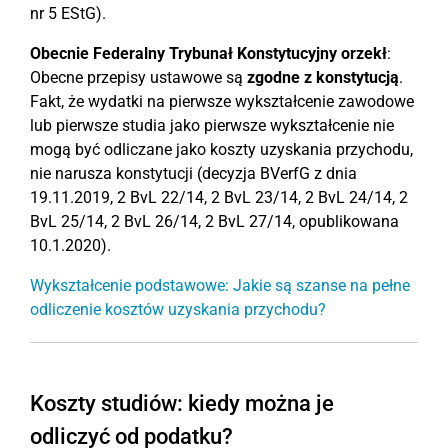
nr 5 EStG).
Obecnie Federalny Trybunał Konstytucyjny orzekł
:
Obecne przepisy ustawowe są
zgodne z konstytucją
.
Fakt, że wydatki na pierwsze wykształcenie zawodowe
lub pierwsze studia jako pierwsze wykształcenie nie
mogą być odliczane jako koszty uzyskania przychodu,
nie narusza konstytucji (decyzja BVerfG z dnia
19.11.2019, 2 BvL 22/14, 2 BvL 23/14, 2 BvL 24/14, 2
BvL 25/14, 2 BvL 26/14, 2 BvL 27/14, opublikowana
10.1.2020).
Wykształcenie podstawowe: Jakie są szanse na pełne
odliczenie kosztów uzyskania przychodu?
Koszty studiów: kiedy można je
odliczyć od podatku?