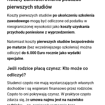
pierwszych studiów
Koszty pierwszych studiów
po ukończeniu szkolenia
zawodowego
mogą być odliczone od podatku w
nieograniczonej wysokości jako
koszty uzyskania
przychodu poniesione z wyprzedzeniem
.
Natomiast koszty
pierwszych studiów bezpośrednio
po maturze
(bez wcześniejszego szkolenia) można
odliczyć
do 6.000 Euro rocznie jako wydatki
specjalne
.
Jeśli rodzice płacą czynsz: Kto może co
odliczyć?
Studenci często nie mają wystarczających własnych
dochodów i są wspierani finansowo przez rodziców.
Często to oni pokrywają czynsz. W praktyce często
zdarza się, że
umowa najmu jest na nazwisko