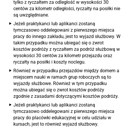
tylko z ryczałtem za odległość w wysokości 30
centów za kilometr odległości, ryczałty na posiłki nie
są uwzględniane.
Jeżeli praktykanci lub aplikanci zostaną
tymczasowo oddelegowani z pierwszego miejsca
pracy do innego zakładu, jest to wyjazd służbowy. W
takim przypadku można ubiegać się o zwrot
kosztów podróży z ryczałtem za podróż służbową w
wysokości 30 centów za kilometr przejazdu oraz
ryczałty na posiłki i koszty noclegu.
Również w przypadku przejazdów między domem a
miejscem nauki w ramach grup roboczych są to
wyjazdy służbowe. Również w tym przypadku
można ubiegać się o zwrot kosztów podróży
zgodnie z zasadami dotyczącymi kosztów podróży.
Jeżeli praktykanci lub aplikanci zostaną
tymczasowo oddelegowani z pierwszego miejsca
pracy do placówki edukacyjnej w celu udziału w
kursach, jest to również wyjazd służbowy.