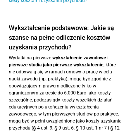
kiedy kosztami uzyskania przychodu?
Wykształcenie podstawowe: Jakie są
szanse na pełne odliczenie kosztów
uzyskania przychodu?
Wydatki na pierwsze
wykształcenie zawodowe
i
pierwsze studia jako pierwsze wykształcenie
, które
nie odbywają się w ramach umowy o pracę w celu
nauki zawodu (np. praktyka), mogą być zgodnie z
obowiązującym prawem odliczone tylko w
ograniczonym zakresie do 6.000 Euro jako koszty
szczególne, podczas gdy koszty wszelkich działań
edukacyjnych po ukończeniu wykształcenia
zawodowego, w tym pierwszych studiów po praktyce,
mogą być w pełni uwzględnione jako koszty uzyskania
przychodu (§ 4 ust. 9, § 9 ust. 6, § 10 ust. 1 nr 7 i § 12