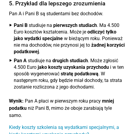
5. Przykład dla lepszego zrozumienia
Pan A i Pani B są studentami bez dochodów.
Pani B
studiuje na
pierwszych studiach
. Ma 4.500
Euro kosztów kształcenia. Może je
odliczyć tylko
jako wydatki specjalne
w bieżącym roku. Ponieważ
nie ma dochodów, nie przynosi jej to
żadnej korzyści
podatkowej
.
Pan A
studiuje na
drugich studiach
. Może zgłosić
4.500 Euro
jako koszty uzyskania przychodu
i w ten
sposób wygenerować
stratę podatkową
. W
następnym roku, gdy będzie miał dochody, ta strata
zostanie rozliczona z jego dochodami.
Wynik:
Pan A płaci w pierwszym roku pracy
mniej
podatku
niż Pani B, mimo że oboje zarabiają tyle
samo.
Kiedy koszty szkolenia są wydatkami specjalnymi, a