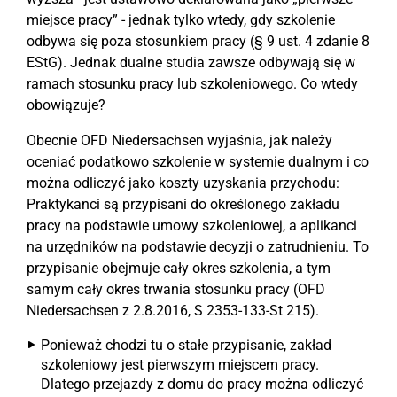
miejsce pracy” - jednak tylko wtedy, gdy szkolenie
odbywa się poza stosunkiem pracy (§ 9 ust. 4 zdanie 8
EStG). Jednak dualne studia zawsze odbywają się w
ramach stosunku pracy lub szkoleniowego. Co wtedy
obowiązuje?
Obecnie OFD Niedersachsen wyjaśnia, jak należy
oceniać podatkowo szkolenie w systemie dualnym i co
można odliczyć jako koszty uzyskania przychodu:
Praktykanci są przypisani do określonego zakładu
pracy na podstawie umowy szkoleniowej, a aplikanci
na urzędników na podstawie decyzji o zatrudnieniu. To
przypisanie obejmuje cały okres szkolenia, a tym
samym cały okres trwania stosunku pracy (OFD
Niedersachsen z 2.8.2016, S 2353-133-St 215).
Ponieważ chodzi tu o stałe przypisanie, zakład
szkoleniowy jest pierwszym miejscem pracy.
Dlatego przejazdy z domu do pracy można odliczyć