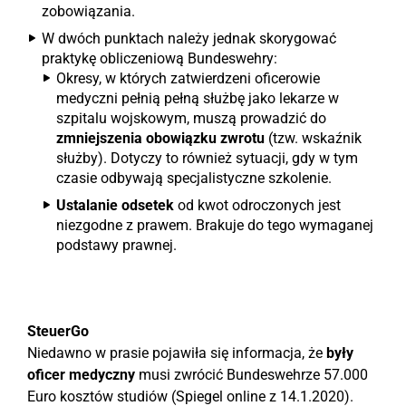
zobowiązania.
W dwóch punktach należy jednak skorygować
praktykę obliczeniową Bundeswehry:
Okresy, w których zatwierdzeni oficerowie
medyczni pełnią pełną służbę jako lekarze w
szpitalu wojskowym, muszą prowadzić do
zmniejszenia obowiązku zwrotu
(tzw. wskaźnik
służby). Dotyczy to również sytuacji, gdy w tym
czasie odbywają specjalistyczne szkolenie.
Ustalanie odsetek
od kwot odroczonych jest
niezgodne z prawem. Brakuje do tego wymaganej
podstawy prawnej.
SteuerGo
Niedawno w prasie pojawiła się informacja, że
były
oficer medyczny
musi zwrócić Bundeswehrze 57.000
Euro kosztów studiów (Spiegel online z 14.1.2020).