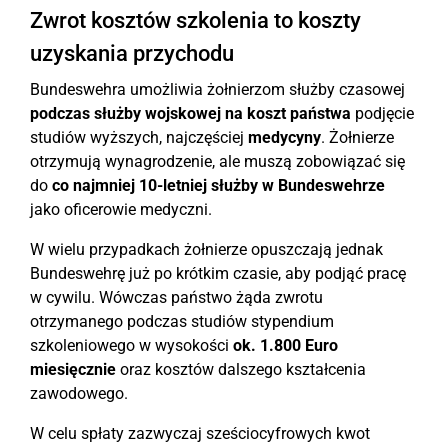
Zwrot kosztów szkolenia to koszty
uzyskania przychodu
Bundeswehra umożliwia żołnierzom służby czasowej
podczas służby wojskowej na koszt państwa
podjęcie
studiów wyższych, najczęściej
medycyny
. Żołnierze
otrzymują wynagrodzenie, ale muszą zobowiązać się
do
co najmniej 10-letniej służby w Bundeswehrze
jako oficerowie medyczni.
W wielu przypadkach żołnierze opuszczają jednak
Bundeswehrę już po krótkim czasie, aby podjąć pracę
w cywilu. Wówczas państwo żąda zwrotu
otrzymanego podczas studiów stypendium
szkoleniowego w wysokości
ok. 1.800 Euro
miesięcznie
oraz kosztów dalszego kształcenia
zawodowego.
W celu spłaty zazwyczaj sześciocyfrowych kwot