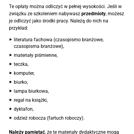
Te opłaty można odliczyć w pełnej wysokości. Jeśli w
związku ze szkoleniem nabywasz
przedmioty
, możesz
je odliczyć jako środki pracy. Należą do nich na
przykład:
literatura fachowa (czasopismo branżowe,
czasopisma branżowe),
materiały piśmienne,
teczka,
komputer,
biurko,
lampa biurkowa,
regał na książki,
dyktafon,
odzież robocza (fartuch roboczy).
Należy pamiętać
, że te materiały dydaktyczne mogą