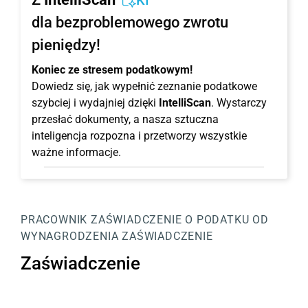
KI
dla bezproblemowego zwrotu
pieniędzy!
Koniec ze stresem podatkowym!
Dowiedz się, jak wypełnić zeznanie podatkowe
szybciej i wydajniej dzięki
IntelliScan
. Wystarczy
przesłać dokumenty, a nasza sztuczna
inteligencja rozpozna i przetworzy wszystkie
ważne informacje.
PRACOWNIK
ZAŚWIADCZENIE O PODATKU OD
WYNAGRODZENIA
ZAŚWIADCZENIE
Zaświadczenie