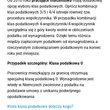
Od 2010 roku
pracujące małżeństwa
mają dodatkową
opcję wyboru klas podatkowych. Oprócz kombinacji
klas podatkowych 3/5 i 4/4 istnieje również tzw.
procedura współczynnika. W przypadku kombinacji
klas podatkowych 4-współczynnik/4-współczynnik
uwzględnia się z góry kwoty wolne w obliczeniach
podatku od wynagrodzenia. Dzięki temu różnica
między zapłaconym podatkiem od wynagrodzenia a
rzeczywistym zobowiązaniem podatkowym na koniec
roku jest mniejsza.
Przypadek szczególny: Klasa podatkowa 0
Pracownicy mieszkający za granicą otrzymują
specjalną klasę podatkową 0. Wynagrodzenie jest
wtedy w Niemczech zwolnione z podatku na
podstawie umowy o unikaniu podwójnego
opodatkowania.
Która klasa podatkowa dotyczy kogo?