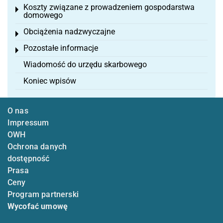
Koszty związane z prowadzeniem gospodarstwa
Toggle menu
domowego
Obciążenia nadzwyczajne
Toggle menu
Pozostałe informacje
Toggle menu
Wiadomość do urzędu skarbowego
Koniec wpisów
O nas
Impressum
OWH
Ochrona danych
dostępność
Prasa
Ceny
Program partnerski
Wycofać umowę