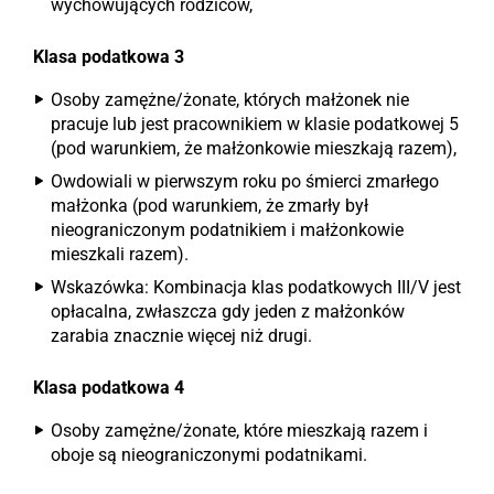
wychowujących rodziców,
Klasa podatkowa 3
Osoby zamężne/żonate, których małżonek nie
pracuje lub jest pracownikiem w klasie podatkowej 5
(pod warunkiem, że małżonkowie mieszkają razem),
Owdowiali w pierwszym roku po śmierci zmarłego
małżonka (pod warunkiem, że zmarły był
nieograniczonym podatnikiem i małżonkowie
mieszkali razem).
Wskazówka: Kombinacja klas podatkowych III/V jest
opłacalna, zwłaszcza gdy jeden z małżonków
zarabia znacznie więcej niż drugi.
Klasa podatkowa 4
Osoby zamężne/żonate, które mieszkają razem i
oboje są nieograniczonymi podatnikami.