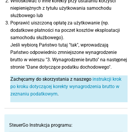
Wnioskować o inne korekty przy ustalaniu korzyści
niepieniężnych z tytułu użytkowania samochodu
służbowego lub
Poprawić uiszczoną opłatę za użytkowanie (np.
dodatkowe płatności na poczet kosztów eksploatacji
samochodu służbowego).
Jeśli wybiorą Państwo tutaj "tak", wprowadzają
Państwo odpowiednio zmniejszone wynagrodzenie
brutto w wierszu "3. Wynagrodzenie brutto" na następnej
stronie "Dane dotyczące podatku dochodowego".
Zachęcamy do skorzystania z naszego
instrukcji krok
po kroku dotyczącej korekty wynagrodzenia brutto w
zeznaniu podatkowym
.
SteuerGo Instrukcja programu: