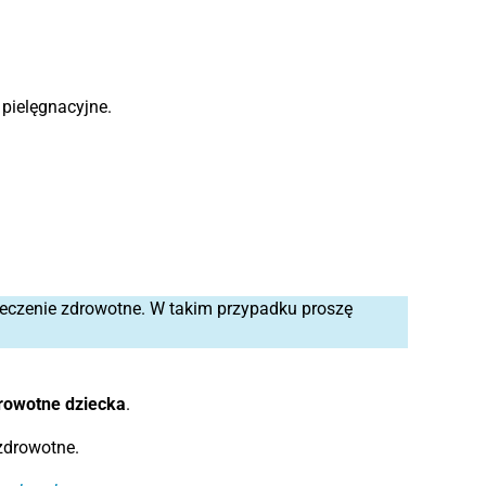
 pielęgnacyjne.
eczenie zdrowotne. W takim przypadku proszę
drowotne dziecka
.
zdrowotne.