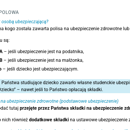
POLOWA
t osobą ubezpieczającą?
na kogo została zawarta polisa na ubezpieczenie zdrowotne lub
u są:
A
– jeśli ubezpieczenie jest na podatnika,
B
– jeśli ubezpieczenie jest na małżonka,
o
– jeśli dziecko jest ubezpieczającym.
:
Państwa studiujące dziecko zawarło własne studenckie ubezpi
ziecko“ – nawet jeśli to Państwo opłacają składki.
i na ubezpieczenie zdrowotne (podstawowe ubezpieczenie)
dać tutaj
przejęte przez Państwa składki na ubezpieczenie z
o nich również
dodatkowe składki
na ustawowe ubezpieczenie 