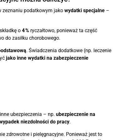
w zeznaniu podatkowym jako
wydatki specjalne
–
składkę o
4 %
ryczałtowo, ponieważ ta część
rawo do zasiłku chorobowego.
podstawową
. Świadczenia dodatkowe (np. leczenie
zyć
jako inne wydatki na zabezpieczenie
inne ubezpieczenia – np.
ubezpieczenie na
wypadek niezdolności do pracy
.
e zdrowotne i pielęgnacyjne. Ponieważ jest to