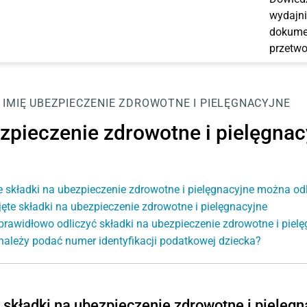
wydajni
dokumen
przetwo
IMIĘ
UBEZPIECZENIE ZDROWOTNE I PIELĘGNACYJNE
zpieczenie zdrowotne i pielęgnac
e składki na ubezpieczenie zdrowotne i pielęgnacyjne można od
jęte składki na ubezpieczenie zdrowotne i pielęgnacyjne
prawidłowo odliczyć składki na ubezpieczenie zdrowotne i piel
należy podać numer identyfikacji podatkowej dziecka?
 składki na ubezpieczenie zdrowotne i pielęg