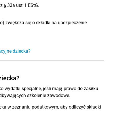
z § 33a ust. 1 EStG.
) zwiększa się o składki na ubezpieczenie
acyjne dziecka?
ziecka?
 wydatki specjalne, jeśli mają prawo do zasiłku
i odbywających szkolenie zawodowe.
cka w zeznaniu podatkowym, aby odliczyć składki