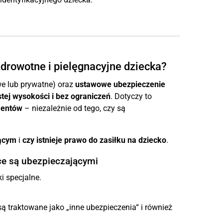
zdrowotne i pielęgnacyjne dziecka?
e lub prywatne) oraz
ustawowe ubezpieczenie
tej wysokości i bez ograniczeń
. Dotyczy to
mentów
– niezależnie od tego, czy są
jącym
i
czy istnieje prawo do zasiłku na dziecko
.
ice są ubezpieczającymi
i specjalne.
ą traktowane jako „inne ubezpieczenia“ i również