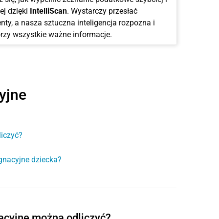
ej dzięki
IntelliScan
. Wystarczy przesłać
ty, a nasza sztuczna inteligencja rozpozna i
rzy wszystkie ważne informacje.
yjne
liczyć?
ęgnacyjne dziecka?
nacyjne można odliczyć?