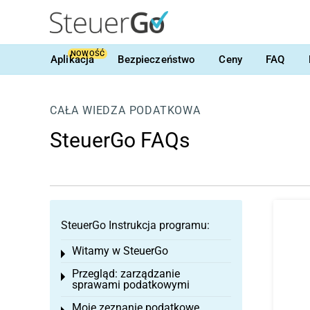
NOWOŚĆ
Aplikacja
Bezpieczeństwo
Ceny
FAQ
CAŁA WIEDZA PODATKOWA
SteuerGo FAQs
SteuerGo Instrukcja programu:
Witamy w SteuerGo
Toggle menu
Przegląd: zarządzanie
Toggle menu
sprawami podatkowymi
Moje zeznanie podatkowe