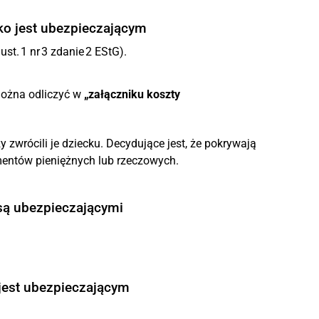
cko jest ubezpieczającym
ust. 1 nr 3 zdanie 2 EStG).
można odliczyć w
„załączniku koszty
y zwrócili je dziecku. Decydujące jest, że pokrywają
mentów pieniężnych lub rzeczowych.
 są ubezpieczającymi
 jest ubezpieczającym