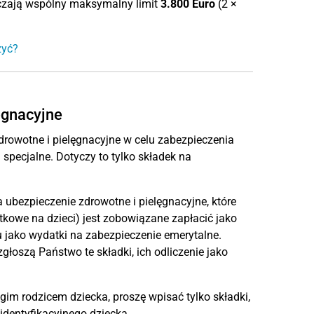
aczają wspólny maksymalny limit
3.800 Euro
(2 ×
zyć?
ęgnacyjne
drowotne i pielęgnacyjne w celu zabezpieczenia
pecjalne. Dotyczy to tylko składek na
 ubezpieczenie zdrowotne i pielęgnacyjne, które
atkowe na dzieci) jest zobowiązane zapłacić jako
 jako wydatki na zabezpieczenie emerytalne.
 zgłoszą Państwo te składki, ich odliczenie jako
gim rodzicem dziecka, proszę wpisać tylko składki,
identyfikacyjnego dziecka.