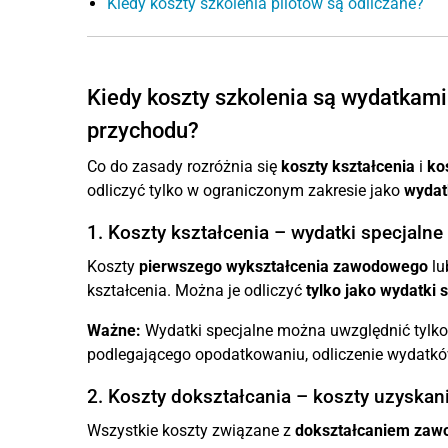
Kiedy koszty szkolenia pilotów są odliczane?
Kiedy koszty szkolenia są wydatkami
przychodu?
Co do zasady rozróżnia się
koszty kształcenia
i
ko
odliczyć tylko w ograniczonym zakresie jako
wydat
1. Koszty kształcenia – wydatki specjalne
Koszty
pierwszego wykształcenia zawodowego
lu
kształcenia. Można je odliczyć
tylko jako wydatki 
Ważne:
Wydatki specjalne można uwzględnić tylko 
podlegającego opodatkowaniu, odliczenie wydatków
2. Koszty dokształcania – koszty uzyskan
Wszystkie koszty związane z
dokształcaniem za