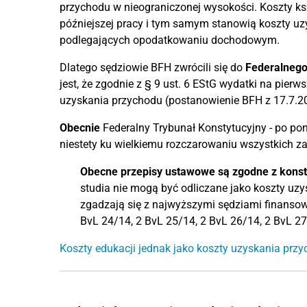
przychodu w nieograniczonej wysokości. Koszty k
późniejszej pracy i tym samym stanowią koszty u
podlegających opodatkowaniu dochodowym.
Dlatego sędziowie BFH zwrócili się do
Federalnego
jest, że zgodnie z § 9 ust. 6 EStG wydatki na pie
uzyskania przychodu (postanowienie BFH z 17.7.201
Obecnie
Federalny Trybunał Konstytucyjny - po pon
niestety ku wielkiemu rozczarowaniu wszystkich za
Obecne przepisy ustawowe są zgodne z konst
studia nie mogą być odliczane jako koszty uzys
zgadzają się z najwyższymi sędziami finansow
BvL 24/14, 2 BvL 25/14, 2 BvL 26/14, 2 BvL 2
Koszty edukacji jednak jako koszty uzyskania prz