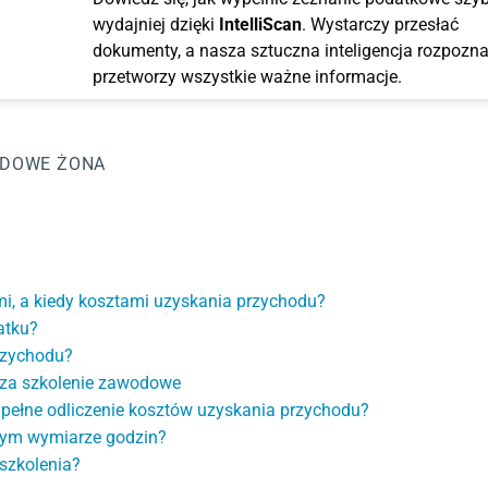
wydajniej dzięki
IntelliScan
. Wystarczy przesłać
dokumenty, a nasza sztuczna inteligencja rozpozna
przetworzy wszystkie ważne informacje.
ODOWE ŻONA
mi, a kiedy kosztami uzyskania przychodu?
atku?
przychodu?
a za szkolenie zawodowe
pełne odliczenie kosztów uzyskania przychodu?
nym wymiarze godzin?
szkolenia?