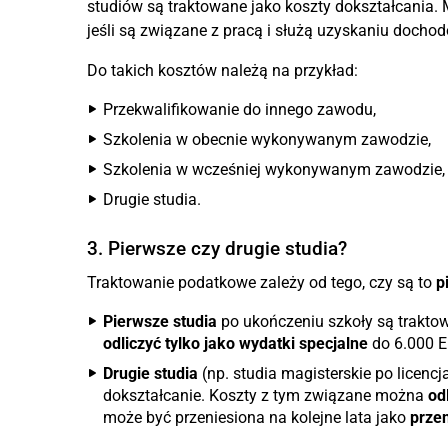
studiów są traktowane jako koszty dokształcania.
jeśli są związane z pracą i służą uzyskaniu docho
Do takich kosztów należą na przykład:
Przekwalifikowanie do innego zawodu,
Szkolenia w obecnie wykonywanym zawodzie,
Szkolenia w wcześniej wykonywanym zawodzie,
Drugie studia.
3. Pierwsze czy drugie studia?
Traktowanie podatkowe zależy od tego, czy są to
p
Pierwsze studia
po ukończeniu szkoły są trakto
odliczyć tylko jako wydatki specjalne
do 6.000 E
Drugie studia
(np. studia magisterskie po licenc
dokształcanie. Koszty z tym związane można
od
może być przeniesiona na kolejne lata jako
przen