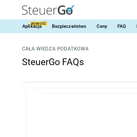
NOWOŚĆ
Aplikacja
Bezpieczeństwo
Ceny
FAQ
CAŁA WIEDZA PODATKOWA
SteuerGo FAQs