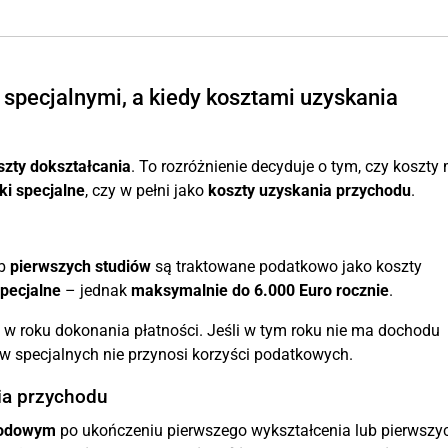
 specjalnymi, a kiedy kosztami uzyskania
szty dokształcania
. To rozróżnienie decyduje o tym, czy koszt
ki specjalne
, czy w pełni jako
koszty uzyskania przychodu
.
b
pierwszych studiów
są traktowane podatkowo jako koszty
specjalne
– jednak
maksymalnie do 6.000 Euro rocznie
.
w roku dokonania płatności. Jeśli w tym roku nie ma dochodu
 specjalnych nie przynosi korzyści podatkowych.
ia przychodu
wodowym
po ukończeniu pierwszego wykształcenia lub pierwszy