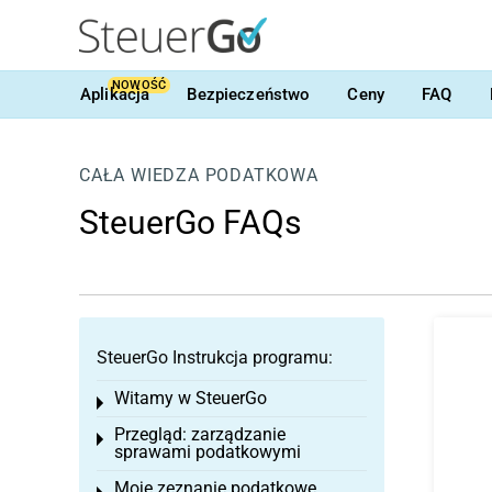
NOWOŚĆ
Aplikacja
Bezpieczeństwo
Ceny
FAQ
CAŁA WIEDZA PODATKOWA
SteuerGo FAQs
SteuerGo Instrukcja programu:
Witamy w SteuerGo
Toggle menu
Przegląd: zarządzanie
Toggle menu
sprawami podatkowymi
Moje zeznanie podatkowe