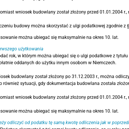
tomiast wniosek budowlany został złożony przed 01.01.2004 r.
czeniu budowy można skorzystać z ulgi podatkowej zgodnie z 
sowanie można ubiegać się maksymalnie na okres 10. lat.
erwszego użytkowania
dać rok, w którym można ubiegać się o ulgi podatkowe z tytu
dpłatnie oddanych do użytku innym osobom w Niemczech.
iosek budowlany został złożony po 31.12.2003 r., można odlicz
o również sytuacji, gdy dokumentacja budowlana została złożon
tomiast wniosek budowlany został złożony przed 01.01.2004 r.
sowanie można ubiegać się maksymalnie na okres 10. lat.
eży odliczyć od podatku tę samą kwotę odliczenia jak w poprze