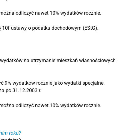
, można odliczyć nawet 10% wydatków rocznie.
§ 10f ustawy o podatku dochodowym (EStG).
łu wydatków na utrzymanie mieszkań własnościowych
yć 9% wydatków rocznie jako wydatki specjalne.
a po 31.12.2003 r.
, można odliczyć nawet 10% wydatków rocznie.
dnim roku?