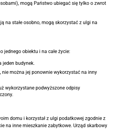
sobami), mogą Państwo ubiegać się tylko o zwrot
ają na stałe osobno, mogą skorzystać z ulgi na
jednego obiektu i na całe życie:
a jeden budynek.
t, nie można jej ponownie wykorzystać na inny
już wykorzystane podwyższone odpisy
uczony.
oim domu i korzystał z ulgi podatkowej zgodnie z
rcie na inne mieszkanie zabytkowe. Urząd skarbowy