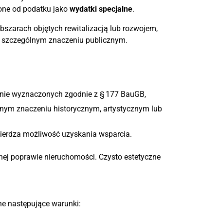
one od podatku jako
wydatki specjalne
.
obszarach objętych rewitalizacją lub rozwojem,
 szczególnym znaczeniu publicznym.
nie wyznaczonych zgodnie z § 177 BauGB,
ym znaczeniu historycznym, artystycznym lub
twierdza możliwość uzyskania wsparcia.
ej poprawie nieruchomości. Czysto estetyczne
ne następujące warunki: