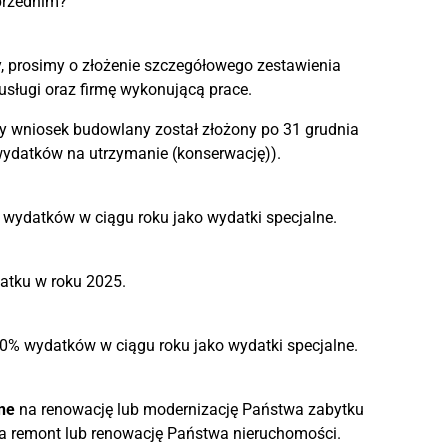
oprzednim?
y, prosimy o złożenie szczegółowego zestawienia
 usługi oraz firmę wykonującą prace.
zy wniosek budowlany został złożony po 31 grudnia
 wydatków na utrzymanie (konserwację)).
wydatków w ciągu roku jako wydatki specjalne.
datku w roku 2025.
0% wydatków w ciągu roku jako wydatki specjalne.
ne
na renowację lub modernizację Państwa zabytku
 na remont lub renowację Państwa nieruchomości.