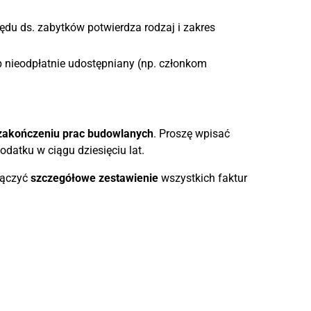
du ds. zabytków potwierdza rodzaj i zakres
b nieodpłatnie udostępniany (np. członkom
zakończeniu prac budowlanych
. Proszę wpisać
odatku w ciągu dziesięciu lat.
łączyć
szczegółowe zestawienie
wszystkich faktur