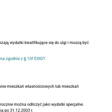
ają wydatki kwalifikujące się do ulgi i muszą być
na zgodnie z § 10f EStG?
anie mieszkań własnościowych lub mieszkań
rocznie można odliczyć jako wydatki specjalne.
a po 31.12.2003 r.