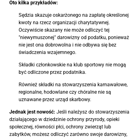
Oto kilka przykładów:
Sędzia skazuje oskarżonego na zapłatę określonej
kwoty na rzecz organizacji charytatywnej.
Oczywiście skazany nie może odliczyć tej
"niewymuszonej" darowizny od podatku, ponieważ
nie jest ona dobrowolna i nie odbywa się bez
świadczenia wzajemnego.
Składki członkowskie na klub sportowy nie mogą
być odliczone przez podatnika.
Również składki na stowarzyszenia karnawałowe,
regionalne, hodowlane czy chóralne nie są
uznawane przez urząd skarbowy.
Jednak jest nowość:
Jeśli należysz do stowarzyszenia
działającego w dziedzinie ochrony przyrody, opieki
społecznej, równości płci, ochrony zwierząt lub
zabytków, możesz odliczyć zarówno swoje darowizny,