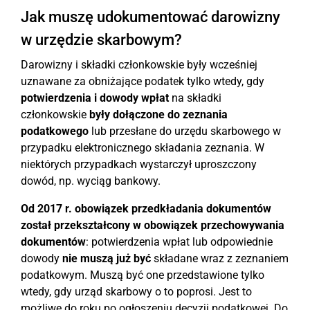
Jak muszę udokumentować darowizny
w urzędzie skarbowym?
Darowizny i składki członkowskie były wcześniej
uznawane za obniżające podatek tylko wtedy, gdy
potwierdzenia i dowody wpłat
na składki
członkowskie
były dołączone do zeznania
podatkowego
lub przesłane do urzędu skarbowego w
przypadku elektronicznego składania zeznania. W
niektórych przypadkach wystarczył uproszczony
dowód, np. wyciąg bankowy.
Od 2017 r. obowiązek przedkładania dokumentów
został przekształcony w obowiązek przechowywania
dokumentów
: potwierdzenia wpłat lub odpowiednie
dowody
nie muszą już być
składane wraz z zeznaniem
podatkowym. Muszą być one przedstawione tylko
wtedy, gdy urząd skarbowy o to poprosi. Jest to
możliwe do roku po ogłoszeniu decyzji podatkowej. Do