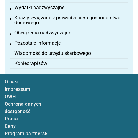
Wydatki nadzwyczajne
Toggle menu
Koszty związane z prowadzeniem gospodarstwa
Toggle menu
domowego
Obciążenia nadzwyczajne
Toggle menu
Pozostałe informacje
Toggle menu
Wiadomość do urzędu skarbowego
Koniec wpisów
O nas
Impressum
OWH
Ochrona danych
dostępność
Prasa
Ceny
Program partnerski