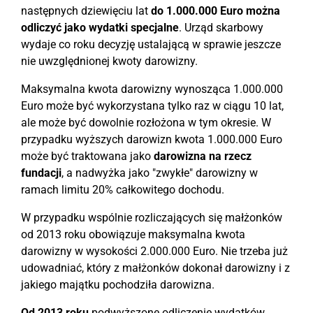
następnych dziewięciu lat
do 1.000.000 Euro można
odliczyć jako wydatki specjalne
. Urząd skarbowy
wydaje co roku decyzję ustalającą w sprawie jeszcze
nie uwzględnionej kwoty darowizny.
Maksymalna kwota darowizny wynosząca 1.000.000
Euro może być wykorzystana tylko raz w ciągu 10 lat,
ale może być dowolnie rozłożona w tym okresie. W
przypadku wyższych darowizn kwota 1.000.000 Euro
może być traktowana jako
darowizna na rzecz
fundacji
, a nadwyżka jako "zwykłe" darowizny w
ramach limitu 20% całkowitego dochodu.
W przypadku wspólnie rozliczających się małżonków
od 2013 roku obowiązuje maksymalna kwota
darowizny w wysokości 2.000.000 Euro. Nie trzeba już
udowadniać, który z małżonków dokonał darowizny i z
jakiego majątku pochodziła darowizna.
Od 2013 roku
podwyższone odliczenie wydatków