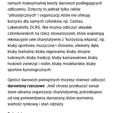
ramach maksymalnej kwoty darowizn podlegających
odliczeniu. Dotyczy to jednak tylko celów
"altruistycznych" i organizacji, które nie oferują
korzyści dla samych członków, np. Caritas,
Lebenshilfe, DLRG. Nie można odliczyć składek
członkowskich na rzecz stowarzyszeń, które wspierają
rekreacyjne cele charytatywne z "korzyścią własną", np.
kluby sportowe, muzyczne i chóralne, orkiestry dęte,
kluby teatralne, kluby regionalne, kluby strojów
ludowych, kluby tradycji, kluby karnawałowe, kluby
hodowli zwierząt i roślin, kluby modelarskie, kluby
sportów kynologicznych.
Oprócz darowizn pieniężnych możesz również odliczyć
darowizny rzeczowe
. Jeśli chcesz przekazać swoje
stare ubrania organizacji charytatywnej, potrzebujesz
od niej potwierdzenia darowizny, które wymienia
wartość rynkową i stan odzieży.