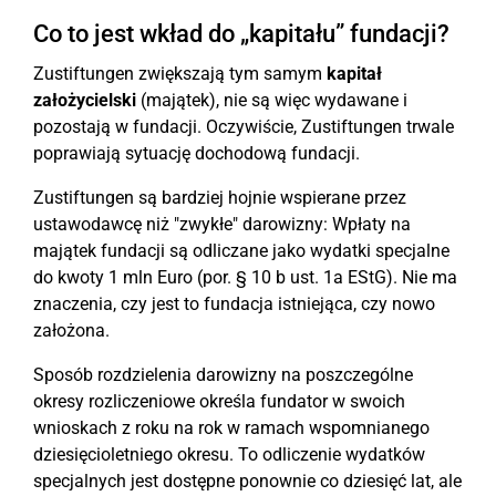
Co to jest wkład do „kapitału” fundacji?
Zustiftungen zwiększają tym samym
kapitał
założycielski
(majątek), nie są więc wydawane i
pozostają w fundacji. Oczywiście, Zustiftungen trwale
poprawiają sytuację dochodową fundacji.
Zustiftungen są bardziej hojnie wspierane przez
ustawodawcę niż "zwykłe" darowizny: Wpłaty na
majątek fundacji są odliczane jako wydatki specjalne
do kwoty 1 mln Euro (por. § 10 b ust. 1a EStG). Nie ma
znaczenia, czy jest to fundacja istniejąca, czy nowo
założona.
Sposób rozdzielenia darowizny na poszczególne
okresy rozliczeniowe określa fundator w swoich
wnioskach z roku na rok w ramach wspomnianego
dziesięcioletniego okresu. To odliczenie wydatków
specjalnych jest dostępne ponownie co dziesięć lat, ale