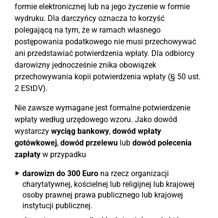
formie elektronicznej lub na jego życzenie w formie
wydruku. Dla darczyńcy oznacza to korzyść
polegającą na tym, że w ramach własnego
postępowania podatkowego nie musi przechowywać
ani przedstawiać potwierdzenia wpłaty. Dla odbiorcy
darowizny jednocześnie znika obowiązek
przechowywania kopii potwierdzenia wpłaty (§ 50 ust.
2 EStDV).
Nie zawsze wymagane jest formalne potwierdzenie
wpłaty według urzędowego wzoru. Jako dowód
wystarczy
wyciąg bankowy
,
dowód wpłaty
gotówkowej
,
dowód przelewu
lub
dowód polecenia
zapłaty
w przypadku
darowizn do 300 Euro
na rzecz organizacji
charytatywnej, kościelnej lub religijnej lub krajowej
osoby prawnej prawa publicznego lub krajowej
instytucji publicznej.