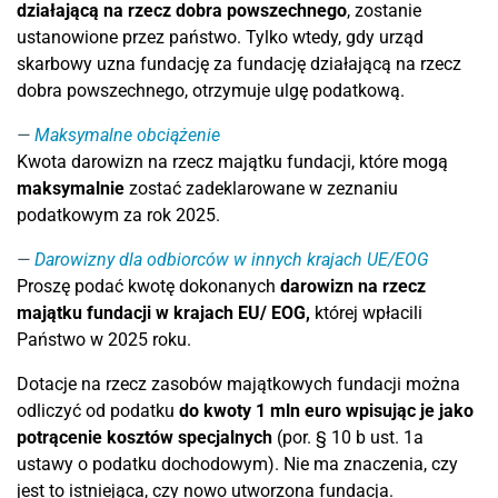
działającą na rzecz dobra powszechnego
, zostanie
ustanowione przez państwo. Tylko wtedy, gdy urząd
skarbowy uzna fundację za fundację działającą na rzecz
dobra powszechnego, otrzymuje ulgę podatkową.
Maksymalne obciążenie
Kwota darowizn na rzecz majątku fundacji, które mogą
maksymalnie
zostać zadeklarowane w zeznaniu
podatkowym za rok 2025.
Darowizny dla odbiorców w innych krajach UE/EOG
Proszę podać kwotę dokonanych
darowizn na rzecz
majątku fundacji w krajach EU/ EOG
,
której wpłacili
Państwo w 2025 roku.
Dotacje na rzecz zasobów majątkowych fundacji można
odliczyć od podatku
do kwoty 1 mln euro wpisując je jako
potrącenie kosztów specjalnych
(por. § 10 b ust. 1a
ustawy o podatku dochodowym). Nie ma znaczenia, czy
jest to istniejąca, czy nowo utworzona fundacja.