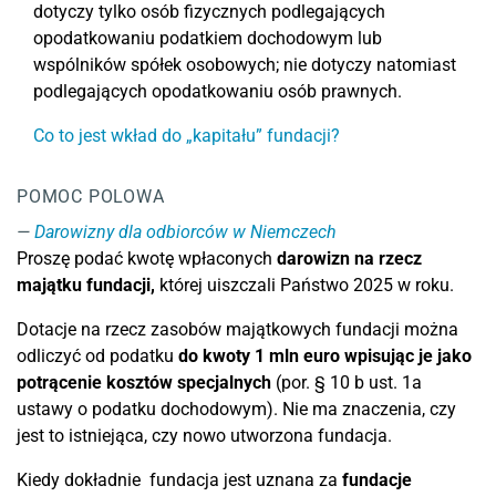
dotyczy tylko osób fizycznych podlegających
opodatkowaniu podatkiem dochodowym lub
wspólników spółek osobowych; nie dotyczy natomiast
podlegających opodatkowaniu osób prawnych.
Co to jest wkład do „kapitału” fundacji?
POMOC POLOWA
Darowizny dla odbiorców w Niemczech
Proszę podać kwotę wpłaconych
darowizn na rzecz
majątku fundacji
,
której uiszczali Państwo 2025 w roku.
Dotacje na rzecz zasobów majątkowych fundacji można
odliczyć od podatku
do kwoty 1 mln euro wpisując je jako
potrącenie kosztów specjalnych
(por. § 10 b ust. 1a
ustawy o podatku dochodowym). Nie ma znaczenia, czy
jest to istniejąca, czy nowo utworzona fundacja.
Kiedy dokładnie fundacja jest uznana za
fundacje