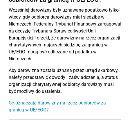
Wcześniej darowizny były uznawane podatkowo tylko
wtedy, gdy odbiorca darowizny miał siedzibę w
Niemczech. Federalny Trybunał Finansowy zareagował
na decyzję Trybunału Sprawiedliwości Unii
Europejskiej i orzekł, że darowizny na rzecz organizacji
charytatywnych mających siedzibę za granicą w
UE/EOG mogą być odliczane od podatku w
Niemczech.
Aby darowizna została uznana przez urząd skarbowy,
należy przedstawić dowody i zaświadczenia, a status
organizacji charytatywnej odbiorcy darowizny musi
być możliwy do ustalenia.
Co oznaczają darowizny na rzecz odbiorców za
granicą w UE/EOG?