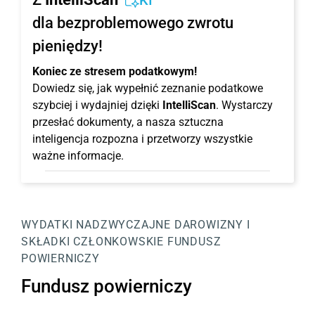
KI
dla bezproblemowego zwrotu
pieniędzy!
Koniec ze stresem podatkowym!
Dowiedz się, jak wypełnić zeznanie podatkowe
szybciej i wydajniej dzięki
IntelliScan
. Wystarczy
przesłać dokumenty, a nasza sztuczna
inteligencja rozpozna i przetworzy wszystkie
ważne informacje.
WYDATKI NADZWYCZAJNE
DAROWIZNY I
SKŁADKI CZŁONKOWSKIE
FUNDUSZ
POWIERNICZY
Fundusz powierniczy