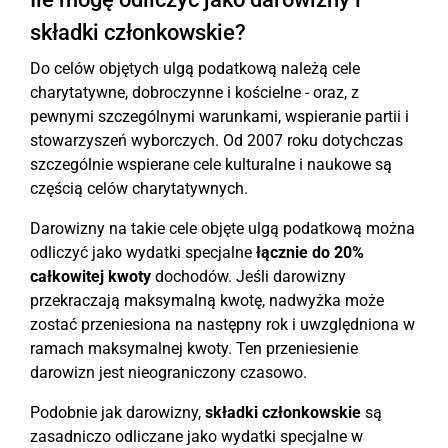
składki członkowskie?
Do celów objętych ulgą podatkową należą cele
charytatywne, dobroczynne i kościelne - oraz, z
pewnymi szczególnymi warunkami, wspieranie partii i
stowarzyszeń wyborczych. Od 2007 roku dotychczas
szczególnie wspierane cele kulturalne i naukowe są
częścią celów charytatywnych.
Darowizny na takie cele objęte ulgą podatkową można
odliczyć jako wydatki specjalne
łącznie do 20%
całkowitej kwoty
dochodów. Jeśli darowizny
przekraczają maksymalną kwotę, nadwyżka może
zostać przeniesiona na następny rok i uwzględniona w
ramach maksymalnej kwoty. Ten przeniesienie
darowizn jest nieograniczony czasowo.
Podobnie jak darowizny,
składki członkowskie
są
zasadniczo odliczane jako wydatki specjalne w