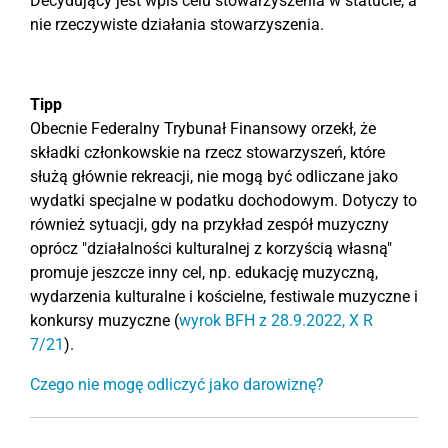
Decydujący jest wpis celu stowarzyszenia w statucie, a
nie rzeczywiste działania stowarzyszenia.
Tipp
Obecnie Federalny Trybunał Finansowy orzekł, że
składki członkowskie na rzecz stowarzyszeń, które
służą głównie rekreacji, nie mogą być odliczane jako
wydatki specjalne w podatku dochodowym. Dotyczy to
również sytuacji, gdy na przykład zespół muzyczny
oprócz "działalności kulturalnej z korzyścią własną"
promuje jeszcze inny cel, np. edukację muzyczną,
wydarzenia kulturalne i kościelne, festiwale muzyczne i
konkursy muzyczne (
wyrok BFH z 28.9.2022, X R
7/21
).
Czego nie mogę odliczyć jako darowiznę?