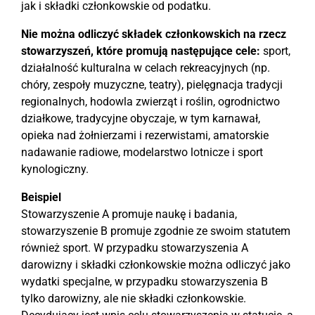
jak i składki członkowskie od podatku.
Nie można odliczyć składek członkowskich na rzecz
stowarzyszeń, które promują następujące cele:
sport,
działalność kulturalna w celach rekreacyjnych (np.
chóry, zespoły muzyczne, teatry), pielęgnacja tradycji
regionalnych, hodowla zwierząt i roślin, ogrodnictwo
działkowe, tradycyjne obyczaje, w tym karnawał,
opieka nad żołnierzami i rezerwistami, amatorskie
nadawanie radiowe, modelarstwo lotnicze i sport
kynologiczny.
Beispiel
Stowarzyszenie A promuje naukę i badania,
stowarzyszenie B promuje zgodnie ze swoim statutem
również sport. W przypadku stowarzyszenia A
darowizny i składki członkowskie można odliczyć jako
wydatki specjalne, w przypadku stowarzyszenia B
tylko darowizny, ale nie składki członkowskie.