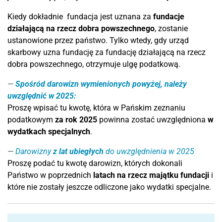
Kiedy dokładnie fundacja jest uznana za
fundacje
działającą na rzecz dobra powszechnego
, zostanie
ustanowione przez państwo. Tylko wtedy, gdy urząd
skarbowy uzna fundację za fundację działającą na rzecz
dobra powszechnego, otrzymuje ulgę podatkową.
Spośród darowizn wymienionych powyżej, należy
uwzględnić w 2025:
Proszę wpisać tu kwotę, która w Pańskim zeznaniu
podatkowym
za rok 2025
powinna zostać uwzględniona
w
wydatkach specjalnych
.
Darowizny
z lat ubiegłych
do uwzględnienia w 2025
Proszę podać tu kwotę darowizn, których dokonali
Państwo w poprzednich
latach na rzecz majątku fundacji
i
które nie zostały jeszcze odliczone jako wydatki specjalne.