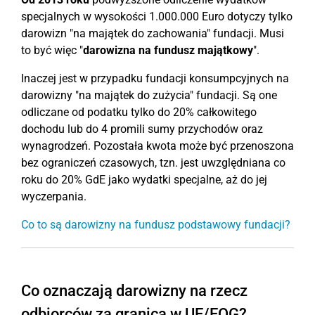
specjalnych w wysokości 1.000.000 Euro dotyczy tylko
darowizn "na majątek do zachowania" fundacji. Musi
to być więc "
darowizna na fundusz majątkowy
".
Inaczej jest w przypadku fundacji konsumpcyjnych na
darowizny "na majątek do zużycia" fundacji. Są one
odliczane od podatku tylko do 20% całkowitego
dochodu lub do 4 promili sumy przychodów oraz
wynagrodzeń. Pozostała kwota może być przenoszona
bez ograniczeń czasowych, tzn. jest uwzględniana co
roku do 20% GdE jako wydatki specjalne, aż do jej
wyczerpania.
Co to są darowizny na fundusz podstawowy fundacji?
Co oznaczają darowizny na rzecz
odbiorców za granicą w UE/EOG?