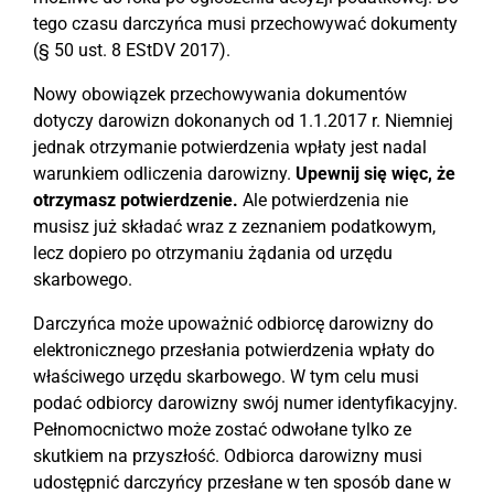
tego czasu darczyńca musi przechowywać dokumenty
(§ 50 ust. 8 EStDV 2017).
Nowy obowiązek przechowywania dokumentów
dotyczy darowizn dokonanych od 1.1.2017 r. Niemniej
jednak otrzymanie potwierdzenia wpłaty jest nadal
warunkiem odliczenia darowizny.
Upewnij się więc, że
otrzymasz potwierdzenie.
Ale potwierdzenia nie
musisz już składać wraz z zeznaniem podatkowym,
lecz dopiero po otrzymaniu żądania od urzędu
skarbowego.
Darczyńca może upoważnić odbiorcę darowizny do
elektronicznego przesłania potwierdzenia wpłaty do
właściwego urzędu skarbowego. W tym celu musi
podać odbiorcy darowizny swój numer identyfikacyjny.
Pełnomocnictwo może zostać odwołane tylko ze
skutkiem na przyszłość. Odbiorca darowizny musi
udostępnić darczyńcy przesłane w ten sposób dane w