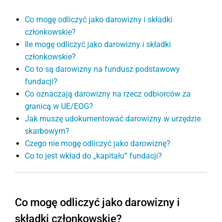
Co mogę odliczyć jako darowizny i składki
członkowskie?
Ile mogę odliczyć jako darowizny i składki
członkowskie?
Co to są darowizny na fundusz podstawowy
fundacji?
Co oznaczają darowizny na rzecz odbiorców za
granicą w UE/EOG?
Jak muszę udokumentować darowizny w urzędzie
skarbowym?
Czego nie mogę odliczyć jako darowiznę?
Co to jest wkład do „kapitału” fundacji?
Co mogę odliczyć jako darowizny i
składki członkowskie?