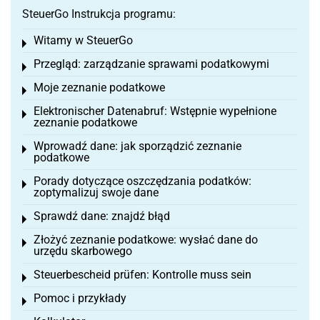
SteuerGo Instrukcja programu:
Witamy w SteuerGo
Toggle menu
Przegląd: zarządzanie sprawami podatkowymi
Toggle menu
Moje zeznanie podatkowe
Toggle menu
Elektronischer Datenabruf: Wstępnie wypełnione
Toggle menu
zeznanie podatkowe
Wprowadź dane: jak sporządzić zeznanie
Toggle menu
podatkowe
Porady dotyczące oszczędzania podatków:
Toggle menu
zoptymalizuj swoje dane
Sprawdź dane: znajdź błąd
Toggle menu
Złożyć zeznanie podatkowe: wysłać dane do
Toggle menu
urzędu skarbowego
Steuerbescheid prüfen: Kontrolle muss sein
Toggle menu
Pomoc i przykłady
Toggle menu