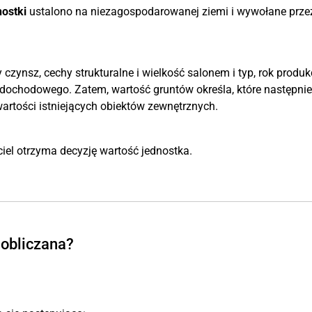
nostki
ustalono na niezagospodarowanej ziemi i wywołane prze
czynsz, cechy strukturalne i wielkość salonem i typ, rok produkc
dochodowego. Zatem, wartość gruntów określa, które następnie
artości istniejących obiektów zewnętrznych.
ciel otrzyma decyzję wartość jednostka.
 obliczana?