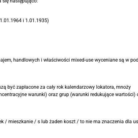
la się następująco:
1.01.1964 i 1.01.1935)
ajem, handlowych i właściwości mixed-use wyceniane są w pod
szą być zapłacone za cały rok kalendarzowy lokatora, mnoży
centracyjne warunki) oraz grup (warunki redukujące wartości) 
 / mieszkanie / s lub żaden koszt / to nie ma znaczenia dla us