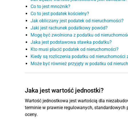
Co to jest mnożnik?
Co to jest podatek kościelny?
Jak obliczany jest podatek od nieruchomości?
Jaki jest rachunek podatkowy powód?
Mogę być zwolniona z podatku od nieruchomoś
Jaka jest podstawowa stawka podatku?
Kto musi płacić podatek od nieruchomości?
Kiedy są rozliczenia podatku od nieruchomości 
Może być również przyjęty w podatku od nieru
Jaka jest wartość jednostki?
Wartość jednostkowa jest wartością dla niezabudow
terminie w prawnie regulowanych, standardowych pr
oceny.