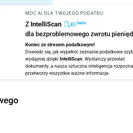
MOC AI DLA TWOJEGO PODATKU:
beta
Z
IntelliScan
KI
dla bezproblemowego zwrotu pienięd
Koniec ze stresem podatkowym!
Dowiedz się, jak wypełnić zeznanie podatkowe szybc
wydajniej dzięki
IntelliScan
. Wystarczy przesłać
dokumenty, a nasza sztuczna inteligencja rozpozna
przetworzy wszystkie ważne informacje.
owego