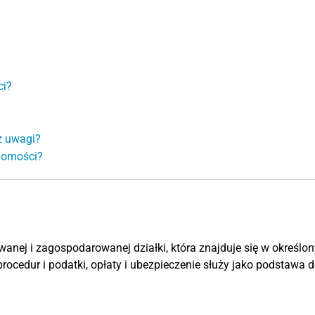
ci?
z uwagi?
chomości?
anej i zagospodarowanej działki, która znajduje się w określo
ocedur i podatki, opłaty i ubezpieczenie służy jako podstawa 