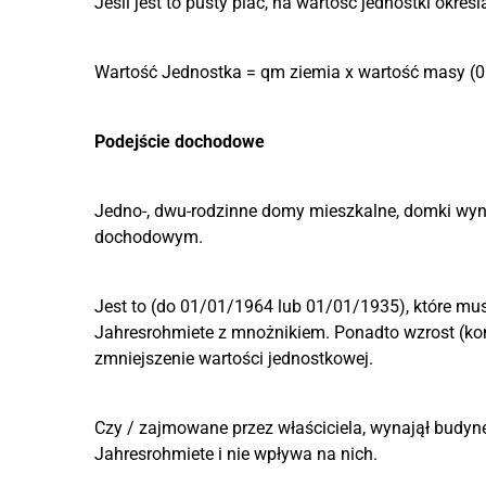
Jeśli jest to pusty plac, na wartość jednostki okreś
Wartość Jednostka = qm ziemia x wartość masy (0
Podejście dochodowe
Jedno-, dwu-rodzinne domy mieszkalne, domki wyn
dochodowym.
Jest to (do 01/01/1964 lub 01/01/1935), które mu
Jahresrohmiete z mnożnikiem. Ponadto wzrost (kon
zmniejszenie wartości jednostkowej.
Czy / zajmowane przez właściciela, wynajął budynek
Jahresrohmiete i nie wpływa na nich.