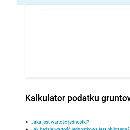
Kalkulator podatku grunt
Jaka jest wartość jednostki?
Jak będzie wartość jednostkowa jest obliczana?