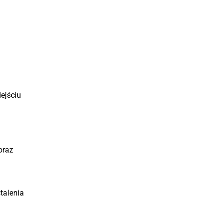
ejściu
oraz
talenia