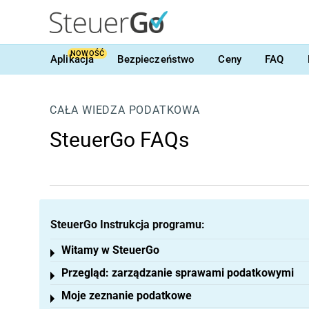
NOWOŚĆ
Aplikacja
Bezpieczeństwo
Ceny
FAQ
CAŁA WIEDZA PODATKOWA
SteuerGo FAQs
SteuerGo Instrukcja programu:
Witamy w SteuerGo
Toggle menu
Przegląd: zarządzanie sprawami podatkowymi
Toggle menu
Moje zeznanie podatkowe
Toggle menu