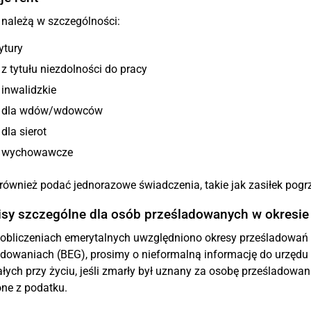
 należą w szczególności:
ytury
 z tytułu niezdolności do pracy
 inwalidzkie
y dla wdów/wdowców
 dla sierot
y wychowawcze
również podać jednorazowe świadczenia, takie jak zasiłek pogrz
isy szczególne dla osób prześladowanych w okresi
 obliczeniach emerytalnych uwzględniono okresy prześladowań 
owaniach (BEG), prosimy o nieformalną informację do urzędu 
łych przy życiu, jeśli zmarły był uznany za osobę prześladowan
ne z podatku.