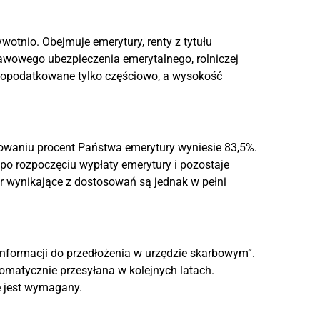
otnio. Obejmuje emerytury, renty z tytułu
tawowego ubezpieczenia emerytalnego, rolniczej
 opodatkowane tylko częściowo, a wysokość
kowaniu procent Państwa emerytury wyniesie 83,5%.
po rozpoczęciu wypłaty emerytury i pozostaje
r wynikające z dostosowań są jednak w pełni
formacji do przedłożenia w urzędzie skarbowym“.
tomatycznie przesyłana w kolejnych latach.
 jest wymagany.