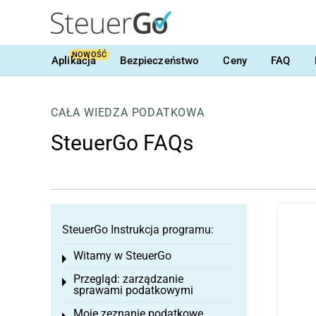
NOWOŚĆ
Aplikacja
Bezpieczeństwo
Ceny
FAQ
CAŁA WIEDZA PODATKOWA
SteuerGo FAQs
SteuerGo Instrukcja programu:
Witamy w SteuerGo
Toggle menu
Przegląd: zarządzanie
Toggle menu
sprawami podatkowymi
Moje zeznanie podatkowe