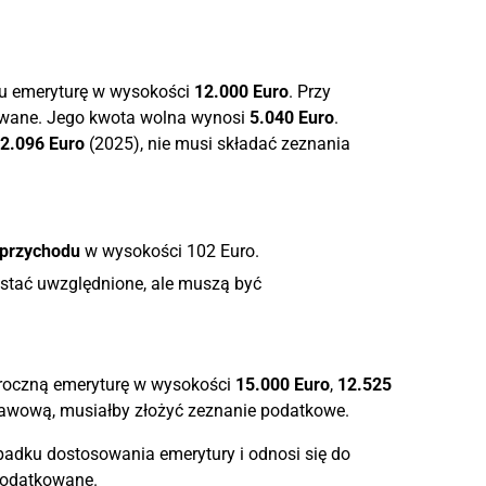
ku emeryturę w wysokości
12.000 Euro
. Przy
wane. Jego kwota wolna wynosi
5.040 Euro
.
2.096 Euro
(2025), nie musi składać zeznania
 przychodu
w wysokości 102 Euro.
stać uwzględnione, ale muszą być
a roczną emeryturę w wysokości
15.000 Euro
,
12.525
awową, musiałby złożyć zeznanie podatkowe.
adku dostosowania emerytury i odnosi się do
podatkowane.