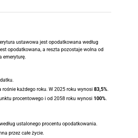
erytura ustawowa jest opodatkowana według
 jest opodatkowana, a reszta pozostaje wolna od
a emeryturę.
datku.
a rośnie każdego roku. W 2025 roku wynosi
83,5%
.
 punktu procentowego i od 2058 roku wynosi
100%
.
 według ustalonego procentu opodatkowania.
nna przez całe życie.