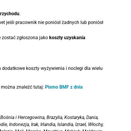
przychodu
.
t jeśli pracownik nie poniósł żadnych lub poniósł
e zostać zgłoszona jako
koszty uzyskania
 dodatkowe koszty wyżywienia i noclegi dla wielu
 można znaleźć tutaj:
Pismo BMF z dnia
ośnia i Hercegowina, Brazylia, Kostaryka, Dania,
e, Indonezja, Irak, Irlandia, Islandia, Izrael, Włochy,