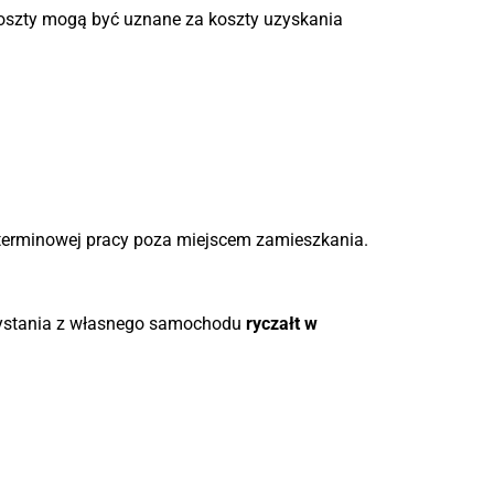
oszty mogą być uznane za koszty uzyskania
oterminowej pracy poza miejscem zamieszkania.
zystania z własnego samochodu
ryczałt w