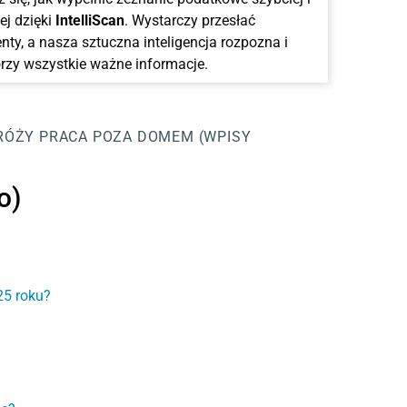
ej dzięki
IntelliScan
. Wystarczy przesłać
ty, a nasza sztuczna inteligencja rozpozna i
rzy wszystkie ważne informacje.
RÓŻY
PRACA POZA DOMEM (WPISY
o)
25 roku?