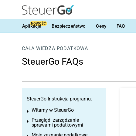
NOWOŚĆ
Aplikacja
Bezpieczeństwo
Ceny
FAQ
CAŁA WIEDZA PODATKOWA
SteuerGo FAQs
SteuerGo Instrukcja programu:
Witamy w SteuerGo
Toggle menu
Przegląd: zarządzanie
Toggle menu
sprawami podatkowymi
Moje zeznanie podatkowe