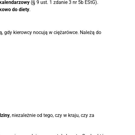
 kalendarzowy
(§ 9 ust. 1 zdanie 3 nr 5b EStG).
kowo do diety
.
, gdy kierowcy nocują w ciężarówce. Należą do
ziny
, niezależnie od tego, czy w kraju, czy za