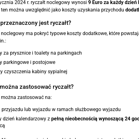
ycznia 2024 r. ryczałt noclegowy wynosi
9 Euro za każdy dzień
 ten można uwzględnić jako koszty uzyskania przychodu
dodat
przeznaczony jest ryczałt?
 noclegowy ma pokryć typowe koszty dodatkowe, które powstają
n.:
y za prysznice i toalety na parkingach
y parkingowe i postojowe
y czyszczenia kabiny sypialnej
 można zastosować ryczałt?
t można zastosować na:
ń przyjazdu lub wyjazdu w ramach służbowego wyjazdu
y dzień kalendarzowy z
pełną nieobecnością wynoszącą 24 god
icą