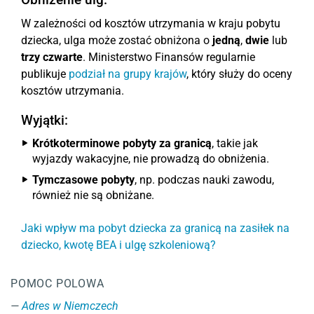
W zależności od kosztów utrzymania w kraju pobytu
dziecka, ulga może zostać obniżona o
jedną
,
dwie
lub
trzy czwarte
. Ministerstwo Finansów regularnie
publikuje
podział na grupy krajów
, który służy do oceny
kosztów utrzymania.
Wyjątki:
Krótkoterminowe pobyty za granicą
, takie jak
wyjazdy wakacyjne, nie prowadzą do obniżenia.
Tymczasowe pobyty
, np. podczas nauki zawodu,
również nie są obniżane.
Jaki wpływ ma pobyt dziecka za granicą na zasiłek na
dziecko, kwotę BEA i ulgę szkoleniową?
POMOC POLOWA
Adres w Niemczech