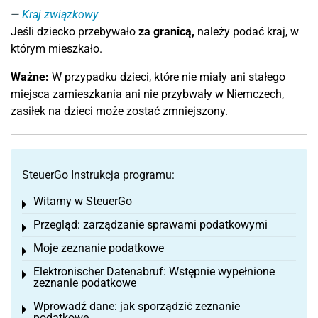
Kraj związkowy
Jeśli dziecko przebywało
za granicą,
należy podać kraj, w
którym mieszkało.
Ważne:
W przypadku dzieci, które nie miały ani stałego
miejsca zamieszkania ani nie przybwały w Niemczech,
zasiłek na dzieci może zostać zmniejszony.
SteuerGo Instrukcja programu:
Witamy w SteuerGo
Toggle menu
Przegląd: zarządzanie sprawami podatkowymi
Toggle menu
Moje zeznanie podatkowe
Toggle menu
Elektronischer Datenabruf: Wstępnie wypełnione
Toggle menu
zeznanie podatkowe
Wprowadź dane: jak sporządzić zeznanie
Toggle menu
podatkowe