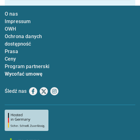
O nas
Impressum
OWH
Ochrona danych
dostępność
Prasa
Ceny
Program partnerski
Wycofać umowę
Śledź nas
Facebook
X
Instagram