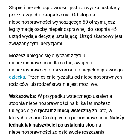
Stopień niepełnosprawności jest zazwyczaj ustalany
przez urząd ds. zaopatrzenia. Od stopnia
niepełnosprawności wynoszącego 50 otrzymujesz
legitymację osoby niepełnosprawnej, do stopnia 45
urząd wydaje decyzję ustalającą. Urząd skarbowy jest
związany tymi decyzjami.
Możesz ubiegać się o ryczałt z tytułu
niepełnosprawności dla siebie, swojego
niepełnosprawnego małżonka lub niepełnosprawnego
dziecka
. Przeniesienie ryczałtu od niepełnosprawnych
rodziców lub rodzeństwa nie jest możliwe.
Wskazówka:
W przypadku wstecznego ustalenia
stopnia niepełnosprawności na kilka lat możesz
ubiegać się o
ryczałt z mocą wsteczną
za lata, w
których uznano Ci stopień niepełnosprawności.
Należy
jednak jak najszybciej po
ustaleniu
stopnia
niepełnosprawności zgłosić swoje roszczenia