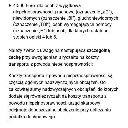
4.500 Euro: dla osób z wyjątkową
niepełnosprawnością ruchową (oznaczenie „aG”),
niewidomych (oznaczenie „BI”), głuchoniewidomych
(oznaczenie „TBI”), osób wymagających pomocy
(oznaczenie „H”) lub osób, dla których ustalono
stopień opieki 4 lub 5.
Należy zwrócić uwagę na następującą
szczególną
cechę
przy uwzględnianiu ryczałtu na koszty
transportu z powodu niepełnosprawności:
Koszty transportu z powodu niepełnosprawności są
częścią ogólnych nadzwyczajnych obciążeń. Od
całkowitej sumy nadzwyczajnych obciążeń, do których
dodaje się również ryczałt na koszty transportu z
powodu niepełnosprawności, urząd skarbowy
odejmuje dopuszczalne obciążenie przy obliczaniu
podatku dochodowego.