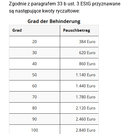
Zgodnie z paragrafem 33 b ust. 3 EStG przyznawane
są następujące kwoty ryczałtowe: