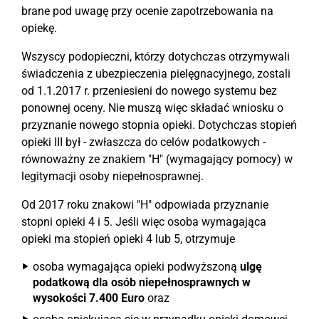
brane pod uwagę przy ocenie zapotrzebowania na
opiekę.
Wszyscy podopieczni, którzy dotychczas otrzymywali
świadczenia z ubezpieczenia pielęgnacyjnego, zostali
od 1.1.2017 r. przeniesieni do nowego systemu bez
ponownej oceny. Nie muszą więc składać wniosku o
przyznanie nowego stopnia opieki. Dotychczas stopień
opieki III był - zwłaszcza do celów podatkowych -
równoważny ze znakiem "H" (wymagający pomocy) w
legitymacji osoby niepełnosprawnej.
Od 2017 roku znakowi "H" odpowiada przyznanie
stopni opieki 4 i 5. Jeśli więc osoba wymagająca
opieki ma stopień opieki 4 lub 5, otrzymuje
osoba wymagająca opieki podwyższoną
ulgę
podatkową dla osób niepełnosprawnych w
wysokości 7.400 Euro
oraz