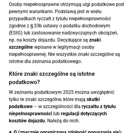
Osoby niepełnosprawne otrzymują ulgi podatkowe pod
pewnymi warunkami. Podstawą jest w wielu
przypadkach ryczałt z tytułu niepełnosprawności
zgodnie z § 33b ustawy o podatku dochodowym
(EStG) lub zastosowanie nadzwyczajnych obciążeń,
np. na koszty dojazdu. Decydujące są
znaki
szczególne
wpisane w legitymacji osoby
niepełnosprawnej. Nie wszystkie znaki szczególne są
istotne dla zeznania podatkowego.
Które znaki szczególne są istotne
podatkowo?
W zeznaniu podatkowym 2025 można uwzględnić
tylko te znaki szczególne, które mają
skutki
podatkowe
– w szczególności dla
ryczałtu z tytułu
niepełnosprawności
lub
regulacji dotyczących
kosztów dojazdu
. Należą do nich:
G (znacznie ograniczona zdolność poruszania się):