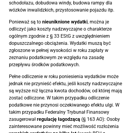
schodołazu, dobudowa windy, budowa rampy dla
wózków inwalidzkich, przystosowanie pojazdu itp.
Ponieważ są to
nieuniknione wydatki
, można je
odliczyć jako koszty nadzwyczajne o charakterze
ogólnym zgodnie z § 33 EStG z uwzględnieniem
dopuszczalnego obciążenia. Wydatki muszą być
zgłoszone w pełnej wysokości w roku zapłaty w
zeznaniu podatkowym ze względu na zasadę
przepływu środków podatkowych.
Pełne odliczenie w roku poniesienia wydatków może
jednak nie przynieść efektu, jeśli koszty nadzwyczajne
są wyższe niż łączna kwota dochodów, od której mają
zostać odliczone. W takim przypadku odliczenie
podatkowe nie przynosi oczekiwanego efektu ulgi. W
takim przypadku Federalny Trybunał Finansowy
zasugerował
regulację łagodzącą
(§ 163 AO): Osoby
zainteresowane powinny mieć możliwość rozłożenia