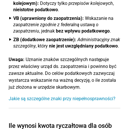
kolejowym):
Dotyczy tylko
przepisów kolejowych
,
nieistotne podatkowo
.
VB (uprawniony do zaopatrzenia):
Wskazanie na
zaopatrzenie zgodnie z federalną ustawą o
zaopatrzeniu
, jednak
bez wpływu podatkowego
.
ZB (dodatkowe zaopatrzenie):
Administracyjny znak
szczególny
, który
nie jest uwzględniany podatkowo
.
Uwaga:
Uznanie znaków szczególnych następuje
przez właściwy urząd ds. zaopatrzenia i powinno być
zawsze aktualne. Do celów podatkowych zazwyczaj
wystarcza wskazanie na ważną decyzję, o ile została
już złożona w urzędzie skarbowym.
Jakie są szczególne znaki przy niepełnosprawności?
Ile wynosi kwota ryczałtowa dla osób