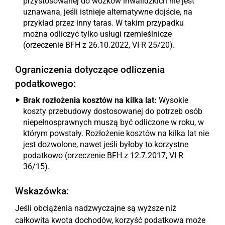
przystosowanej do wózków inwalidzkich nie jest
uznawana, jeśli istnieje alternatywne dojście, na
przykład przez inny taras. W takim przypadku
można odliczyć tylko usługi rzemieślnicze
(orzeczenie BFH z 26.10.2022, VI R 25/20).
Ograniczenia dotyczące odliczenia
podatkowego:
Brak rozłożenia kosztów na kilka lat:
Wysokie
koszty przebudowy dostosowanej do potrzeb osób
niepełnosprawnych muszą być odliczone w roku, w
którym powstały. Rozłożenie kosztów na kilka lat nie
jest dozwolone, nawet jeśli byłoby to korzystne
podatkowo (orzeczenie BFH z 12.7.2017, VI R
36/15).
Wskazówka:
Jeśli obciążenia nadzwyczajne są wyższe niż
całkowita kwota dochodów, korzyść podatkowa może