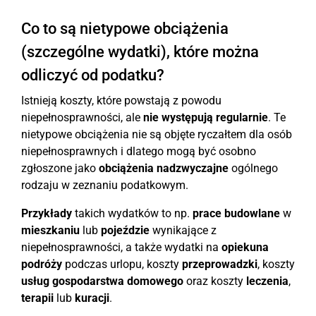
Co to są nietypowe obciążenia
(szczególne wydatki), które można
odliczyć od podatku?
Istnieją koszty, które powstają z powodu
niepełnosprawności, ale
nie występują regularnie
. Te
nietypowe obciążenia nie są objęte ryczałtem dla osób
niepełnosprawnych i dlatego mogą być osobno
zgłoszone jako
obciążenia nadzwyczajne
ogólnego
rodzaju w zeznaniu podatkowym.
Przykłady
takich wydatków to np.
prace budowlane
w
mieszkaniu
lub
pojeździe
wynikające z
niepełnosprawności, a także wydatki na
opiekuna
podróży
podczas urlopu, koszty
przeprowadzki
, koszty
usług gospodarstwa domowego
oraz koszty
leczenia
,
terapii
lub
kuracji
.