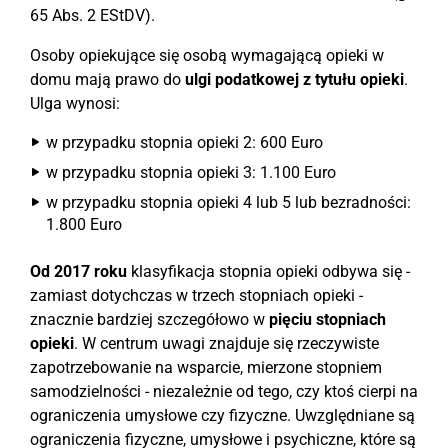
65 Abs. 2 EStDV).
Osoby opiekujące się osobą wymagającą opieki w
domu mają prawo do
ulgi podatkowej z tytułu opieki
.
Ulga wynosi:
w przypadku stopnia opieki 2: 600 Euro
w przypadku stopnia opieki 3: 1.100 Euro
w przypadku stopnia opieki 4 lub 5 lub bezradności:
1.800 Euro
Od 2017 roku
klasyfikacja stopnia opieki odbywa się -
zamiast dotychczas w trzech stopniach opieki -
znacznie bardziej szczegółowo w
pięciu stopniach
opieki
. W centrum uwagi znajduje się rzeczywiste
zapotrzebowanie na wsparcie, mierzone stopniem
samodzielności - niezależnie od tego, czy ktoś cierpi na
ograniczenia umysłowe czy fizyczne. Uwzględniane są
ograniczenia fizyczne, umysłowe i psychiczne, które są