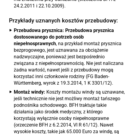
24.2.2011 i 22.10.2009).
Przykłady uznanych kosztów przebudowy:
Przebudowa prysznica:
Przebudowa prysznica
dostosowanego do potrzeb osób
niepełnosprawnych
, na przykład montaż prysznica
bezprogowego, jest uznawana za obciążenie
nadzwyczajne, ponieważ jest bezpośrednio
związana z niepełnosprawnością. Nie jest naliczana
żadna wartość, nawet jeśli z przebudowy mogą
korzystać inni członkowie rodziny (FG Baden-
Württemberg, wyrok z 19.3.2014, 1 K 3301/12).
Montaż windy:
Koszty montażu windy są uznawane,
jeśli technicznie nie jest możliwy montaż tańszego
podnośnika schodowego. BFH traktuje takie
działania jako środek medyczny, z którego
korzystają wyłącznie osoby niepełnosprawne
(orzeczenie BFH z 6.2.2014, VI R 61/12). Nawet
wysokie koszty, takie jak 65.000 Euro za windę, są