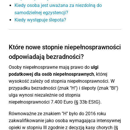
Kiedy osoba jest uważana za niezdolną do
samodzielnej egzystencji?
Kiedy występuje ślepota?
Które nowe stopnie niepełnosprawności
odpowiadają bezradności?
Osoby niepełnosprawne mają prawo do
ulgi
podatkowej dla osób niepełnosprawnych
, której
wysokość zależy od stopnia niepełnosprawności. W
przypadku bezradności (znak "H") i ślepoty (znak "Bl")
ulga wynosi niezależnie od stopnia
niepełnosprawności 7.400 Euro (§ 33b EStG).
Równoważne ze znakiem "H" było do 2016 roku
zakwalifikowanie jako osoba wymagająca intensywnej
opieki w stopniu III zgodnie z decyzją kasy chorych (§