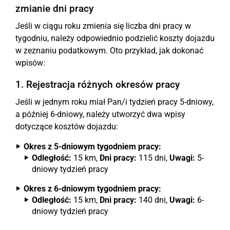
zmianie dni pracy
Jeśli w ciągu roku zmienia się liczba dni pracy w
tygodniu, należy odpowiednio podzielić koszty dojazdu
w zeznaniu podatkowym. Oto przykład, jak dokonać
wpisów:
1. Rejestracja różnych okresów pracy
Jeśli w jednym roku miał Pan/i tydzień pracy 5-dniowy,
a później 6-dniowy, należy utworzyć dwa wpisy
dotyczące kosztów dojazdu:
Okres z 5-dniowym tygodniem pracy:
Odległość:
15 km,
Dni pracy:
115 dni,
Uwagi:
5-
dniowy tydzień pracy
Okres z 6-dniowym tygodniem pracy:
Odległość:
15 km,
Dni pracy:
140 dni,
Uwagi:
6-
dniowy tydzień pracy