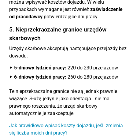
można wpisywać kosztów dojazdu. W wielu
przypadkach wymagane jest również
zaświadczenie
od pracodawcy
potwierdzające dni pracy.
5. Nieprzekraczalne granice urzędów
skarbowych
Urzędy skarbowe akceptują następujące przejazdy bez
dowodu:
5-dniowy tydzień pracy:
220 do 230 przejazdów
6-dniowy tydzień pracy:
260 do 280 przejazdów
Te nieprzekraczalne granice nie są jednak prawnie
wiążące. Służą jedynie jako orientacja i nie ma
prawnego roszczenia, że urząd skarbowy
automatycznie je zaakceptuje.
Jak prawidłowo wpisać koszty dojazdu, jeśli zmienia
się liczba moich dni pracy?