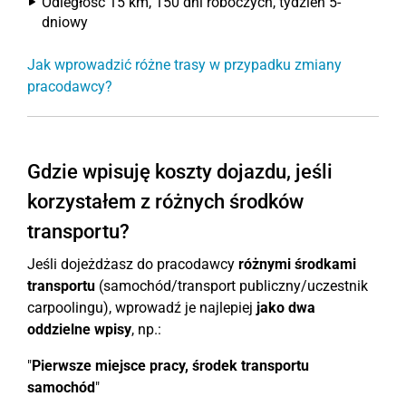
Odległość 15 km, 150 dni roboczych, tydzień 5-
dniowy
Jak wprowadzić różne trasy w przypadku zmiany
pracodawcy?
Gdzie wpisuję koszty dojazdu, jeśli
korzystałem z różnych środków
transportu?
Jeśli dojeżdżasz do pracodawcy
różnymi środkami
transportu
(samochód/transport publiczny/uczestnik
carpoolingu), wprowadź je najlepiej
jako dwa
oddzielne wpisy
, np.:
"
Pierwsze miejsce pracy, środek transportu
samochód
"