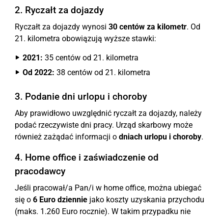
2. Ryczałt za dojazdy
Ryczałt za dojazdy wynosi
30 centów za kilometr
. Od
21. kilometra obowiązują wyższe stawki:
2021:
35 centów od 21. kilometra
Od 2022:
38 centów od 21. kilometra
3. Podanie dni urlopu i choroby
Aby prawidłowo uwzględnić ryczałt za dojazdy, należy
podać rzeczywiste dni pracy. Urząd skarbowy może
również zażądać informacji o
dniach urlopu i choroby
.
4. Home office i zaświadczenie od
pracodawcy
Jeśli pracował/a Pan/i w home office, można ubiegać
się o
6 Euro dziennie
jako koszty uzyskania przychodu
(maks. 1.260 Euro rocznie). W takim przypadku nie