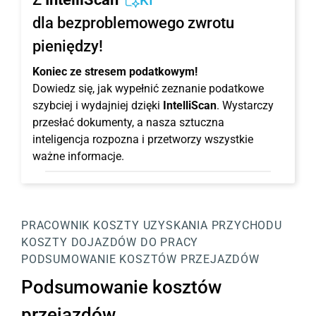
KI
dla bezproblemowego zwrotu
pieniędzy!
Koniec ze stresem podatkowym!
Dowiedz się, jak wypełnić zeznanie podatkowe
szybciej i wydajniej dzięki
IntelliScan
. Wystarczy
przesłać dokumenty, a nasza sztuczna
inteligencja rozpozna i przetworzy wszystkie
ważne informacje.
PRACOWNIK
KOSZTY UZYSKANIA PRZYCHODU
KOSZTY DOJAZDÓW DO PRACY
PODSUMOWANIE KOSZTÓW PRZEJAZDÓW
Podsumowanie kosztów
przejazdów