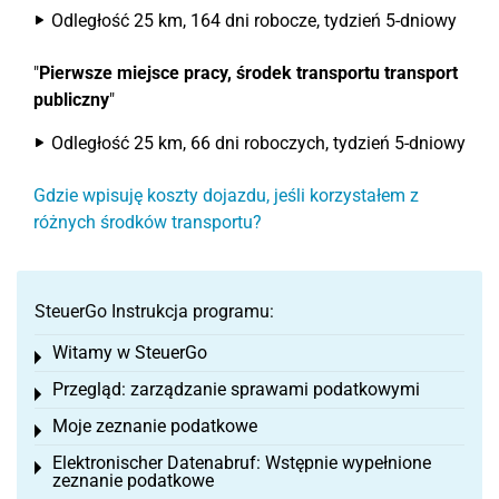
Odległość 25 km, 164 dni robocze, tydzień 5-dniowy
"
Pierwsze miejsce pracy, środek transportu transport
publiczny
"
Odległość 25 km, 66 dni roboczych, tydzień 5-dniowy
Gdzie wpisuję koszty dojazdu, jeśli korzystałem z
różnych środków transportu?
SteuerGo Instrukcja programu:
Witamy w SteuerGo
Toggle menu
Przegląd: zarządzanie sprawami podatkowymi
Toggle menu
Moje zeznanie podatkowe
Toggle menu
Elektronischer Datenabruf: Wstępnie wypełnione
Toggle menu
zeznanie podatkowe