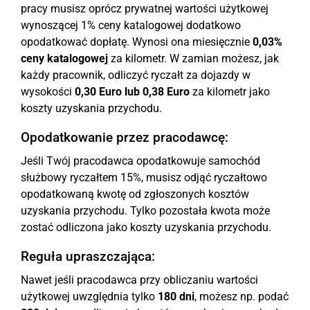
pracy musisz oprócz prywatnej wartości użytkowej
wynoszącej 1% ceny katalogowej dodatkowo
opodatkować dopłatę. Wynosi ona miesięcznie
0,03%
ceny katalogowej
za kilometr. W zamian możesz, jak
każdy pracownik, odliczyć ryczałt za dojazdy w
wysokości
0,30 Euro lub 0,38 Euro
za kilometr jako
koszty uzyskania przychodu.
Opodatkowanie przez pracodawcę:
Jeśli Twój pracodawca opodatkowuje samochód
służbowy ryczałtem 15%, musisz odjąć ryczałtowo
opodatkowaną kwotę od zgłoszonych kosztów
uzyskania przychodu. Tylko pozostała kwota może
zostać odliczona jako koszty uzyskania przychodu.
Reguła upraszczająca:
Nawet jeśli pracodawca przy obliczaniu wartości
użytkowej uwzględnia tylko
180 dni
, możesz np. podać