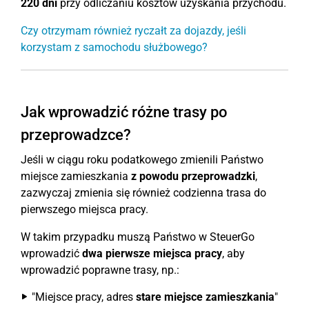
220 dni
przy odliczaniu kosztów uzyskania przychodu.
Czy otrzymam również ryczałt za dojazdy, jeśli
korzystam z samochodu służbowego?
Jak wprowadzić różne trasy po
przeprowadzce?
Jeśli w ciągu roku podatkowego zmienili Państwo
miejsce zamieszkania
z powodu przeprowadzki
,
zazwyczaj zmienia się również codzienna trasa do
pierwszego miejsca pracy.
W takim przypadku muszą Państwo w SteuerGo
wprowadzić
dwa pierwsze miejsca pracy
, aby
wprowadzić poprawne trasy, np.:
"Miejsce pracy, adres
stare miejsce zamieszkania
"