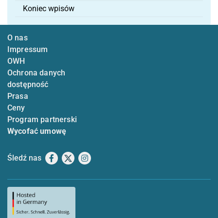
Koniec wpisów
O nas
Impressum
OWH
Ochrona danych
dostępność
Prasa
Ceny
Program partnerski
Wycofać umowę
Śledź nas
Facebook
X
Instagram