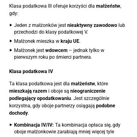
Klasa podatkowa III oferuje korzyści dla
małżeństw
,
gdy:
Jeden z małżonków jest
nieaktywny zawodowo
lub
przechodzi do klasy podatkowej V.
Małżonek mieszka w
kraju UE
.
Małżonek jest
wdowcem
– jednak tylko w
pierwszym roku po śmierci partnera.
Klasa podatkowa IV
Ta klasa podatkowa jest dla
małżeństw
, które
mieszkają razem
i oboje są
nieograniczenie
podlegający opodatkowaniu
. Jest szczególnie
korzystna, gdy oboje partnerzy osiągają
podobne
dochody
.
Kombinacja IV/IV:
Ta kombinacja opłaca się, gdy
oboje małżonkowie zarabiają mniej więcej tyle