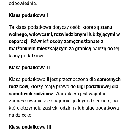
odpowiednia.
Klasa podatkowa I
Ta klasa podatkowa dotyczy osób, które są
stanu
wolnego
,
wdowcami
,
rozwiedzionymi
lub
żyjącymi w
separacji
. Również
osoby zamężne/żonate z
małżonkiem mieszkającym za granicą
należą do tej
klasy podatkowej.
Klasa podatkowa II
Klasa podatkowa II jest przeznaczona dla
samotnych
rodziców
, którzy mają prawo do
ulgi podatkowej dla
samotnych rodziców
. Warunkiem jest wspólne
zamieszkiwanie z co najmniej jednym dzieckiem, na
które otrzymują zasiłek rodzinny lub ulgę podatkową
na dziecko.
Klasa podatkowa III