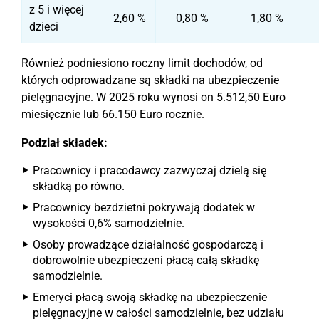
z 5 i więcej
2,60 %
0,80 %
1,80 %
dzieci
Również podniesiono roczny limit dochodów, od
których odprowadzane są składki na ubezpieczenie
pielęgnacyjne. W 2025 roku wynosi on 5.512,50 Euro
miesięcznie lub 66.150 Euro rocznie.
Podział składek:
Pracownicy i pracodawcy zazwyczaj dzielą się
składką po równo.
Pracownicy bezdzietni pokrywają dodatek w
wysokości 0,6% samodzielnie.
Osoby prowadzące działalność gospodarczą i
dobrowolnie ubezpieczeni płacą całą składkę
samodzielnie.
Emeryci płacą swoją składkę na ubezpieczenie
pielęgnacyjne w całości samodzielnie, bez udziału