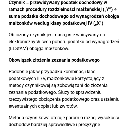
Czynnik = przewidywany podatek dochodowy w
ramach procedury rozdzielności małżeńskiej („Y”) ÷
suma podatku dochodowego od wynagrodzeń obojga
małżonków według klasy podatkowej IV („X”)
Obliczony czynnik jest następnie wpisywany do
elektronicznych cech poboru podatku od wynagrodzeń
(ELStAM) obojga małżonków.
Obowiązek złożenia zeznania podatkowego
Podobnie jak w przypadku kombinacji klas
podatkowych III/V, małżonkowie korzystający z
metody czynnikowej są zobowiązani do złożenia
zeznania podatkowego. Służy to sprawdzeniu
rzeczywistego obciążenia podatkowego oraz ustaleniu
ewentualnych dopłat lub zwrotów.
Metoda czynnikowa oferuje parom o różnej wysokości
dochodów bardziej sprawiedliwe i precyzyjne