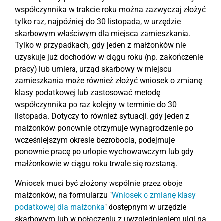
współczynnika w trakcie roku można zazwyczaj złożyć
tylko raz, najpóźniej do 30 listopada, w urzędzie
skarbowym właściwym dla miejsca zamieszkania.
Tylko w przypadkach, gdy jeden z małżonków nie
uzyskuje już dochodów w ciągu roku (np. zakończenie
pracy) lub umiera, urząd skarbowy w miejscu
zamieszkania może również złożyć wniosek o zmianę
klasy podatkowej lub zastosować metodę
współczynnika po raz kolejny w terminie do 30
listopada. Dotyczy to również sytuacji, gdy jeden z
małżonków ponownie otrzymuje wynagrodzenie po
wcześniejszym okresie bezrobocia, podejmuje
ponownie pracę po urlopie wychowawczym lub gdy
małżonkowie w ciągu roku trwale się rozstaną.
Wniosek musi być złożony wspólnie przez oboje
małżonków, na formularzu "
Wniosek o zmianę klasy
podatkowej dla małżonka
" dostępnym w urzędzie
skarbowym lub w połączeniu z uwzględnieniem ulgi na