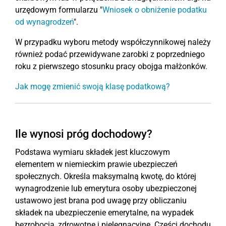
urzędowym formularzu "
Wniosek o obniżenie podatku
od wynagrodzeń
".
W przypadku wyboru metody współczynnikowej należy
również podać przewidywane zarobki z poprzedniego
roku z pierwszego stosunku pracy obojga małżonków.
Jak mogę zmienić swoją klasę podatkową?
Ile wynosi próg dochodowy?
Podstawa wymiaru składek jest kluczowym
elementem w niemieckim prawie ubezpieczeń
społecznych. Określa maksymalną kwotę, do której
wynagrodzenie lub emerytura osoby ubezpieczonej
ustawowo jest brana pod uwagę przy obliczaniu
składek na ubezpieczenie emerytalne, na wypadek
bezrobocia, zdrowotne i pielęgnacyjne. Części dochodu