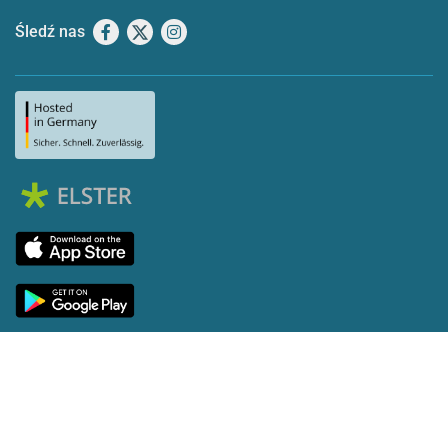
Śledź nas
Facebook
X
Instagram