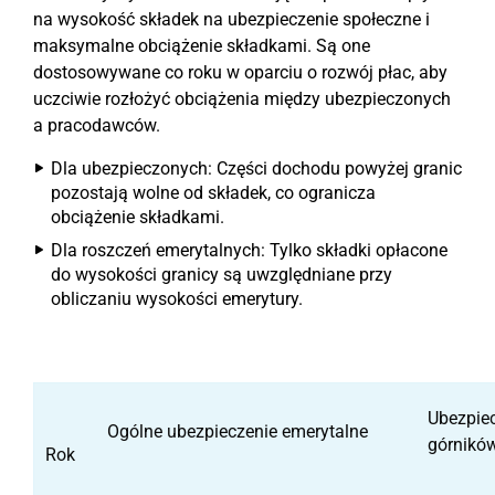
na wysokość składek na ubezpieczenie społeczne i
maksymalne obciążenie składkami. Są one
dostosowywane co roku w oparciu o rozwój płac, aby
uczciwie rozłożyć obciążenia między ubezpieczonych
a pracodawców.
Dla ubezpieczonych: Części dochodu powyżej granic
pozostają wolne od składek, co ogranicza
obciążenie składkami.
Dla roszczeń emerytalnych: Tylko składki opłacone
do wysokości granicy są uwzględniane przy
obliczaniu wysokości emerytury.
Ubezpiec
Ogólne ubezpieczenie emerytalne
górnikó
Rok