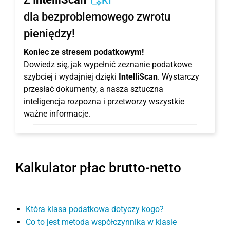
KI
dla bezproblemowego zwrotu
pieniędzy!
Koniec ze stresem podatkowym!
Dowiedz się, jak wypełnić zeznanie podatkowe
szybciej i wydajniej dzięki
IntelliScan
. Wystarczy
przesłać dokumenty, a nasza sztuczna
inteligencja rozpozna i przetworzy wszystkie
ważne informacje.
Kalkulator płac brutto-netto
Która klasa podatkowa dotyczy kogo?
Co to jest metoda współczynnika w klasie