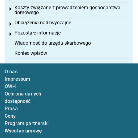
Koszty związane z prowadzeniem gospodarstwa
Toggle menu
domowego
Obciążenia nadzwyczajne
Toggle menu
Pozostałe informacje
Toggle menu
Wiadomość do urzędu skarbowego
Koniec wpisów
O nas
Impressum
OWH
Ochrona danych
dostępność
Prasa
Ceny
Program partnerski
Wycofać umowę