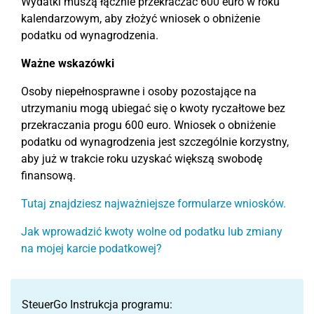
Wydatki muszą łącznie przekraczać 600 euro w roku
kalendarzowym, aby złożyć wniosek o obniżenie
podatku od wynagrodzenia.
Ważne wskazówki
Osoby niepełnosprawne i osoby pozostające na
utrzymaniu mogą ubiegać się o kwoty ryczałtowe bez
przekraczania progu 600 euro. Wniosek o obniżenie
podatku od wynagrodzenia jest szczególnie korzystny,
aby już w trakcie roku uzyskać większą swobodę
finansową.
Tutaj znajdziesz najważniejsze formularze wniosków.
Jak wprowadzić kwoty wolne od podatku lub zmiany
na mojej karcie podatkowej?
SteuerGo Instrukcja programu: