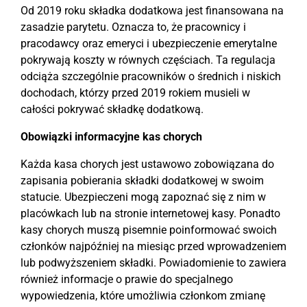
Od 2019 roku składka dodatkowa jest finansowana na
zasadzie parytetu. Oznacza to, że pracownicy i
pracodawcy oraz emeryci i ubezpieczenie emerytalne
pokrywają koszty w równych częściach. Ta regulacja
odciąża szczególnie pracowników o średnich i niskich
dochodach, którzy przed 2019 rokiem musieli w
całości pokrywać składkę dodatkową.
Obowiązki informacyjne kas chorych
Każda kasa chorych jest ustawowo zobowiązana do
zapisania pobierania składki dodatkowej w swoim
statucie. Ubezpieczeni mogą zapoznać się z nim w
placówkach lub na stronie internetowej kasy. Ponadto
kasy chorych muszą pisemnie poinformować swoich
członków najpóźniej na miesiąc przed wprowadzeniem
lub podwyższeniem składki. Powiadomienie to zawiera
również informacje o prawie do specjalnego
wypowiedzenia, które umożliwia członkom zmianę