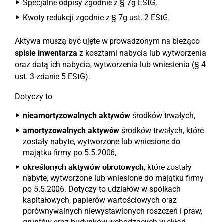
Specjalne odpisy zgodnie z § 7g EStG,
Kwoty redukcji zgodnie z § 7g ust. 2 EStG.
Aktywa muszą być ujęte w prowadzonym na bieżąco
spisie inwentarza
z kosztami nabycia lub wytworzenia
oraz datą ich nabycia, wytworzenia lub wniesienia (§ 4
ust. 3 zdanie 5 EStG).
Dotyczy to
nieamortyzowalnych aktywów
środków trwałych,
amortyzowalnych aktywów
środków trwałych, które
zostały nabyte, wytworzone lub wniesione do
majątku firmy po 5.5.2006,
określonych aktywów obrotowych
, które zostały
nabyte, wytworzone lub wniesione do majątku firmy
po 5.5.2006. Dotyczy to udziałów w spółkach
kapitałowych, papierów wartościowych oraz
porównywalnych niewystawionych roszczeń i praw,
gruntów oraz budynków wchodzących w skład