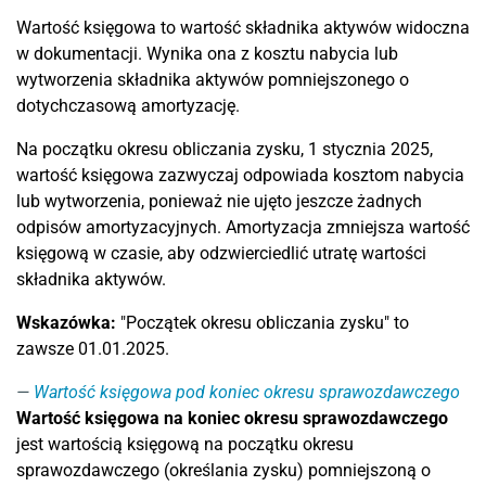
Wartość księgowa to wartość składnika aktywów widoczna
w dokumentacji. Wynika ona z kosztu nabycia lub
wytworzenia składnika aktywów pomniejszonego o
dotychczasową amortyzację.
Na początku okresu obliczania zysku, 1 stycznia 2025,
wartość księgowa zazwyczaj odpowiada kosztom nabycia
lub wytworzenia, ponieważ nie ujęto jeszcze żadnych
odpisów amortyzacyjnych. Amortyzacja zmniejsza wartość
księgową w czasie, aby odzwierciedlić utratę wartości
składnika aktywów.
Wskazówka:
"Początek okresu obliczania zysku" to
zawsze 01.01.2025.
Wartość księgowa pod koniec okresu sprawozdawczego
Wartość księgowa na koniec okresu sprawozdawczego
jest wartością księgową na początku okresu
sprawozdawczego (określania zysku) pomniejszoną o