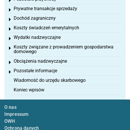
Toggle menu
Prywatne transakcje sprzedaży
Toggle menu
Dochód zagraniczny
Toggle menu
Koszty świadczeń emerytalnych
Toggle menu
Wydatki nadzwyczajne
Toggle menu
Koszty związane z prowadzeniem gospodarstwa
Toggle menu
domowego
Obciążenia nadzwyczajne
Toggle menu
Pozostałe informacje
Toggle menu
Wiadomość do urzędu skarbowego
Koniec wpisów
O nas
Impressum
OWH
Ochrona danych