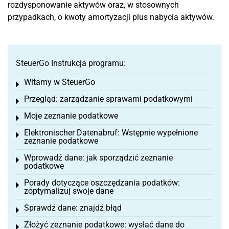
rozdysponowanie aktywów oraz, w stosownych
przypadkach, o kwoty amortyzacji plus nabycia aktywów.
SteuerGo Instrukcja programu:
Witamy w SteuerGo
Toggle menu
Przegląd: zarządzanie sprawami podatkowymi
Toggle menu
Moje zeznanie podatkowe
Toggle menu
Elektronischer Datenabruf: Wstępnie wypełnione
Toggle menu
zeznanie podatkowe
Wprowadź dane: jak sporządzić zeznanie
Toggle menu
podatkowe
Porady dotyczące oszczędzania podatków:
Toggle menu
zoptymalizuj swoje dane
Sprawdź dane: znajdź błąd
Toggle menu
Złożyć zeznanie podatkowe: wysłać dane do
Toggle menu