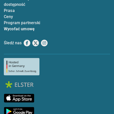
dostępność
Prasa
Ceny
Program partnerski
Wycofać umowę
Śledź nas
Facebook
X
Instagram