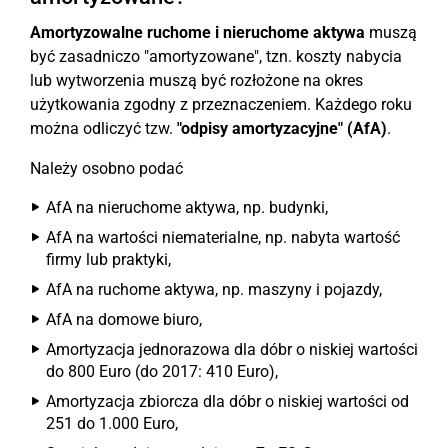
Amortyzowalne ruchome i nieruchome aktywa
muszą
być zasadniczo "amortyzowane", tzn. koszty nabycia
lub wytworzenia muszą być rozłożone na okres
użytkowania zgodny z przeznaczeniem. Każdego roku
można odliczyć tzw.
"odpisy amortyzacyjne" (AfA)
.
Należy osobno podać
AfA na nieruchome aktywa, np. budynki,
AfA na wartości niematerialne, np. nabyta wartość
firmy lub praktyki,
AfA na ruchome aktywa, np. maszyny i pojazdy,
AfA na domowe biuro,
Amortyzacja jednorazowa dla dóbr o niskiej wartości
do 800 Euro (do 2017: 410 Euro),
Amortyzacja zbiorcza dla dóbr o niskiej wartości od
251 do 1.000 Euro,