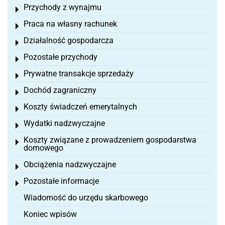
Przychody z wynajmu
Toggle menu
Praca na własny rachunek
Toggle menu
Działalność gospodarcza
Toggle menu
Pozostałe przychody
Toggle menu
Prywatne transakcje sprzedaży
Toggle menu
Dochód zagraniczny
Toggle menu
Koszty świadczeń emerytalnych
Toggle menu
Wydatki nadzwyczajne
Toggle menu
Koszty związane z prowadzeniem gospodarstwa
Toggle menu
domowego
Obciążenia nadzwyczajne
Toggle menu
Pozostałe informacje
Toggle menu
Wiadomość do urzędu skarbowego
Koniec wpisów