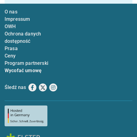
O nas
Impressum
OWH
Ochrona danych
dostępność
Prasa
Ceny
Program partnerski
Wycofać umowę
Śledź nas
Facebook
X
Instagram