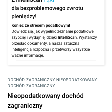
KI
dla bezproblemowego zwrotu
pieniędzy!
Koniec ze stresem podatkowym!
Dowiedz się, jak wypełnić zeznanie podatkowe
szybciej i wydajniej dzięki
IntelliScan
. Wystarczy
przesłać dokumenty, a nasza sztuczna
inteligencja rozpozna i przetworzy wszystkie
ważne informacje.
DOCHÓD ZAGRANICZNY
NIEOPODATKOWANY
DOCHÓD ZAGRANICZNY
Nieopodatkowany dochód
zagraniczny