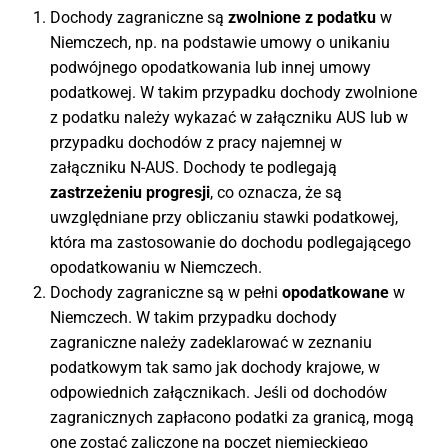
Dochody zagraniczne są
zwolnione z podatku
w
Niemczech, np. na podstawie umowy o unikaniu
podwójnego opodatkowania lub innej umowy
podatkowej. W takim przypadku dochody zwolnione
z podatku należy wykazać w załączniku AUS lub w
przypadku dochodów z pracy najemnej w
załączniku N-AUS. Dochody te podlegają
zastrzeżeniu progresji
, co oznacza, że są
uwzględniane przy obliczaniu stawki podatkowej,
która ma zastosowanie do dochodu podlegającego
opodatkowaniu w Niemczech.
Dochody zagraniczne są w pełni
opodatkowane
w
Niemczech. W takim przypadku dochody
zagraniczne należy zadeklarować w zeznaniu
podatkowym tak samo jak dochody krajowe, w
odpowiednich załącznikach. Jeśli od dochodów
zagranicznych zapłacono podatki za granicą, mogą
one zostać zaliczone na poczet niemieckiego