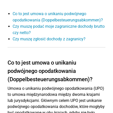
Co to jest umowa o unikaniu podwójnego
opodatkowania (Doppelbesteuerungsabkommen)?
Czy muszę podać moje zagraniczne dochody brutto
czy netto?
Czy muszę zgłosić dochody z zagranicy?
Co to jest umowa o unikaniu
podwójnego opodatkowania
(Doppelbesteuerungsabkommen)?
Umowa o unikaniu podwójnego opodatkowania (UPO)
to umowa międzynarodowa między dwoma krajami
lub jurysdykcjami. Głównym celem UPO jest unikanie
podwójnego opodatkowania dochodów, które mogłyby
być opodatkowane w obu krajach, gdyby nie było