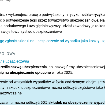
ednak wykonujesz pracę o podwyższonym ryzyku i
udział ryzyk
ć o potwierdzenie tego przez towarzystwo ubezpieczeniowe. Na
a podatkowego i uwzględnić wyższy udział zawodowy jako kosz
 swoje towarzystwo ubezpieczeniowe.
ę zgłosić składki na ubezpieczenie od wypadku jako koszty u
POLOWA
 na ubezpieczenia
reślić nazwę ubezpieczenia
, np. nazwę firmy ubezpieczeniowe
ię na ubezpieczenie
opłacone
w roku 2025.
zenie od wszystkich wypadków w życiu codziennym obejmuje
z
 tym składki ubezpieczeniowe można odliczyć częściowo jako 
nadzwyczajne.
szczenia można odliczyć
50% składek na ubezpieczenie wypad