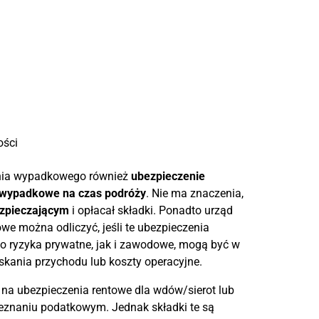
ości
nia wypadkowego również
ubezpieczenie
 wypadkowe na czas podróży
. Nie ma znaczenia,
zpieczającym
i opłacał składki. Ponadto urząd
 można odliczyć, jeśli te ubezpieczenia
no ryzyka prywatne, jak i zawodowe, mogą być w
yskania przychodu lub koszty operacyjne.
 na ubezpieczenia rentowe dla wdów/sierot lub
zeznaniu podatkowym. Jednak składki te są