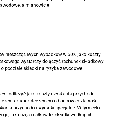
 zawodowe, a mianowicie
stw nieszczęśliwych wypadków w 50% jako koszty
datkowego wystarczy dołączyć rachunek składkowy.
o podziale składki na ryzyka zawodowe i
łni odliczyć jako koszty uzyskania przychodu.
ączeniu z ubezpieczeniem od odpowiedzialności
skania przychodu i wydatki specjalne. W tym celu
go, jaka część całkowitej składki według ich