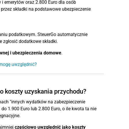
w i emerytów oraz 2.800 Euro dla osób
 przez składki na podstawowe ubezpieczenie
aniu podatkowym. SteuerGo automatycznie
e zgłosić dodatkowe składki.
wnej i ubezpieczenia domowe
.
 mogę uwzględnić?
ko koszty uzyskania przychodu?
amach "innych wydatków na zabezpieczenie
o 1.900 Euro lub 2.800 Euro, o ile kwota ta nie
ęgnacyjne.
ajmniej
częściowo uwzględnić jako koszty