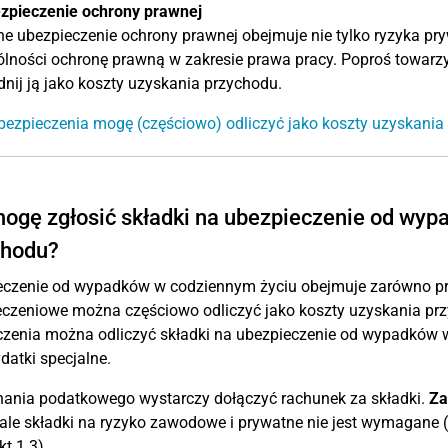
ezpieczenie ochrony prawnej
e ubezpieczenie ochrony prawnej obejmuje nie tylko ryzyka pr
lności ochronę prawną w zakresie prawa pracy. Poproś towarzys
nij ją jako koszty uzyskania przychodu.
bezpieczenia mogę (częściowo) odliczyć jako koszty uzyskania
ogę zgłosić składki na ubezpieczenie od wypa
chodu?
eczenie od wypadków w codziennym życiu obejmuje zarówno pry
czeniowe można częściowo odliczyć jako koszty uzyskania przy
zenia można odliczyć składki na ubezpieczenie od wypadków 
datki specjalne.
nania podatkowego wystarczy dołączyć rachunek za składki.
Za
ale składki na ryzyko zawodowe i prywatne nie jest wymagane (
kt 1.3).