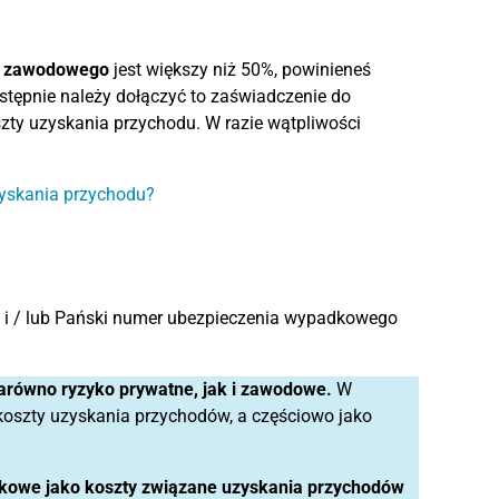
a zawodowego
jest większy niż 50%, powinieneś
stępnie należy dołączyć to zaświadczenie do
ty uzyskania przychodu. W razie wątpliwości
zyskania przychodu?
j i / lub Pański numer ubezpieczenia wypadkowego
arówno ryzyko prywatne, jak i zawodowe.
W
koszty uzyskania przychodów, a częściowo jako
kowe jako koszty związane uzyskania przychodów