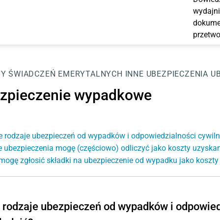
wydajni
dokumen
przetwo
Y ŚWIADCZEŃ EMERYTALNYCH
INNE UBEZPIECZENIA
U
zpieczenie wypadkowe
e rodzaje ubezpieczeń od wypadków i odpowiedzialności cywil
e ubezpieczenia mogę (częściowo) odliczyć jako koszty uzyska
mogę zgłosić składki na ubezpieczenie od wypadku jako koszt
 rodzaje ubezpieczeń od wypadków i odpowied