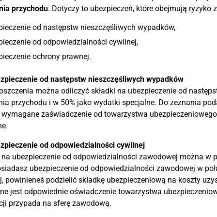
nia przychodu
. Dotyczy to ubezpieczeń, które obejmują ryzyko
pieczenie od następstw nieszczęśliwych wypadków,
ieczenie od odpowiedzialności cywilnej,
ieczenie ochrony prawnej.
ezpieczenie od następstw nieszczęśliwych wypadków
oszczenia można odliczyć składki na ubezpieczenie od następ
ia przychodu i w 50% jako wydatki specjalne. Do zeznania po
t wymagane zaświadczenie od towarzystwa ubezpieczeniowego 
ne.
zpieczenie od odpowiedzialności cywilnej
 na ubezpieczenie od odpowiedzialności zawodowej można w pe
osiadasz ubezpieczenie od odpowiedzialności zawodowej w poł
j, powinieneś podzielić składkę ubezpieczeniową na koszty uzy
ne jest odpowiednie oświadczenie towarzystwa ubezpieczeniowe
cji przypada na sferę zawodową.