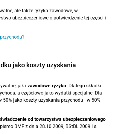
ywatne, ale także ryzyka zawodowe, w
two ubezpieczeniowe o potwierdzenie tej części i
 przychodu?
dku jako koszty uzyskania
watne, jak i
zawodowe ryzyko
. Dlatego składki
chodu, a częściowo jako wydatki specjalne. Dla
w 50% jako koszty uzyskania przychodu i w 50%
świadczenie od towarzystwa ubezpieczeniowego
pismo BMF z dnia 28.10.2009, BStBl. 2009 I s.