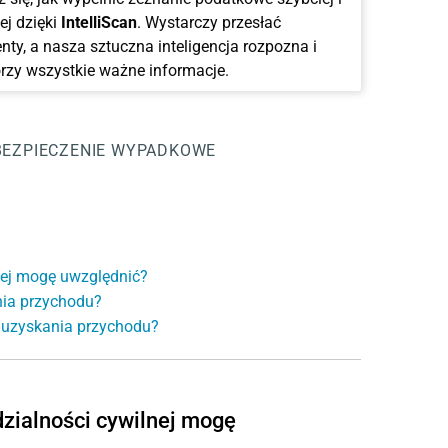
ej dzięki
IntelliScan
. Wystarczy przesłać
ty, a nasza sztuczna inteligencja rozpozna i
rzy wszystkie ważne informacje.
BEZPIECZENIE WYPADKOWE
nej mogę uwzględnić?
nia przychodu?
y uzyskania przychodu?
zialności cywilnej mogę