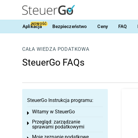
NOWOŚĆ
Aplikacja
Bezpieczeństwo
Ceny
FAQ
CAŁA WIEDZA PODATKOWA
SteuerGo FAQs
SteuerGo Instrukcja programu:
Witamy w SteuerGo
Toggle menu
Przegląd: zarządzanie
Toggle menu
sprawami podatkowymi
Moje zeznanie podatkowe