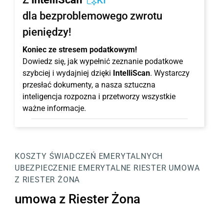
KI
dla bezproblemowego zwrotu
pieniędzy!
Koniec ze stresem podatkowym!
Dowiedz się, jak wypełnić zeznanie podatkowe
szybciej i wydajniej dzięki
IntelliScan
. Wystarczy
przesłać dokumenty, a nasza sztuczna
inteligencja rozpozna i przetworzy wszystkie
ważne informacje.
KOSZTY ŚWIADCZEŃ EMERYTALNYCH
UBEZPIECZENIE EMERYTALNE RIESTER
UMOWA
Z RIESTER ŻONA
umowa z Riester Żona