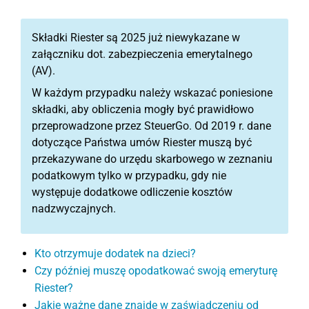
Składki Riester są 2025 już niewykazane w
załączniku dot. zabezpieczenia emerytalnego
(AV).
W każdym przypadku należy wskazać poniesione
składki, aby obliczenia mogły być prawidłowo
przeprowadzone przez SteuerGo. Od 2019 r. dane
dotyczące Państwa umów Riester muszą być
przekazywane do urzędu skarbowego w zeznaniu
podatkowym tylko w przypadku, gdy nie
występuje dodatkowe odliczenie kosztów
nadzwyczajnych.
Kto otrzymuje dodatek na dzieci?
Czy później muszę opodatkować swoją emeryturę
Riester?
Jakie ważne dane znajdę w zaświadczeniu od