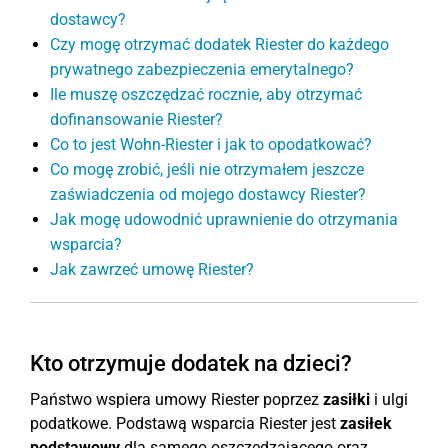
dostawcy?
Czy mogę otrzymać dodatek Riester do każdego
prywatnego zabezpieczenia emerytalnego?
Ile muszę oszczędzać rocznie, aby otrzymać
dofinansowanie Riester?
Co to jest Wohn-Riester i jak to opodatkować?
Co mogę zrobić, jeśli nie otrzymałem jeszcze
zaświadczenia od mojego dostawcy Riester?
Jak mogę udowodnić uprawnienie do otrzymania
wsparcia?
Jak zawrzeć umowę Riester?
Kto otrzymuje dodatek na dzieci?
Państwo wspiera umowy Riester poprzez
zasiłki
i ulgi
podatkowe. Podstawą wsparcia Riester jest
zasiłek
podstawowy
dla samego oszczędzającego oraz