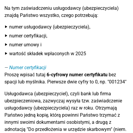
Na tym zaświadczeniu usługodawcy (ubezpieczyciela)
znajdą Państwo wszystko, czego potrzebują:
numer usługodawcy (ubezpieczyciela),
numer certyfikacji,
numer umowy i
wartość składek wpłaconych w 2025
Numer certyfikacji
Proszę wpisać tutaj
6-cyfrowy numer certyfikatu
bez
spacji lub myślnika. Pierwsze dwie cyfry to 0, np. "001234"
Usługodawca (ubezpieczyciel), czyli bank lub firma
ubezpieczeniowa, zazwyczaj wysyła tzw. zaświadczenie
usługodawcy (ubezpieczyciela) raz w roku. Otrzymają
Państwo jedną kopię, którą powinni Państwo trzymać z
innymi swoimi dokumentami osobistymi, a drugą z
adnotacją "Do przedłożenia w urzędzie skarbowym" (niem.