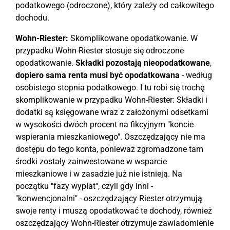
podatkowego (odroczone), który zależy od całkowitego
dochodu.
Wohn-Riester:
Skomplikowane opodatkowanie. W
przypadku Wohn-Riester stosuje się odroczone
opodatkowanie.
Składki pozostają nieopodatkowane
,
dopiero sama renta musi być opodatkowana
- według
osobistego stopnia podatkowego. I tu robi się trochę
skomplikowanie w przypadku Wohn-Riester: Składki i
dodatki są księgowane wraz z założonymi odsetkami
w wysokości dwóch procent na fikcyjnym "koncie
wspierania mieszkaniowego". Oszczędzający nie ma
dostępu do tego konta, ponieważ zgromadzone tam
środki zostały zainwestowane w wsparcie
mieszkaniowe i w zasadzie już nie istnieją. Na
początku "fazy wypłat", czyli gdy inni -
"konwencjonalni" - oszczędzający Riester otrzymują
swoje renty i muszą opodatkować te dochody, również
oszczędzający Wohn-Riester otrzymuje zawiadomienie