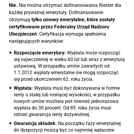
Nie.
Nie można otrzymać dofinansowania Riester dla
każdej prywatnej emerytury. Dofinansowanie
otrzymują
tylko umowy emerytalne, które zostały
certyfikowane przez Federalny Urząd Nadzoru
Ubezpieczeń
. Certyfikacja wymaga spełnienia
następujących warunków:
Rozpoczęcie emerytury:
Wypłata może rozpocząć
się najwcześniej w wieku 60 lat lub wraz z emeryturą
ustawową. W przypadku umów zawartych od
1.1.2012 wypłaty emerytalne nie mogą rozpocząć
się przed ukończeniem 62. roku życia.
Wypłata:
Wypłata musi być dokonywana w formie
renty o stałej lub rosnącej wysokości, w przypadku
nowych umów możliwa jest również jednorazowa
wypłata do 30 procent. Od 85. roku życia musi
istnieć gwarancja renty dożywotniej.
Gwarancja składek:
Na początku fazy emerytalnej
do dyspozycji muszą być co najmniej wpłacone