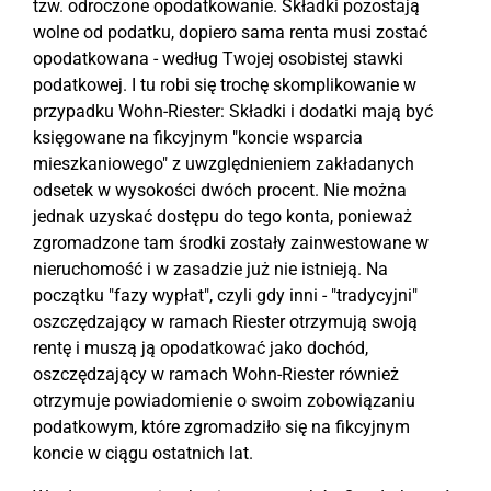
tzw. odroczone opodatkowanie. Składki pozostają
wolne od podatku, dopiero sama renta musi zostać
opodatkowana - według Twojej osobistej stawki
podatkowej. I tu robi się trochę skomplikowanie w
przypadku Wohn-Riester: Składki i dodatki mają być
księgowane na fikcyjnym "koncie wsparcia
mieszkaniowego" z uwzględnieniem zakładanych
odsetek w wysokości dwóch procent. Nie można
jednak uzyskać dostępu do tego konta, ponieważ
zgromadzone tam środki zostały zainwestowane w
nieruchomość i w zasadzie już nie istnieją. Na
początku "fazy wypłat", czyli gdy inni - "tradycyjni"
oszczędzający w ramach Riester otrzymują swoją
rentę i muszą ją opodatkować jako dochód,
oszczędzający w ramach Wohn-Riester również
otrzymuje powiadomienie o swoim zobowiązaniu
podatkowym, które zgromadziło się na fikcyjnym
koncie w ciągu ostatnich lat.