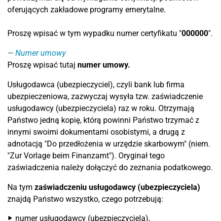
oferujących zakładowe programy emerytalne.
Proszę wpisać w tym wypadku numer certyfikatu "
000000
".
Numer umowy
Proszę wpisać tutaj
numer umowy.
Usługodawca (ubezpieczyciel), czyli bank lub firma
ubezpieczeniowa, zazwyczaj wysyła tzw. zaświadczenie
usługodawcy (ubezpieczyciela) raz w roku. Otrzymają
Państwo jedną kopię, którą powinni Państwo trzymać z
innymi swoimi dokumentami osobistymi, a drugą z
adnotacją "Do przedłożenia w urzędzie skarbowym" (niem.
"Zur Vorlage beim Finanzamt"). Oryginał tego
zaświadczenia należy dołączyć do zeznania podatkowego.
Na tym
zaświadczeniu usługodawcy (ubezpieczyciela)
znajdą Państwo wszystko, czego potrzebują:
numer usługodawcy (ubezpieczyciela),