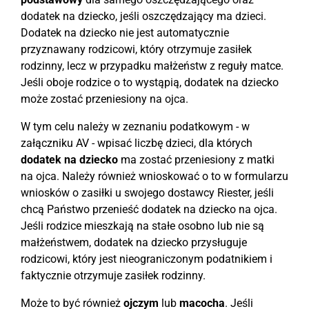
dodatek na dziecko, jeśli oszczędzający ma dzieci.
Dodatek na dziecko nie jest automatycznie
przyznawany rodzicowi, który otrzymuje zasiłek
rodzinny, lecz w przypadku małżeństw z reguły matce.
Jeśli oboje rodzice o to wystąpią, dodatek na dziecko
może zostać przeniesiony na ojca.
W tym celu należy w zeznaniu podatkowym - w
załączniku AV - wpisać liczbę dzieci, dla których
dodatek na dziecko
ma zostać przeniesiony z matki
na ojca. Należy również wnioskować o to w formularzu
wniosków o zasiłki u swojego dostawcy Riester, jeśli
chcą Państwo przenieść dodatek na dziecko na ojca.
Jeśli rodzice mieszkają na stałe osobno lub nie są
małżeństwem, dodatek na dziecko przysługuje
rodzicowi, który jest nieograniczonym podatnikiem i
faktycznie otrzymuje zasiłek rodzinny.
Może to być również
ojczym
lub
macocha
. Jeśli