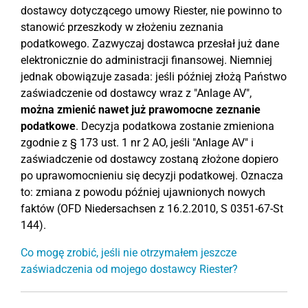
dostawcy dotyczącego umowy Riester, nie powinno to
stanowić przeszkody w złożeniu zeznania
podatkowego. Zazwyczaj dostawca przesłał już dane
elektronicznie do administracji finansowej. Niemniej
jednak obowiązuje zasada: jeśli później złożą Państwo
zaświadczenie od dostawcy wraz z "Anlage AV",
można zmienić nawet już prawomocne zeznanie
podatkowe
. Decyzja podatkowa zostanie zmieniona
zgodnie z § 173 ust. 1 nr 2 AO, jeśli "Anlage AV" i
zaświadczenie od dostawcy zostaną złożone dopiero
po uprawomocnieniu się decyzji podatkowej. Oznacza
to: zmiana z powodu później ujawnionych nowych
faktów (OFD Niedersachsen z 16.2.2010, S 0351-67-St
144).
Co mogę zrobić, jeśli nie otrzymałem jeszcze
zaświadczenia od mojego dostawcy Riester?