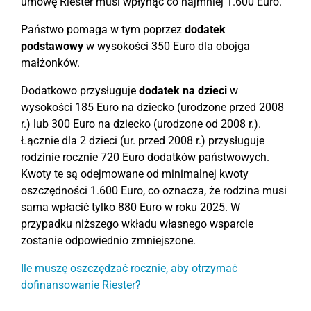
umowę Riester musi wpłynąć co najmniej 1.600 Euro.
Państwo pomaga w tym poprzez
dodatek
podstawowy
w wysokości 350 Euro dla obojga
małżonków.
Dodatkowo przysługuje
dodatek na dzieci
w
wysokości 185 Euro na dziecko (urodzone przed 2008
r.) lub 300 Euro na dziecko (urodzone od 2008 r.).
Łącznie dla 2 dzieci (ur. przed 2008 r.) przysługuje
rodzinie rocznie 720 Euro dodatków państwowych.
Kwoty te są odejmowane od minimalnej kwoty
oszczędności 1.600 Euro, co oznacza, że rodzina musi
sama wpłacić tylko 880 Euro w roku 2025. W
przypadku niższego wkładu własnego wsparcie
zostanie odpowiednio zmniejszone.
Ile muszę oszczędzać rocznie, aby otrzymać
dofinansowanie Riester?