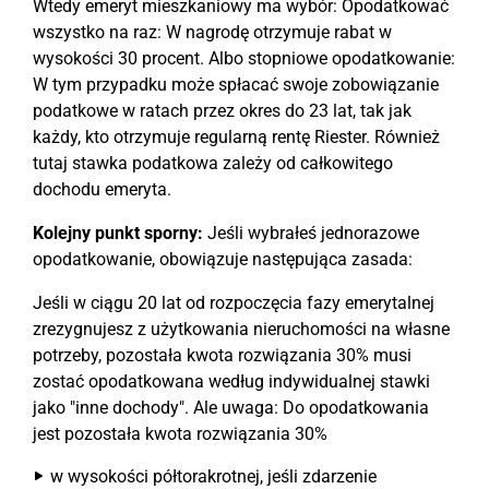
Wtedy emeryt mieszkaniowy ma wybór: Opodatkować
wszystko na raz: W nagrodę otrzymuje rabat w
wysokości 30 procent. Albo stopniowe opodatkowanie:
W tym przypadku może spłacać swoje zobowiązanie
podatkowe w ratach przez okres do 23 lat, tak jak
każdy, kto otrzymuje regularną rentę Riester. Również
tutaj stawka podatkowa zależy od całkowitego
dochodu emeryta.
Kolejny punkt sporny:
Jeśli wybrałeś jednorazowe
opodatkowanie, obowiązuje następująca zasada:
Jeśli w ciągu 20 lat od rozpoczęcia fazy emerytalnej
zrezygnujesz z użytkowania nieruchomości na własne
potrzeby, pozostała kwota rozwiązania 30% musi
zostać opodatkowana według indywidualnej stawki
jako "inne dochody". Ale uwaga: Do opodatkowania
jest pozostała kwota rozwiązania 30%
w wysokości półtorakrotnej, jeśli zdarzenie