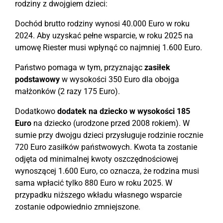
rodziny z dwojgiem dzieci:
Dochód brutto rodziny wynosi 40.000 Euro w roku
2024. Aby uzyskać pełne wsparcie, w roku 2025 na
umowę Riester musi wpłynąć co najmniej 1.600 Euro.
Państwo pomaga w tym, przyznając
zasiłek
podstawowy
w wysokości 350 Euro dla obojga
małżonków (2 razy 175 Euro).
Dodatkowo
dodatek na dziecko w wysokości 185
Euro
na dziecko (urodzone przed 2008 rokiem). W
sumie przy dwojgu dzieci przysługuje rodzinie rocznie
720 Euro zasiłków państwowych. Kwota ta zostanie
odjęta od minimalnej kwoty oszczędnościowej
wynoszącej 1.600 Euro, co oznacza, że rodzina musi
sama wpłacić tylko 880 Euro w roku 2025. W
przypadku niższego wkładu własnego wsparcie
zostanie odpowiednio zmniejszone.