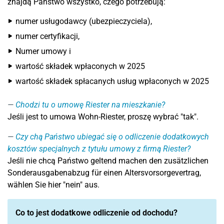
znajdą Państwo wszystko, czego potrzebują:
numer usługodawcy (ubezpieczyciela),
numer certyfikacji,
Numer umowy i
wartość składek wpłaconych w 2025
wartość składek spłacanych usług wpłaconych w 2025
Chodzi tu o umowę Riester na mieszkanie?
Jeśli jest to umowa Wohn-Riester, proszę wybrać "tak".
Czy chą Państwo ubiegać się o odliczenie dodatkowych
kosztów specjalnych z tytułu umowy z firmą Riester?
Jeśli nie chcą Państwo geltend machen den zusätzlichen
Sonderausgabenabzug für einen Altersvorsorgevertrag,
wählen Sie hier "nein" aus.
Co to jest dodatkowe odliczenie od dochodu?