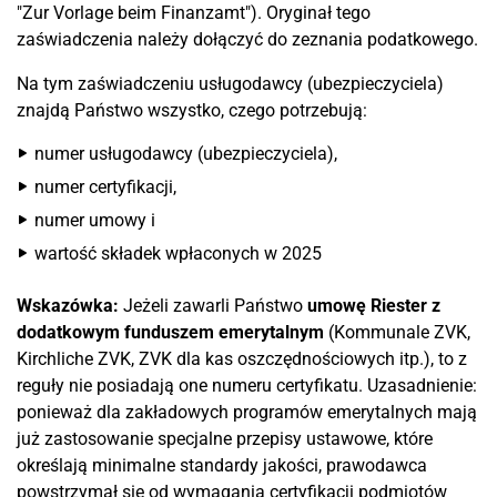
"Zur Vorlage beim Finanzamt"). Oryginał tego
zaświadczenia należy dołączyć do zeznania podatkowego.
Na tym zaświadczeniu usługodawcy (ubezpieczyciela)
znajdą Państwo wszystko, czego potrzebują:
numer usługodawcy (ubezpieczyciela),
numer certyfikacji,
numer umowy i
wartość składek wpłaconych w 2025
Wskazówka:
Jeżeli zawarli Państwo
umowę Riester z
dodatkowym funduszem emerytalnym
(Kommunale ZVK,
Kirchliche ZVK, ZVK dla kas oszczędnościowych itp.), to z
reguły nie posiadają one numeru certyfikatu. Uzasadnienie:
ponieważ dla zakładowych programów emerytalnych mają
już zastosowanie specjalne przepisy ustawowe, które
określają minimalne standardy jakości, prawodawca
powstrzymał się od wymagania certyfikacji podmiotów