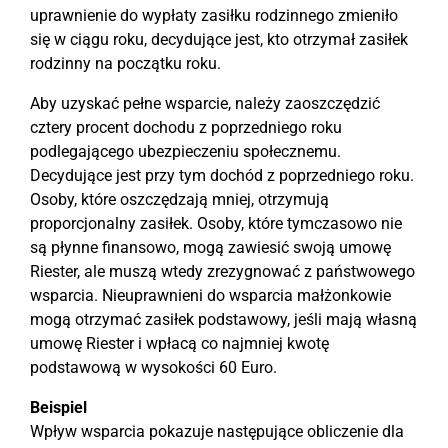
uprawnienie do wypłaty zasiłku rodzinnego zmieniło
się w ciągu roku, decydujące jest, kto otrzymał zasiłek
rodzinny na początku roku.
Aby uzyskać pełne wsparcie, należy zaoszczędzić
cztery procent dochodu z poprzedniego roku
podlegającego ubezpieczeniu społecznemu.
Decydujące jest przy tym dochód z poprzedniego roku.
Osoby, które oszczędzają mniej, otrzymują
proporcjonalny zasiłek. Osoby, które tymczasowo nie
są płynne finansowo, mogą zawiesić swoją umowę
Riester, ale muszą wtedy zrezygnować z państwowego
wsparcia. Nieuprawnieni do wsparcia małżonkowie
mogą otrzymać zasiłek podstawowy, jeśli mają własną
umowę Riester i wpłacą co najmniej kwotę
podstawową w wysokości 60 Euro.
Beispiel
Wpływ wsparcia pokazuje następujące obliczenie dla