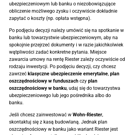
ubezpieczeniowym lub banku o niezobowiązujące
obliczenie możliwego zysku i oczywiście dokładnie
zapytać o koszty (np. opłata wstępna).
Po podjęciu decyzji należy umówić się na spotkanie w
banku lub towarzystwie ubezpieczeniowym, aby na
spokojnie przejrzeć dokumenty i w razie jakichkolwiek
wątpliwości zadać konkretne pytania. Miejsce
zawarcia umowy na rentę Riester zależy oczywiście od
rodzaju inwestycji. Po podjęciu decyzji, czy chcesz
zawrzeć
klasyczne ubezpieczenie emerytalne
,
plan
oszczędnościowy w funduszach
czy
plan
oszczędnościowy w banku
, udaj się do towarzystwa
ubezpieczeniowego lub jego pośrednika albo do
banku.
Jeśli chcesz zainwestować w
Wohn-Riester
,
skontaktuj się z kasą budowlaną. Jednak plan
oszczędnościowy w banku jako wariant Riester jest