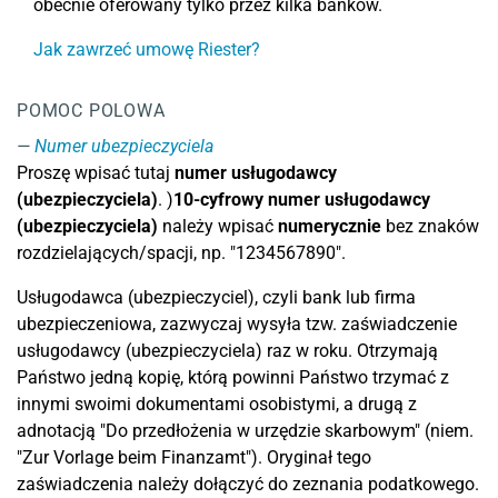
obecnie oferowany tylko przez kilka banków.
Jak zawrzeć umowę Riester?
POMOC POLOWA
Numer ubezpieczyciela
Proszę wpisać tutaj
numer usługodawcy
(ubezpieczyciela)
. )
10-cyfrowy numer usługodawcy
(ubezpieczyciela)
należy wpisać
numerycznie
bez znaków
rozdzielających/spacji, np. "1234567890".
Usługodawca (ubezpieczyciel), czyli bank lub firma
ubezpieczeniowa, zazwyczaj wysyła tzw. zaświadczenie
usługodawcy (ubezpieczyciela) raz w roku. Otrzymają
Państwo jedną kopię, którą powinni Państwo trzymać z
innymi swoimi dokumentami osobistymi, a drugą z
adnotacją "Do przedłożenia w urzędzie skarbowym" (niem.
"Zur Vorlage beim Finanzamt"). Oryginał tego
zaświadczenia należy dołączyć do zeznania podatkowego.