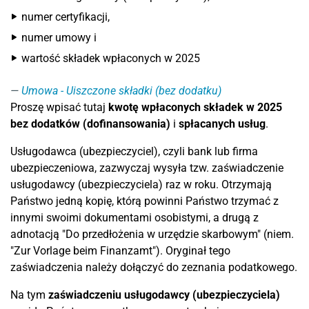
numer certyfikacji,
numer umowy i
wartość składek wpłaconych w 2025
Umowa - Uiszczone składki (bez dodatku)
Proszę wpisać tutaj
kwotę wpłaconych składek w 2025
bez dodatków (dofinansowania)
i
spłacanych usług
.
Usługodawca (ubezpieczyciel), czyli bank lub firma
ubezpieczeniowa, zazwyczaj wysyła tzw. zaświadczenie
usługodawcy (ubezpieczyciela) raz w roku. Otrzymają
Państwo jedną kopię, którą powinni Państwo trzymać z
innymi swoimi dokumentami osobistymi, a drugą z
adnotacją "Do przedłożenia w urzędzie skarbowym" (niem.
"Zur Vorlage beim Finanzamt"). Oryginał tego
zaświadczenia należy dołączyć do zeznania podatkowego.
Na tym
zaświadczeniu usługodawcy (ubezpieczyciela)