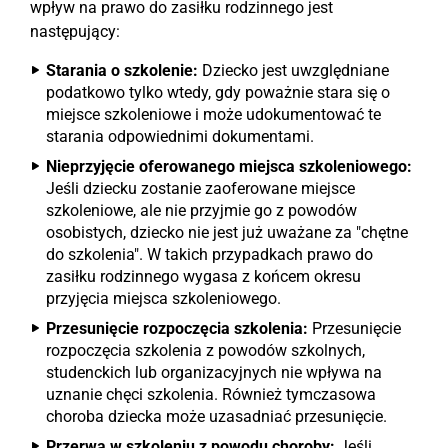
wpływ na prawo do zasiłku rodzinnego jest
następujący:
Starania o szkolenie:
Dziecko jest uwzględniane
podatkowo tylko wtedy, gdy poważnie stara się o
miejsce szkoleniowe i może udokumentować te
starania odpowiednimi dokumentami.
Nieprzyjęcie oferowanego miejsca szkoleniowego:
Jeśli dziecku zostanie zaoferowane miejsce
szkoleniowe, ale nie przyjmie go z powodów
osobistych, dziecko nie jest już uważane za "chętne
do szkolenia". W takich przypadkach prawo do
zasiłku rodzinnego wygasa z końcem okresu
przyjęcia miejsca szkoleniowego.
Przesunięcie rozpoczęcia szkolenia:
Przesunięcie
rozpoczęcia szkolenia z powodów szkolnych,
studenckich lub organizacyjnych nie wpływa na
uznanie chęci szkolenia. Również tymczasowa
choroba dziecka może uzasadniać przesunięcie.
Przerwa w szkoleniu z powodu choroby:
Jeśli