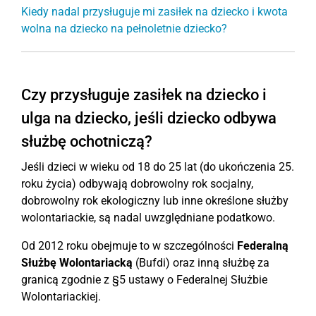
Kiedy nadal przysługuje mi zasiłek na dziecko i kwota
wolna na dziecko na pełnoletnie dziecko?
Czy przysługuje zasiłek na dziecko i
ulga na dziecko, jeśli dziecko odbywa
służbę ochotniczą?
Jeśli dzieci w wieku od 18 do 25 lat (do ukończenia 25.
roku życia) odbywają dobrowolny rok socjalny,
dobrowolny rok ekologiczny lub inne określone służby
wolontariackie, są nadal uwzględniane podatkowo.
Od 2012 roku obejmuje to w szczególności
Federalną
Służbę Wolontariacką
(Bufdi) oraz inną służbę za
granicą zgodnie z §5 ustawy o Federalnej Służbie
Wolontariackiej.