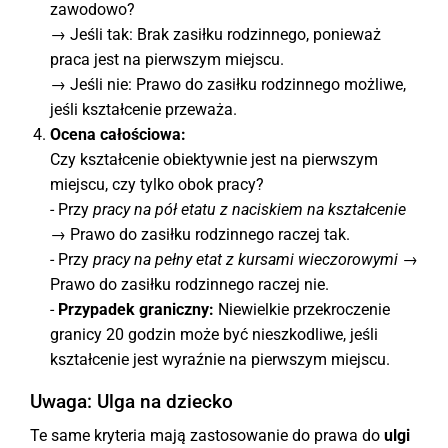
zawodowo?
→ Jeśli tak: Brak zasiłku rodzinnego, ponieważ
praca jest na pierwszym miejscu.
→ Jeśli nie: Prawo do zasiłku rodzinnego możliwe,
jeśli kształcenie przeważa.
Ocena całościowa:
Czy kształcenie obiektywnie jest na pierwszym
miejscu, czy tylko obok pracy?
- Przy
pracy na pół etatu z naciskiem na kształcenie
→ Prawo do zasiłku rodzinnego raczej tak.
- Przy
pracy na pełny etat z kursami wieczorowymi
→
Prawo do zasiłku rodzinnego raczej nie.
-
Przypadek graniczny:
Niewielkie przekroczenie
granicy 20 godzin może być nieszkodliwe, jeśli
kształcenie jest wyraźnie na pierwszym miejscu.
Uwaga: Ulga na dziecko
Te same kryteria mają zastosowanie do prawa do
ulgi