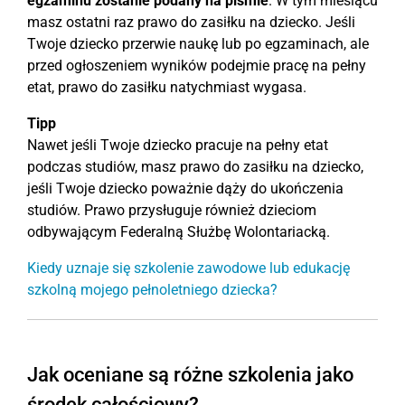
egzaminu zostanie podany na piśmie
. W tym miesiącu
masz ostatni raz prawo do zasiłku na dziecko. Jeśli
Twoje dziecko przerwie naukę lub po egzaminach, ale
przed ogłoszeniem wyników podejmie pracę na pełny
etat, prawo do zasiłku natychmiast wygasa.
Tipp
Nawet jeśli Twoje dziecko pracuje na pełny etat
podczas studiów, masz prawo do zasiłku na dziecko,
jeśli Twoje dziecko poważnie dąży do ukończenia
studiów. Prawo przysługuje również dzieciom
odbywającym Federalną Służbę Wolontariacką.
Kiedy uznaje się szkolenie zawodowe lub edukację
szkolną mojego pełnoletniego dziecka?
Jak oceniane są różne szkolenia jako
środek całościowy?