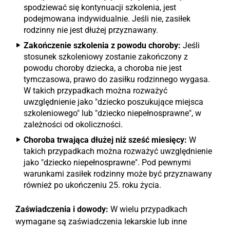
spodziewać się kontynuacji szkolenia, jest
podejmowana indywidualnie. Jeśli nie, zasiłek
rodzinny nie jest dłużej przyznawany.
Zakończenie szkolenia z powodu choroby:
Jeśli
stosunek szkoleniowy zostanie zakończony z
powodu choroby dziecka, a choroba nie jest
tymczasowa, prawo do zasiłku rodzinnego wygasa.
W takich przypadkach można rozważyć
uwzględnienie jako "dziecko poszukujące miejsca
szkoleniowego" lub "dziecko niepełnosprawne", w
zależności od okoliczności.
Choroba trwająca dłużej niż sześć miesięcy:
W
takich przypadkach można rozważyć uwzględnienie
jako "dziecko niepełnosprawne". Pod pewnymi
warunkami zasiłek rodzinny może być przyznawany
również po ukończeniu 25. roku życia.
Zaświadczenia i dowody:
W wielu przypadkach
wymagane są zaświadczenia lekarskie lub inne