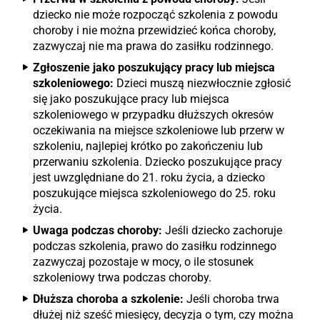
dziecko nie może rozpocząć szkolenia z powodu
choroby i nie można przewidzieć końca choroby,
zazwyczaj nie ma prawa do zasiłku rodzinnego.
Zgłoszenie jako poszukujący pracy lub miejsca
szkoleniowego:
Dzieci muszą niezwłocznie zgłosić
się jako poszukujące pracy lub miejsca
szkoleniowego w przypadku dłuższych okresów
oczekiwania na miejsce szkoleniowe lub przerw w
szkoleniu, najlepiej krótko po zakończeniu lub
przerwaniu szkolenia. Dziecko poszukujące pracy
jest uwzględniane do 21. roku życia, a dziecko
poszukujące miejsca szkoleniowego do 25. roku
życia.
Uwaga podczas choroby:
Jeśli dziecko zachoruje
podczas szkolenia, prawo do zasiłku rodzinnego
zazwyczaj pozostaje w mocy, o ile stosunek
szkoleniowy trwa podczas choroby.
Dłuższa choroba a szkolenie:
Jeśli choroba trwa
dłużej niż sześć miesięcy, decyzja o tym, czy można