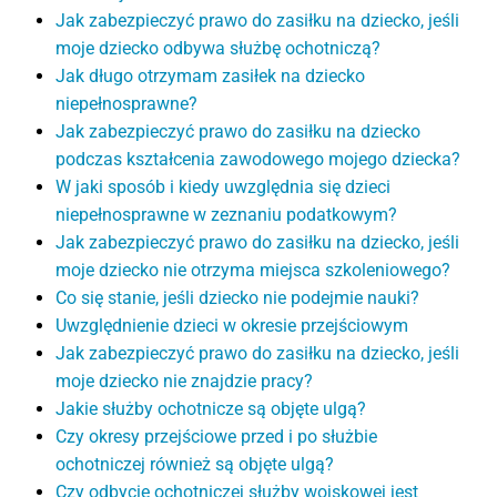
Jak zabezpieczyć prawo do zasiłku na dziecko, jeśli
moje dziecko odbywa służbę ochotniczą?
Jak długo otrzymam zasiłek na dziecko
niepełnosprawne?
Jak zabezpieczyć prawo do zasiłku na dziecko
podczas kształcenia zawodowego mojego dziecka?
W jaki sposób i kiedy uwzględnia się dzieci
niepełnosprawne w zeznaniu podatkowym?
Jak zabezpieczyć prawo do zasiłku na dziecko, jeśli
moje dziecko nie otrzyma miejsca szkoleniowego?
Co się stanie, jeśli dziecko nie podejmie nauki?
Uwzględnienie dzieci w okresie przejściowym
Jak zabezpieczyć prawo do zasiłku na dziecko, jeśli
moje dziecko nie znajdzie pracy?
Jakie służby ochotnicze są objęte ulgą?
Czy okresy przejściowe przed i po służbie
ochotniczej również są objęte ulgą?
Czy odbycie ochotniczej służby wojskowej jest