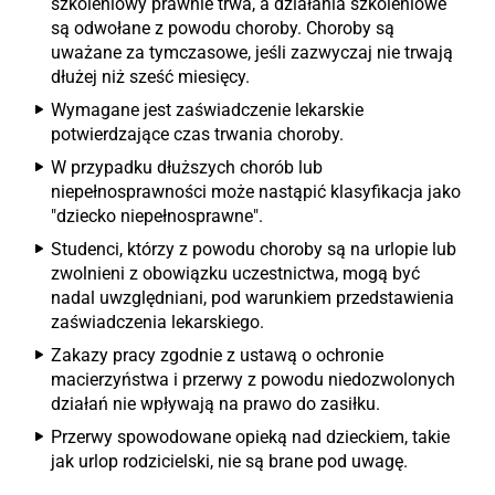
szkoleniowy prawnie trwa, a działania szkoleniowe
są odwołane z powodu choroby. Choroby są
uważane za tymczasowe, jeśli zazwyczaj nie trwają
dłużej niż sześć miesięcy.
Wymagane jest zaświadczenie lekarskie
potwierdzające czas trwania choroby.
W przypadku dłuższych chorób lub
niepełnosprawności może nastąpić klasyfikacja jako
"dziecko niepełnosprawne".
Studenci, którzy z powodu choroby są na urlopie lub
zwolnieni z obowiązku uczestnictwa, mogą być
nadal uwzględniani, pod warunkiem przedstawienia
zaświadczenia lekarskiego.
Zakazy pracy zgodnie z ustawą o ochronie
macierzyństwa i przerwy z powodu niedozwolonych
działań nie wpływają na prawo do zasiłku.
Przerwy spowodowane opieką nad dzieckiem, takie
jak urlop rodzicielski, nie są brane pod uwagę.