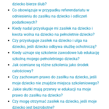
dziecko bierze ślub?
Co obowiązuje w przypadku referendariatu w
odniesieniu do zasiłku na dziecko i odliczeń
podatkowych?
Kiedy nadal przysługuje mi zasiłek na dziecko i
kwota wolna na dziecko na pełnoletnie dziecko?
Czy przysługuje zasiłek na dziecko i ulga na
dziecko, jeśli dziecko odbywa służbę ochotniczą?
Kiedy uznaje się szkolenie zawodowe lub edukację
szkolną mojego pełnoletniego dziecka?
Jak oceniane są różne szkolenia jako środek
całościowy?
Czy zachowam prawo do zasiłku na dziecko, jeśli
moje dziecko nie znajdzie miejsca szkoleniowego?
Jakie skutki mają przerwy w edukacji na moje
prawo do zasiłku na dziecko?
Czy mogę otrzymać zasiłek na dziecko, jeśli moje
dziecko jest bezrobotne?