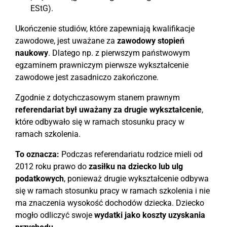
EStG).
Ukończenie studiów, które zapewniają kwalifikacje
zawodowe, jest uważane za
zawodowy stopień
naukowy
. Dlatego np. z pierwszym państwowym
egzaminem prawniczym pierwsze wykształcenie
zawodowe jest zasadniczo zakończone.
Zgodnie z dotychczasowym stanem prawnym
referendariat był uważany za drugie wykształcenie
,
które odbywało się w ramach stosunku pracy w
ramach szkolenia.
To oznacza:
Podczas referendariatu rodzice mieli od
2012 roku prawo do
zasiłku na dziecko lub ulg
podatkowych
, ponieważ drugie wykształcenie odbywa
się w ramach stosunku pracy w ramach szkolenia i nie
ma znaczenia wysokość dochodów dziecka. Dziecko
mogło odliczyć swoje
wydatki jako koszty uzyskania