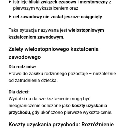
istnieje
bliski związek czasowy i merytoryczny
z
pierwszym wykształceniem oraz
cel zawodowy nie został jeszcze osiągnięty
.
Taka sytuacja nazywana jest
wielostopniowym
kształceniem zawodowym
.
Zalety wielostopniowego kształcenia
zawodowego
Dla rodziców:
Prawo do zasiłku rodzinnego pozostaje – niezależnie
od zatrudnienia dziecka.
Dla dzieci:
Wydatki na dalsze kształcenie mogą być
nieograniczenie odliczane jako
koszty uzyskania
przychodu
, gdy ukończono pierwsze wykształcenie.
Koszty uzyskania przychodu: Rozróżnienie