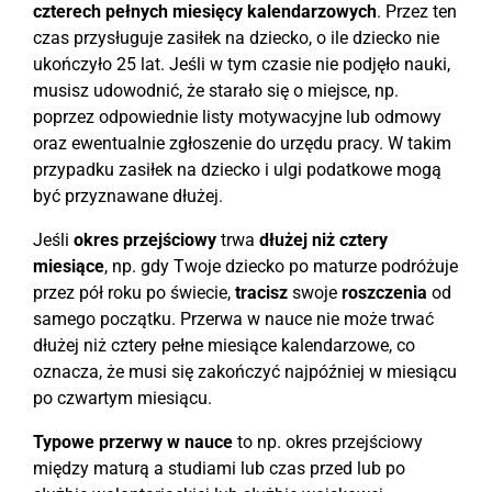
czterech pełnych miesięcy kalendarzowych
. Przez ten
czas przysługuje zasiłek na dziecko, o ile dziecko nie
ukończyło 25 lat. Jeśli w tym czasie nie podjęło nauki,
musisz udowodnić, że starało się o miejsce, np.
poprzez odpowiednie listy motywacyjne lub odmowy
oraz ewentualnie zgłoszenie do urzędu pracy. W takim
przypadku zasiłek na dziecko i ulgi podatkowe mogą
być przyznawane dłużej.
Jeśli
okres przejściowy
trwa
dłużej niż cztery
miesiące
, np. gdy Twoje dziecko po maturze podróżuje
przez pół roku po świecie,
tracisz
swoje
roszczenia
od
samego początku. Przerwa w nauce nie może trwać
dłużej niż cztery pełne miesiące kalendarzowe, co
oznacza, że musi się zakończyć najpóźniej w miesiącu
po czwartym miesiącu.
Typowe przerwy w nauce
to np. okres przejściowy
między maturą a studiami lub czas przed lub po