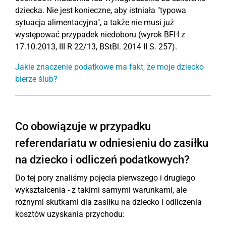
dziecka. Nie jest konieczne, aby istniała "typowa
sytuacja alimentacyjna", a także nie musi już
występować przypadek niedoboru (wyrok BFH z
17.10.2013, III R 22/13, BStBl. 2014 II S. 257).
Jakie znaczenie podatkowe ma fakt, że moje dziecko
bierze ślub?
Co obowiązuje w przypadku
referendariatu w odniesieniu do zasiłku
na dziecko i odliczeń podatkowych?
Do tej pory znaliśmy pojęcia pierwszego i drugiego
wykształcenia - z takimi samymi warunkami, ale
różnymi skutkami dla zasiłku na dziecko i odliczenia
kosztów uzyskania przychodu: