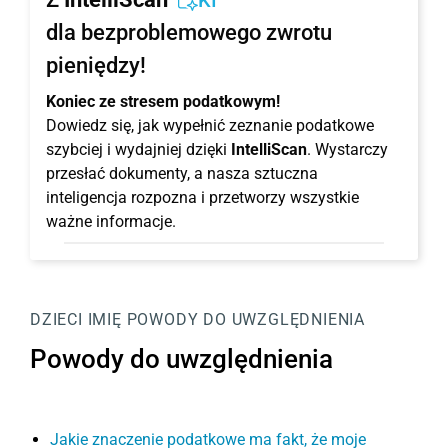
KI
dla bezproblemowego zwrotu
pieniędzy!
Koniec ze stresem podatkowym!
Dowiedz się, jak wypełnić zeznanie podatkowe
szybciej i wydajniej dzięki
IntelliScan
. Wystarczy
przesłać dokumenty, a nasza sztuczna
inteligencja rozpozna i przetworzy wszystkie
ważne informacje.
DZIECI
IMIĘ
POWODY DO UWZGLĘDNIENIA
Powody do uwzględnienia
Jakie znaczenie podatkowe ma fakt, że moje