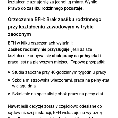
kształcenie uznaje się za jednolitą miarę. Wynik:
Prawo do zasiłku rodzinnego pozostaje.
Orzeczenia BFH: Brak zasiłku rodzinnego
przy kształceniu zawodowym w trybie
zaocznym
BFH w kilku orzeczeniach wyjaśnił:
Zasiłek rodzinny nie przysługuje
, jeśli dalsze
kształcenie odbywa się
obok pracy na pełny etat
i
praca jest na pierwszym miejscu. Typowe przypadki:
Studia zaoczne przy 40-godzinnym tygodniu pracy
Szkoła mistrzowska wieczorami, praca na pełny etat
w ciągu dnia
Szkolenie na specjalistę obok pracy na pełny etat
Nawet jeśli decyzje zostały częściowo odesłane do
sądów niższej instancji, BFH wskazuje na wyraźną