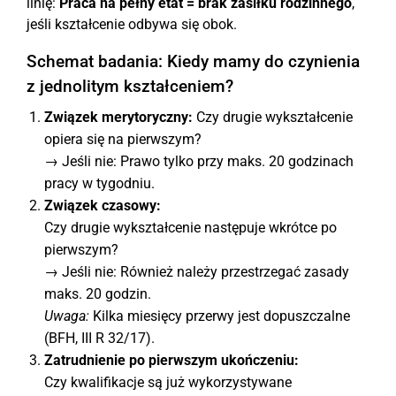
linię:
Praca na pełny etat = brak zasiłku rodzinnego
,
jeśli kształcenie odbywa się obok.
Schemat badania: Kiedy mamy do czynienia
z jednolitym kształceniem?
Związek merytoryczny:
Czy drugie wykształcenie
opiera się na pierwszym?
→ Jeśli nie: Prawo tylko przy maks. 20 godzinach
pracy w tygodniu.
Związek czasowy:
Czy drugie wykształcenie następuje wkrótce po
pierwszym?
→ Jeśli nie: Również należy przestrzegać zasady
maks. 20 godzin.
Uwaga:
Kilka miesięcy przerwy jest dopuszczalne
(BFH, III R 32/17).
Zatrudnienie po pierwszym ukończeniu:
Czy kwalifikacje są już wykorzystywane