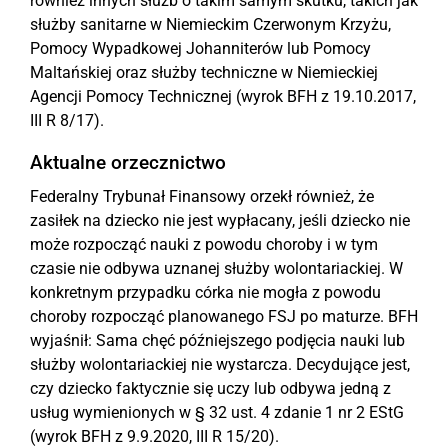
również innych służb o takim samym skutku, takich jak
służby sanitarne w Niemieckim Czerwonym Krzyżu,
Pomocy Wypadkowej Johanniterów lub Pomocy
Maltańskiej oraz służby techniczne w Niemieckiej
Agencji Pomocy Technicznej (wyrok BFH z 19.10.2017,
III R 8/17).
Aktualne orzecznictwo
Federalny Trybunał Finansowy orzekł również, że
zasiłek na dziecko nie jest wypłacany, jeśli dziecko nie
może rozpocząć nauki z powodu choroby i w tym
czasie nie odbywa uznanej służby wolontariackiej. W
konkretnym przypadku córka nie mogła z powodu
choroby rozpocząć planowanego FSJ po maturze. BFH
wyjaśnił: Sama chęć późniejszego podjęcia nauki lub
służby wolontariackiej nie wystarcza. Decydujące jest,
czy dziecko faktycznie się uczy lub odbywa jedną z
usług wymienionych w § 32 ust. 4 zdanie 1 nr 2 EStG
(wyrok BFH z 9.9.2020, III R 15/20).