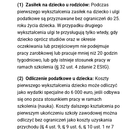
(1) Zasiłek na dziecko u rodziców:
Podczas
pierwszego wykształcenia zasiłek na dziecko i ulgi
podatkowe są przyznawane bez ograniczeń do 25.
roku życia dziecka. W przypadku drugiego
wykształcenia ulgi te przysługują tylko wtedy, gdy
dziecko oprócz studiów oraz w okresie
oczekiwania lub przejściowym nie podejmuje
pracy zarobkowej lub pracuje mniej niż 20 godzin
tygodniowo, lub gdy istnieje stosunek pracy w
ramach szkolenia (§ 32 ust. 4 zdanie 2 EStG).
(2) Odliczenie podatkowe u dziecka:
Koszty
pierwszego wykształcenia dziecko może odliczyć
jako wydatki specjalne do 6 000 euro, jeśli odbywa
się ono poza stosunkiem pracy w ramach
szkolenia (nauka). Koszty dalszego kształcenia po
pierwszym ukończeniu szkoły zawodowej można
odliczyć bez ograniczeń jako koszty uzyskania
przychodu (§ 4 ust. 9, § 9 ust. 6, § 10 ust. 1 nr 7