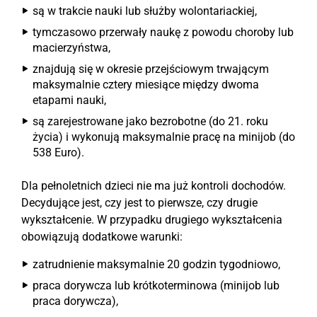
są w trakcie nauki lub służby wolontariackiej,
tymczasowo przerwały naukę z powodu choroby lub
macierzyństwa,
znajdują się w okresie przejściowym trwającym
maksymalnie cztery miesiące między dwoma
etapami nauki,
są zarejestrowane jako bezrobotne (do 21. roku
życia) i wykonują maksymalnie pracę na minijob (do
538 Euro).
Dla pełnoletnich dzieci nie ma już kontroli dochodów.
Decydujące jest, czy jest to pierwsze, czy drugie
wykształcenie. W przypadku drugiego wykształcenia
obowiązują dodatkowe warunki:
zatrudnienie maksymalnie 20 godzin tygodniowo,
praca dorywcza lub krótkoterminowa (minijob lub
praca dorywcza),