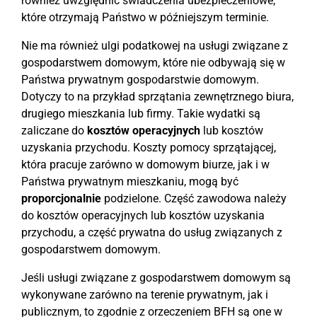
również uwzględnić świadczenia ubezpieczeniowe,
które otrzymają Państwo w późniejszym terminie.
Nie ma również ulgi podatkowej na usługi związane z
gospodarstwem domowym, które nie odbywają się w
Państwa prywatnym gospodarstwie domowym.
Dotyczy to na przykład sprzątania zewnętrznego biura,
drugiego mieszkania lub firmy. Takie wydatki są
zaliczane do
kosztów operacyjnych
lub kosztów
uzyskania przychodu. Koszty pomocy sprzątającej,
która pracuje zarówno w domowym biurze, jak i w
Państwa prywatnym mieszkaniu, mogą być
proporcjonalnie
podzielone. Część zawodowa należy
do kosztów operacyjnych lub kosztów uzyskania
przychodu, a część prywatna do usług związanych z
gospodarstwem domowym.
Jeśli usługi związane z gospodarstwem domowym są
wykonywane zarówno na terenie prywatnym, jak i
publicznym, to zgodnie z orzeczeniem BFH są one w