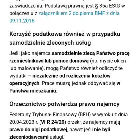
zaświadczenia. Podstawą prawną jest § 35a EStG w
połączeniu z
załącznikiem 2 do pisma BMF z dnia
09.11.2016
.
Korzyść podatkowa również w przypadku
samodzielnie zleconych usług
Jeśli jako najemca
samodzielnie zlecą Państwo pracę
rzemieślnikowi lub pomoc domową
(np. mycie okien
lub malowanie), mogą Państwo również odliczyć te
wydatki –
niezależnie od rozliczenia kosztów
operacyjnych
. Prace muszą jednak odbywać się
w
Państwa mieszkaniu
.
Orzecznictwo potwierdza prawo najemcy
Federalny Trybunał Finansowy (BFH) w wyroku z dnia
20.04.2023 r. (
VI R 24/20
) orzekł, że najemcy mają
prawo do ulgi podatkowej
, nawet jeśli
nie byli
zleceniodawcami
usługi.