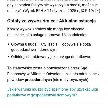
gdy zarządca faktycznie wykorzysta środki, można je
odliczyć. (Wyrok BFH z 14 stycznia 2025 r., IX R 19/24)
Opłaty za wywóz śmieci: Aktualna sytuacja
Koszty wywozu śmieci
nie
mogą być obecnie
odliczane jako usługa domowa. Uzasadnienie:
Główna usługa – utylizacja – odbywa się poza
gospodarstwem domowym
Odbiór jest traktowany jako usługa dodatkowa
To stanowisko zostało potwierdzone przez Sąd
Finansowy w Münster. Odwołanie zostało odrzucone z
powodów
proceduralnych
(nie merytorycznych).
Jakie warunki muszą być spełnione, aby uzyskać ulgi
podatkowe w gospodarstwie domowym?