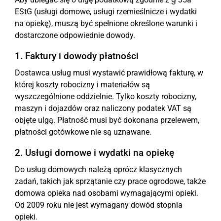
EStG (usługi domowe, usługi rzemieślnicze i wydatki
na opiekę), muszą być spełnione określone warunki i
dostarczone odpowiednie dowody.
1. Faktury i dowody płatności
Dostawca usług musi wystawić prawidłową fakturę, w
której koszty robocizny i materiałów są
wyszczególnione oddzielnie. Tylko koszty robocizny,
maszyn i dojazdów oraz naliczony podatek VAT są
objęte ulgą. Płatność musi być dokonana przelewem,
płatności gotówkowe nie są uznawane.
2. Usługi domowe i wydatki na opiekę
Do usług domowych należą oprócz klasycznych
zadań, takich jak sprzątanie czy prace ogrodowe, także
domowa opieka nad osobami wymagającymi opieki.
Od 2009 roku nie jest wymagany dowód stopnia
opieki.