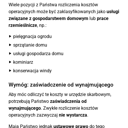
Wiele pozycji z Państwa rozliczenia kosztów
operacyjnych może być zaklasyfikowanych jako
usługi
związane z gospodarstwem domowym
lub
prace
rzemieślnicze
, np.:
pielęgnacja ogrodu
sprzątanie domu
usługi gospodarza domu
kominiarz
konserwacja windy
Wymóg: zaświadczenie od wynajmującego
Aby móc odliczyć te koszty w urzędzie skarbowym,
potrzebują Państwo
zaświadczenia od
wynajmującego
. Zwykłe rozliczenie kosztów
operacyjnych zazwyczaj
nie wystarcza
.
Mają Państwo jednak
ustawowe prawo
do tego