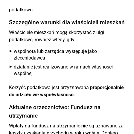
podatkowo.
Szczególne warunki dla właścicieli mieszkań
Właściciele mieszkań mogą skorzystać z ulgi
podatkowej również wtedy, gdy:
wspólnota lub zarządca występuje jako
zleceniodawca
działanie jest realizowane w ramach własności
wspólnej
Korzyść podatkowa jest przyznawana
proporcjonalnie
do udziału we współwłasności
.
Aktualne orzecznictwo: Fundusz na
utrzymanie
Wpłaty na fundusz na utrzymanie
nie
są uznawane za
koszty uzyskania przychodu w roku wpłaty. Dopiero