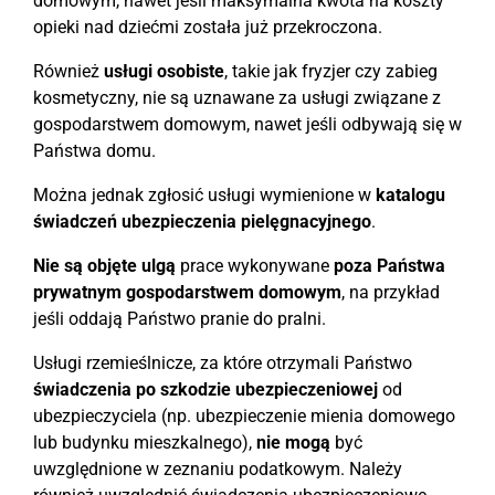
domowym, nawet jeśli maksymalna kwota na koszty
opieki nad dziećmi została już przekroczona.
Również
usługi osobiste
, takie jak fryzjer czy zabieg
kosmetyczny, nie są uznawane za usługi związane z
gospodarstwem domowym, nawet jeśli odbywają się w
Państwa domu.
Można jednak zgłosić usługi wymienione w
katalogu
świadczeń ubezpieczenia pielęgnacyjnego
.
Nie są objęte ulgą
prace wykonywane
poza Państwa
prywatnym gospodarstwem domowym
, na przykład
jeśli oddają Państwo pranie do pralni.
Usługi rzemieślnicze, za które otrzymali Państwo
świadczenia po szkodzie ubezpieczeniowej
od
ubezpieczyciela (np. ubezpieczenie mienia domowego
lub budynku mieszkalnego),
nie mogą
być
uwzględnione w zeznaniu podatkowym. Należy