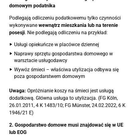
domowym podatnika
Podlegają odliczeniu podatkowemu tylko czynności
wykonywane
wewnątrz mieszkania lub na terenie
posesji
. Nie podlegają odliczeniu na przykład:
Usługi opiekuńcze w placówce dziennej
Naprawy sprzętu gospodarstwa domowego w
warsztacie usługodawcy
Wywóz śmieci – właściwa utylizacja odbywa się
poza gospodarstwem domowym
Uwaga:
Opróżnianie koszy na śmieci jest usługą
dodatkową. Główna usługa to utylizacja. (FG Köln,
26.01.2011, 4 K 1483/10; FG Münster, 24.02.2022, 6 K
1946/21 E)
2. Gospodarstwo domowe musi znajdować się w UE
lub EOG