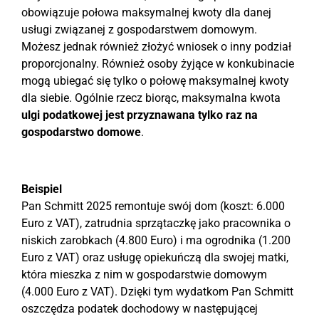
obowiązuje połowa maksymalnej kwoty dla danej
usługi związanej z gospodarstwem domowym.
Możesz jednak również złożyć wniosek o inny podział
proporcjonalny. Również osoby żyjące w konkubinacie
mogą ubiegać się tylko o połowę maksymalnej kwoty
dla siebie. Ogólnie rzecz biorąc, maksymalna kwota
ulgi podatkowej jest przyznawana tylko raz na
gospodarstwo domowe
.
Beispiel
Pan Schmitt 2025 remontuje swój dom (koszt: 6.000
Euro z VAT), zatrudnia sprzątaczkę jako pracownika o
niskich zarobkach (4.800 Euro) i ma ogrodnika (1.200
Euro z VAT) oraz usługę opiekuńczą dla swojej matki,
która mieszka z nim w gospodarstwie domowym
(4.000 Euro z VAT). Dzięki tym wydatkom Pan Schmitt
oszczędza podatek dochodowy w następującej