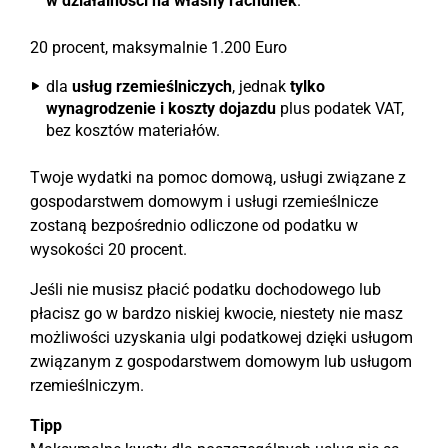
w działalności na własny rachunek
.
20 procent, maksymalnie 1.200 Euro
dla
usług rzemieślniczych
, jednak
tylko
wynagrodzenie i koszty dojazdu
plus podatek VAT,
bez kosztów materiałów.
Twoje wydatki na pomoc domową, usługi związane z
gospodarstwem domowym i usługi rzemieślnicze
zostaną bezpośrednio odliczone od podatku w
wysokości 20 procent.
Jeśli nie musisz płacić podatku dochodowego lub
płacisz go w bardzo niskiej kwocie, niestety nie masz
możliwości uzyskania ulgi podatkowej dzięki usługom
związanym z gospodarstwem domowym lub usługom
rzemieślniczym.
Tipp