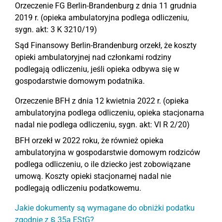
Orzeczenie FG Berlin-Brandenburg z dnia 11 grudnia
2019 r. (opieka ambulatoryjna podlega odliczeniu,
sygn. akt: 3 K 3210/19)
Sąd Finansowy Berlin-Brandenburg orzekł, że koszty
opieki ambulatoryjnej nad członkami rodziny
podlegają odliczeniu, jeśli opieka odbywa się w
gospodarstwie domowym podatnika.
Orzeczenie BFH z dnia 12 kwietnia 2022 r. (opieka
ambulatoryjna podlega odliczeniu, opieka stacjonarna
nadal nie podlega odliczeniu, sygn. akt: VI R 2/20)
BFH orzekł w 2022 roku, że również opieka
ambulatoryjna w gospodarstwie domowym rodziców
podlega odliczeniu, o ile dziecko jest zobowiązane
umową. Koszty opieki stacjonarnej nadal nie
podlegają odliczeniu podatkowemu.
Jakie dokumenty są wymagane do obniżki podatku
zgodnie z § 35a EStG?