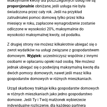
Maksymalne kwoty dla poszczególnych usług nie są
proporcjonalnie
obniżane, jeśli usługa nie była
świadczona przez cały rok. Jeśli na przykład
zatrudniałeś pomoc domową tylko przez kilka
miesięcy w roku, zapłacone wynagrodzenie zostanie
odliczone w wysokości 20%, maksymalnie do
wysokości maksymalnej kwoty, od podatku.
Z drugiej strony nie możesz kilkakrotnie ubiegać się o
zwrot wydatków na usługi związane z gospodarstwem
domowym.
Wyjątek:
uczestniczysz wspólnie z innymi
osobami w opłacaniu opieki nad osobą. Nie możesz
jednak ubiegać się o podwójną maksymalną kwotę dla
dwóch pomocy domowych, nawet jeśli masz kilka
gospodarstw domowych w różnych mieszkaniach.
Urząd skarbowy traktuje kilka gospodarstw domowych
w różnych mieszkaniach jako jedno gospodarstwo
domowe. Jeśli Ty i Twój małżonek wybierzecie
indywidualne rozliczenie, dla każdego partnera