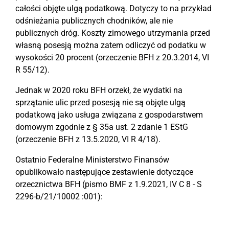
całości objęte ulgą podatkową. Dotyczy to na przykład
odśnieżania publicznych chodników, ale nie
publicznych dróg. Koszty zimowego utrzymania przed
własną posesją można zatem odliczyć od podatku w
wysokości 20 procent (orzeczenie BFH z 20.3.2014, VI
R 55/12).
Jednak w 2020 roku BFH orzekł, że wydatki na
sprzątanie ulic przed posesją nie są objęte ulgą
podatkową jako usługa związana z gospodarstwem
domowym zgodnie z § 35a ust. 2 zdanie 1 EStG
(orzeczenie BFH z 13.5.2020, VI R 4/18).
Ostatnio Federalne Ministerstwo Finansów
opublikowało następujące zestawienie dotyczące
orzecznictwa BFH (pismo BMF z 1.9.2021, IV C 8 - S
2296-b/21/10002 :001):