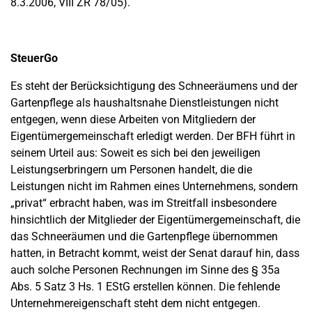
8.3.2006, VIII ZR 78/05).
SteuerGo
Es steht der Berücksichtigung des Schneeräumens und der
Gartenpflege als haushaltsnahe Dienstleistungen nicht
entgegen, wenn diese Arbeiten von Mitgliedern der
Eigentümergemeinschaft erledigt werden. Der BFH führt in
seinem Urteil aus: Soweit es sich bei den jeweiligen
Leistungserbringern um Personen handelt, die die
Leistungen nicht im Rahmen eines Unternehmens, sondern
„privat“ erbracht haben, was im Streitfall insbesondere
hinsichtlich der Mitglieder der Eigentümergemeinschaft, die
das Schneeräumen und die Gartenpflege übernommen
hatten, in Betracht kommt, weist der Senat darauf hin, dass
auch solche Personen Rechnungen im Sinne des § 35a
Abs. 5 Satz 3 Hs. 1 EStG erstellen können. Die fehlende
Unternehmereigenschaft steht dem nicht entgegen.