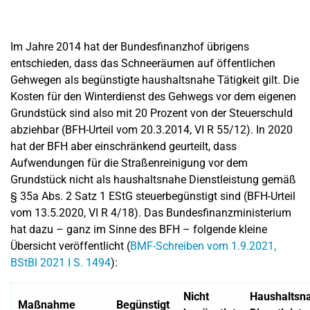
Im Jahre 2014 hat der Bundesfinanzhof übrigens
entschieden, dass das Schneeräumen auf öffentlichen
Gehwegen als begünstigte haushaltsnahe Tätigkeit gilt. Die
Kosten für den Winterdienst des Gehwegs vor dem eigenen
Grundstück sind also mit 20 Prozent von der Steuerschuld
abziehbar (BFH-Urteil vom 20.3.2014, VI R 55/12). In 2020
hat der BFH aber einschränkend geurteilt, dass
Aufwendungen für die Straßenreinigung vor dem
Grundstück nicht als haushaltsnahe Dienstleistung gemäß
§ 35a Abs. 2 Satz 1 EStG steuerbegünstigt sind (BFH-Urteil
vom 13.5.2020, VI R 4/18). Das Bundesfinanzministerium
hat dazu – ganz im Sinne des BFH – folgende kleine
Übersicht veröffentlicht (
BMF-Schreiben vom 1.9.2021,
BStBl 2021 I S. 1494
):
Nicht
Haushaltsn
Maßnahme
Begünstigt