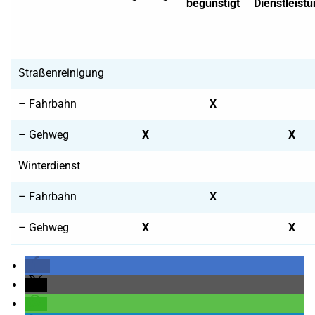
begünstigt
Dienstleist
Straßenreinigung
– Fahrbahn
X
– Gehweg
X
X
Winterdienst
– Fahrbahn
X
– Gehweg
X
X