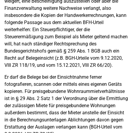
weigert, eine Bescheinigung auszustellen oder aber die
Finanzverwaltung weitere Nachweise verlangt, also
insbesondere die Kopien der Handwerkerrechnungen, kann
folgende Passage aus dem aktuellen BFH-Urteil
weiterhelfen: Ein Steuerpflichtiger, der die
Steuerermäßigung zum Beispiel als Mieter geltend machen
will, hat nach ständiger Rechtsprechung des
Bundesgerichtshofs gemäß § 259 Abs. 1 BGB auch ein
Recht auf Belegeinsicht (z.B. BGH-Urteile vom 9.12.2020,
VIII ZR 118/19, und vom 15.12.2021, VIII ZR 66/20).
Er darf die Belege bei der Einsichtnahme ferner
fotografieren, scannen oder mittels eines eigenen Geräts
kopieren. Für preisgebundene Wohnraummietverhältnisse
ist in § 29 Abs. 2 Satz 1 der Verordnung über die Ermittlung
der zulässigen Miete für preisgebundene Wohnungen
außerdem bestimmt, dass der Mieter anstelle der Einsicht
in die Berechnungsunterlagen Ablichtungen davon gegen
Erstattung der Auslagen verlangen kann (BGH-Urteil vom