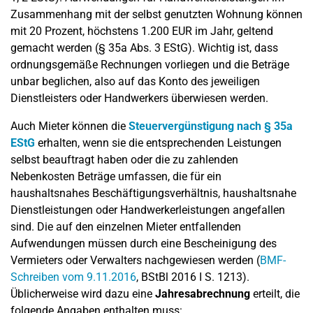
Zusammenhang mit der selbst genutzten Wohnung können
mit 20 Prozent, höchstens 1.200 EUR im Jahr, geltend
gemacht werden (§ 35a Abs. 3 EStG). Wichtig ist, dass
ordnungsgemäße Rechnungen vorliegen und die Beträge
unbar beglichen, also auf das Konto des jeweiligen
Dienstleisters oder Handwerkers überwiesen werden.
Auch Mieter können die
Steuervergünstigung nach § 35a
EStG
erhalten, wenn sie die entsprechenden Leistungen
selbst beauftragt haben oder die zu zahlenden
Nebenkosten Beträge umfassen, die für ein
haushaltsnahes Beschäftigungsverhältnis, haushaltsnahe
Dienstleistungen oder Handwerkerleistungen angefallen
sind. Die auf den einzelnen Mieter entfallenden
Aufwendungen müssen durch eine Bescheinigung des
Vermieters oder Verwalters nachgewiesen werden (
BMF-
Schreiben vom 9.11.2016
, BStBl 2016 I S. 1213).
Üblicherweise wird dazu eine
Jahresabrechnung
erteilt, die
folgende Angaben enthalten muss: