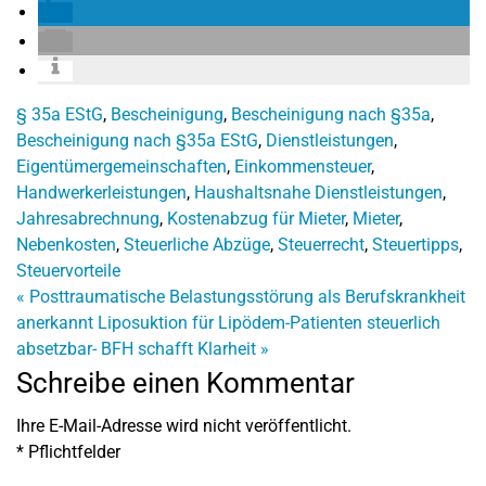
§ 35a EStG
,
Bescheinigung
,
Bescheinigung nach §35a
,
Bescheinigung nach §35a EStG
,
Dienstleistungen
,
Eigentümergemeinschaften
,
Einkommensteuer
,
Handwerkerleistungen
,
Haushaltsnahe Dienstleistungen
,
Jahresabrechnung
,
Kostenabzug für Mieter
,
Mieter
,
Nebenkosten
,
Steuerliche Abzüge
,
Steuerrecht
,
Steuertipps
,
Steuervorteile
«
Posttraumatische Belastungsstörung als Berufskrankheit
anerkannt
Liposuktion für Lipödem-Patienten steuerlich
absetzbar- BFH schafft Klarheit
»
Schreibe einen Kommentar
Ihre E-Mail-Adresse wird nicht veröffentlicht.
*
Pflichtfelder