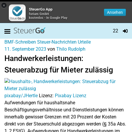
×
SteuerGo App
Ansehen
forium GmbH
kostenlos - In Google Play
22
BMF-Schreiben
Steuer-Nachrichten
Urteile
11. September 2023
von
Thilo Rudolph
Handwerkerleistungen:
Steuerabzug für Mieter zulässig
pixabay/JHertle
Lizenz:
Pixabay Lizenz
Aufwendungen für haushaltsnahe
Beschäftigungsverhältnisse und Dienstleistungen können
innerhalb gewisser Grenzen mit 20 Prozent der Kosten
direkt von der Steuerschuld abgezogen werden (§ 35a Abs.
1, 2 EStG). Aufwendungen für Handwerkerleistungen im