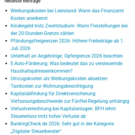
Neueste Beiträge
Werbungskosten bei Leerstand: Wann das Finanzamt
Kosten anerkennt
Kindergeld trotz Zweitstudium: Wann Freistellungen bei
der 20-Stunden-Grenze zählen
Pfändungsfreigrenzen 2026: Höhere Freibeträge ab 1.
Juli 2026
Unterhalt an Angehörige: Opfergrenze 2026 beachten
E-Auto-Förderung: Was bedeutet das zu versteuernde
Haushaltsjahreseinkommen?
Umzugskosten als Werbungskosten absetzen:
Taxikosten zur Wohnungsbesichtigung
Kapitalabfindung für Direktversicherung:
Verfassungsbeschwerde zur Fünftel-Regelung anhängig
Verlustverrechnung bei Kapitalanlagen: BFH lehnt
Steuererlass trotz hoher Verluste ab
BankingCheck.de 2026: Sehr gut in der Kategorie
„Digitaler Steuerberater“