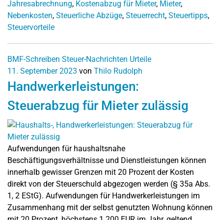
Jahresabrechnung
,
Kostenabzug für Mieter
,
Mieter
,
Nebenkosten
,
Steuerliche Abzüge
,
Steuerrecht
,
Steuertipps
,
Steuervorteile
BMF-Schreiben
Steuer-Nachrichten
Urteile
11. September 2023
von
Thilo Rudolph
Handwerkerleistungen:
Steuerabzug für Mieter zulässig
Aufwendungen für haushaltsnahe
Beschäftigungsverhältnisse und Dienstleistungen können
innerhalb gewisser Grenzen mit 20 Prozent der Kosten
direkt von der Steuerschuld abgezogen werden (§ 35a Abs.
1, 2 EStG). Aufwendungen für Handwerkerleistungen im
Zusammenhang mit der selbst genutzten Wohnung können
mit 20 Prozent, höchstens 1.200 EUR im Jahr, geltend