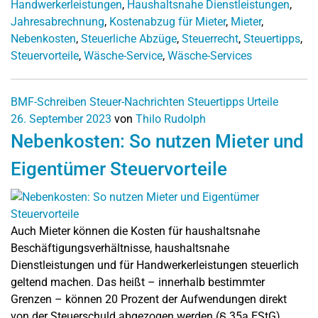
Handwerkerleistungen
,
Haushaltsnahe Dienstleistungen
,
Jahresabrechnung
,
Kostenabzug für Mieter
,
Mieter
,
Nebenkosten
,
Steuerliche Abzüge
,
Steuerrecht
,
Steuertipps
,
Steuervorteile
,
Wäsche-Service
,
Wäsche-Services
BMF-Schreiben
Steuer-Nachrichten
Steuertipps
Urteile
26. September 2023
von
Thilo Rudolph
Nebenkosten: So nutzen Mieter und
Eigentümer Steuervorteile
Auch Mieter können die Kosten für haushaltsnahe
Beschäftigungsverhältnisse, haushaltsnahe
Dienstleistungen und für Handwerkerleistungen steuerlich
geltend machen. Das heißt – innerhalb bestimmter
Grenzen – können 20 Prozent der Aufwendungen direkt
von der Steuerschuld abgezogen werden (§ 35a EStG).