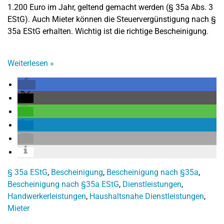
1.200 Euro im Jahr, geltend gemacht werden (§ 35a Abs. 3
EStG). Auch Mieter können die Steuervergünstigung nach §
35a EStG erhalten. Wichtig ist die richtige Bescheinigung.
Weiterlesen
»
§ 35a EStG
,
Bescheinigung
,
Bescheinigung nach §35a
,
Bescheinigung nach §35a EStG
,
Dienstleistungen
,
Handwerkerleistungen
,
Haushaltsnahe Dienstleistungen
,
Mieter