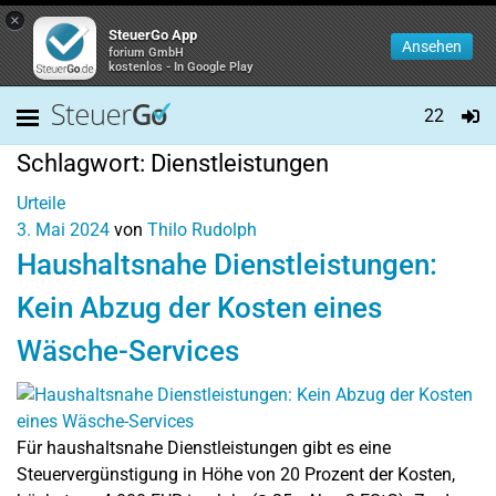
×
SteuerGo App
Ansehen
forium GmbH
kostenlos - In Google Play
22
Schlagwort:
Dienstleistungen
Urteile
3. Mai 2024
von
Thilo Rudolph
Haushaltsnahe Dienstleistungen:
Kein Abzug der Kosten eines
Wäsche-Services
Für haushaltsnahe Dienstleistungen gibt es eine
Steuervergünstigung in Höhe von 20 Prozent der Kosten,