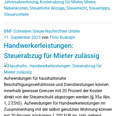
Jahresabrechnung
,
Kostenabzug für Mieter
,
Mieter
,
Nebenkosten
,
Steuerliche Abzüge
,
Steuerrecht
,
Steuertipps
,
Steuervorteile
BMF-Schreiben
Steuer-Nachrichten
Urteile
11. September 2023
von
Thilo Rudolph
Handwerkerleistungen:
Steuerabzug für Mieter zulässig
Aufwendungen für haushaltsnahe
Beschäftigungsverhältnisse und Dienstleistungen können
innerhalb gewisser Grenzen mit 20 Prozent der Kosten
direkt von der Steuerschuld abgezogen werden (§ 35a Abs.
1, 2 EStG). Aufwendungen für Handwerkerleistungen im
Zusammenhang mit der selbst genutzten Wohnung können
mit 20 Prozent, höchstens 1.200 EUR im Jahr, geltend