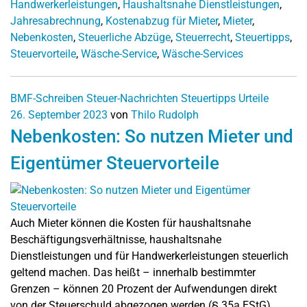
Handwerkerleistungen
,
Haushaltsnahe Dienstleistungen
,
Jahresabrechnung
,
Kostenabzug für Mieter
,
Mieter
,
Nebenkosten
,
Steuerliche Abzüge
,
Steuerrecht
,
Steuertipps
,
Steuervorteile
,
Wäsche-Service
,
Wäsche-Services
BMF-Schreiben
Steuer-Nachrichten
Steuertipps
Urteile
26. September 2023
von
Thilo Rudolph
Nebenkosten: So nutzen Mieter und
Eigentümer Steuervorteile
Auch Mieter können die Kosten für haushaltsnahe
Beschäftigungsverhältnisse, haushaltsnahe
Dienstleistungen und für Handwerkerleistungen steuerlich
geltend machen. Das heißt – innerhalb bestimmter
Grenzen – können 20 Prozent der Aufwendungen direkt
von der Steuerschuld abgezogen werden (§ 35a EStG).