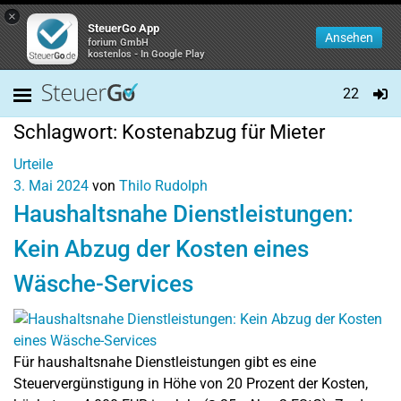
×
SteuerGo App
Ansehen
forium GmbH
kostenlos - In Google Play
22
Schlagwort:
Kostenabzug für Mieter
Urteile
3. Mai 2024
von
Thilo Rudolph
Haushaltsnahe Dienstleistungen:
Kein Abzug der Kosten eines
Wäsche-Services
Für haushaltsnahe Dienstleistungen gibt es eine
Steuervergünstigung in Höhe von 20 Prozent der Kosten,