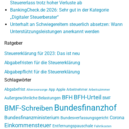
Steuererlass trotz hoher Verluste ab
BankingCheck.de 2026: Sehr gut in der Kategorie
„Digitaler Steuerberater“
Unterhalt an Schwiegereltern steuerlich absetzen: Wann
Unterstützungsleistungen anerkannt werden
Ratgeber
Steuererklärung für 2023: Das ist neu
Abgabefristen für die Steuererklärung
Abgabepflicht für die Steuererklärung
Schlagwörter
Abgabefrist
App
Apple
Arbeitnehmer
Altersvorsorge
Arbeitszimmer
BFH-Urteil
BFH
Außergewöhnliche Belastungen
BMF
Bundesfinanzhof
BMF-Schreiben
Bundesfinanzministerium
Corona
Bundesverfassungsgericht
Einkommensteuer
Entfernungspauschale
Fahrtkosten