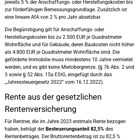
jeweils 5 % der Anschaffungs- oder Herstellungskosten bis
zur förderfähigen Bemessungsgrundlage. Zusätzlich ist
eine lineare AfA von 2 % pro Jahr absetzbar.
Die Begünstigung gilt für Anschaffungs- oder
Herstellungskosten bis zu 2.500 EUR je Quadratmeter
Wohnfläche und für Gebäude, deren Baukosten nicht höher
als 4.800 EUR je Quadratmeter Wohnfläche sind. Die
geförderte Immobilie muss mindestens 10 Jahre vermietet
werden, und es gibt keine Mietobergrenze. (§ 7b Abs. 2 und
3 sowie § 52 Abs. 15a EStG, eingefügt durch das
„Jahressteuergesetz 2022“ vom 16.12.2022).
Rente aus der gesetzlichen
Rentenversicherung
Für Rentner, die im Jahre 2023 erstmals Rente bezogen
haben, beträgt der
Besteuerungsanteil 82,5%
des
Rentenbetrages. Der Bruttorentenbetrag ist zu 82,5 %