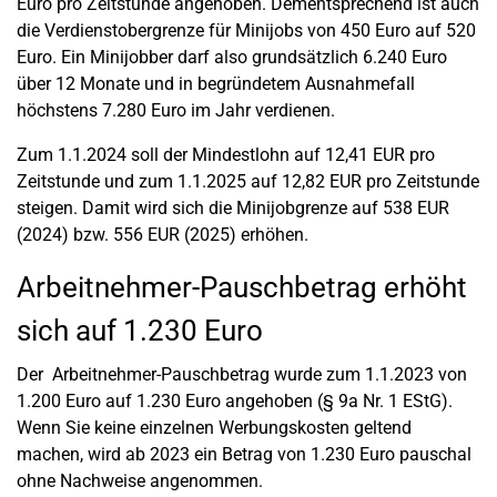
Euro pro Zeitstunde angehoben. Dementsprechend ist auch
die Verdienstobergrenze für Minijobs von 450 Euro auf 520
Euro. Ein Minijobber darf also grundsätzlich 6.240 Euro
über 12 Monate und in begründetem Ausnahmefall
höchstens 7.280 Euro im Jahr verdienen.
Zum 1.1.2024 soll der Mindestlohn auf 12,41 EUR pro
Zeitstunde und zum 1.1.2025 auf 12,82 EUR pro Zeitstunde
steigen. Damit wird sich die Minijobgrenze auf 538 EUR
(2024) bzw. 556 EUR (2025) erhöhen.
Arbeitnehmer-Pauschbetrag erhöht
sich auf 1.230 Euro
Der Arbeitnehmer-Pauschbetrag wurde zum 1.1.2023 von
1.200 Euro auf 1.230 Euro angehoben (§ 9a Nr. 1 EStG).
Wenn Sie keine einzelnen Werbungskosten geltend
machen, wird ab 2023 ein Betrag von 1.230 Euro pauschal
ohne Nachweise angenommen.