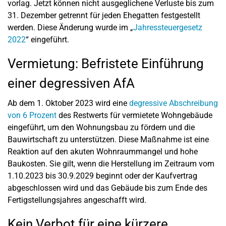
vorlag. Jetzt können nicht ausgeglichene Verluste bis zum
31. Dezember getrennt für jeden Ehegatten festgestellt
werden. Diese Änderung wurde im „
Jahressteuergesetz
2022
“ eingeführt.
Vermietung: Befristete Einführung
einer degressiven AfA
Ab dem 1. Oktober 2023 wird eine
degressive Abschreibung
von 6 Prozent
des Restwerts für vermietete Wohngebäude
eingeführt, um den Wohnungsbau zu fördern und die
Bauwirtschaft zu unterstützen. Diese Maßnahme ist eine
Reaktion auf den akuten Wohnraummangel und hohe
Baukosten. Sie gilt, wenn die Herstellung im Zeitraum vom
1.10.2023 bis 30.9.2029 beginnt oder der Kaufvertrag
abgeschlossen wird und das Gebäude bis zum Ende des
Fertigstellungsjahres angeschafft wird.
Kein Verbot für eine kürzere