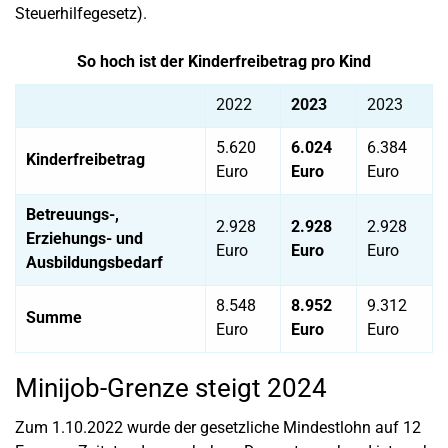
Steuerhilfegesetz).
So hoch ist der Kinderfreibetrag pro Kind
2022
2023
2023
5.620
6.024
6.384
Kinderfreibetrag
Euro
Euro
Euro
Betreuungs-,
2.928
2.928
2.928
Erziehungs- und
Euro
Euro
Euro
Ausbildungsbedarf
8.548
8.952
9.312
Summe
Euro
Euro
Euro
Minijob-Grenze steigt 2024
Zum 1.10.2022 wurde der gesetzliche Mindestlohn auf 12