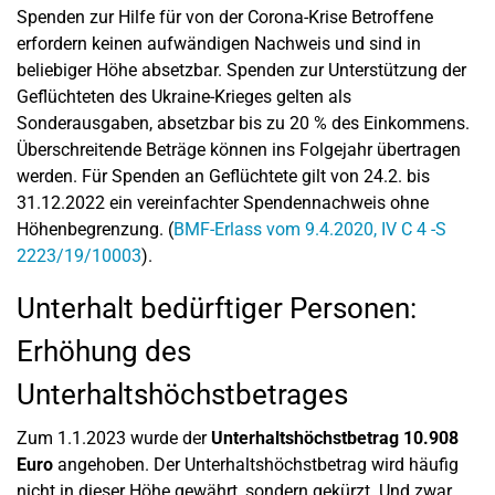
Spenden zur Hilfe für von der Corona-Krise Betroffene
erfordern keinen aufwändigen Nachweis und sind in
beliebiger Höhe absetzbar. Spenden zur Unterstützung der
Geflüchteten des Ukraine-Krieges gelten als
Sonderausgaben, absetzbar bis zu 20 % des Einkommens.
Überschreitende Beträge können ins Folgejahr übertragen
werden. Für Spenden an Geflüchtete gilt von 24.2. bis
31.12.2022 ein vereinfachter Spendennachweis ohne
Höhenbegrenzung. (
BMF-Erlass vom 9.4.2020, IV C 4 -S
2223/19/10003
).
Unterhalt bedürftiger Personen:
Erhöhung des
Unterhaltshöchstbetrages
Zum 1.1.2023 wurde der
Unterhaltshöchstbetrag 10.908
Euro
angehoben. Der Unterhaltshöchstbetrag wird häufig
nicht in dieser Höhe gewährt, sondern gekürzt. Und zwar