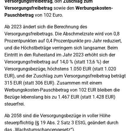
Versorgungsfreibetrag
, den
Zuschlag zum
Versorgungsfreibetrag
sowie den
Werbungskosten-
Pauschbetrag
von 102 Euro.
Ab 2023 ändert sich die Berechnung des
Versorgungsfreibetrags. Die Abschmelzrate wird von 0,8
Prozentpunkten auf 0,4 Prozentpunkte pro Jahr reduziert,
und die Höchstbeträge verringern sich langsamer. Beim
Eintritt in den Ruhestand im Jahr 2023 erhöht sich der
Versorgungsfreibetrag auf 14,0 % (statt 13,6 %) der
Versorgungsbezüge, höchstens 1.050 EUR (statt 1.020
EUR), und der Zuschlag zum Versorgungsfreibetrag beträgt
315 EUR (statt 306 EUR). Zusammen mit einem
Werbungskosten-Pauschbetrag von 102 EUR bleiben die
Bezüge lebenslang bis zu 1.467 EUR (statt 1.428 EUR)
steuerfrei.
Ab 2058 sind die Versorgungsbezüge in voller Höhe
steuerpflichtig (§ 19 Abs. 2 Satz 3 EStG, geändert durch
das „Wachstumschancengesetz“).