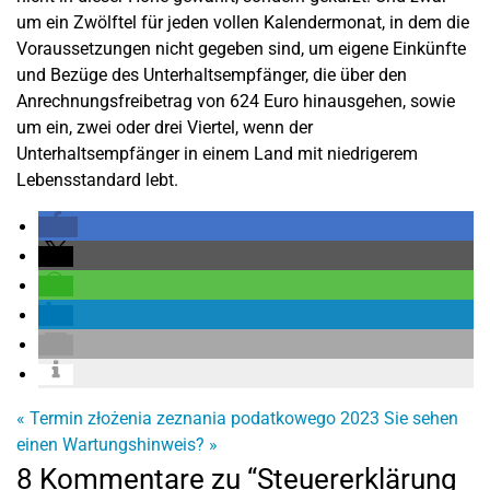
um ein Zwölftel für jeden vollen Kalendermonat, in dem die
Voraussetzungen nicht gegeben sind, um eigene Einkünfte
und Bezüge des Unterhaltsempfänger, die über den
Anrechnungsfreibetrag von 624 Euro hinausgehen, sowie
um ein, zwei oder drei Viertel, wenn der
Unterhaltsempfänger in einem Land mit niedrigerem
Lebensstandard lebt.
«
Termin złożenia zeznania podatkowego 2023
Sie sehen
einen Wartungshinweis?
»
8 Kommentare zu “Steuererklärung