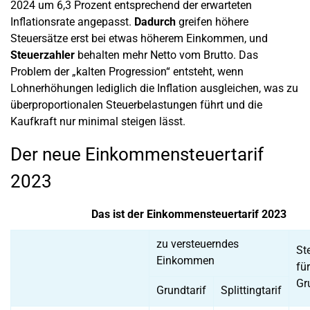
2024 um 6,3 Prozent entsprechend der erwarteten
Inflationsrate angepasst.
Dadurch
greifen höhere
Steuersätze erst bei etwas höherem Einkommen, und
Steuerzahler
behalten mehr Netto vom Brutto. Das
Problem der „kalten Progression“ entsteht, wenn
Lohnerhöhungen lediglich die Inflation ausgleichen, was zu
überproportionalen Steuerbelastungen führt und die
Kaufkraft nur minimal steigen lässt.
Der neue Einkommensteuertarif
2023
Das ist der Einkommensteuertarif 2023
zu versteuerndes
St
Einkommen
für
Gr
Grundtarif
Splittingtarif