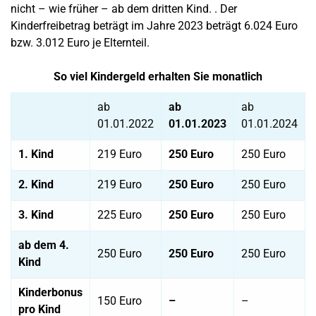
nicht – wie früher – ab dem dritten Kind. . Der
Kinderfreibetrag beträgt im Jahre 2023 beträgt 6.024 Euro
bzw. 3.012 Euro je Elternteil.
So viel Kindergeld erhalten Sie monatlich
ab
ab
ab
01.01.2022
01.01.2023
01.01.2024
1. Kind
219 Euro
250 Euro
250 Euro
2. Kind
219 Euro
250 Euro
250 Euro
3. Kind
225 Euro
250 Euro
250 Euro
ab dem 4.
250 Euro
250 Euro
250 Euro
Kind
Kinderbonus
150 Euro
–
–
pro Kind