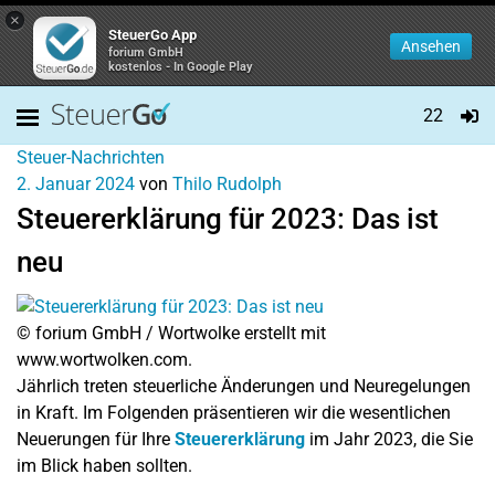
×
SteuerGo App
Ansehen
forium GmbH
kostenlos - In Google Play
22
Steuer-Nachrichten
2. Januar 2024
von
Thilo Rudolph
Steuererklärung für 2023: Das ist
neu
© forium GmbH / Wortwolke erstellt mit
www.wortwolken.com.
Jährlich treten steuerliche Änderungen und Neuregelungen
in Kraft. Im Folgenden präsentieren wir die wesentlichen
Neuerungen für Ihre
Steuererklärung
im Jahr 2023, die Sie
im Blick haben sollten.