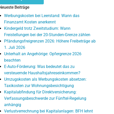
Neueste Beiträge
Werbungskosten bei Leerstand: Wann das
Finanzamt Kosten anerkennt
Kindergeld trotz Zweitstudium: Wann
Freistellungen bei der 20-Stunden-Grenze zählen
Pfändungsfreigrenzen 2026: Höhere Freibeträge ab
1. Juli 2026
Unterhalt an Angehörige: Opfergrenze 2026
beachten
E-Auto-Förderung: Was bedeutet das zu
versteuernde Haushaltsjahreseinkommen?
Umzugskosten als Werbungskosten absetzen:
Taxikosten zur Wohnungsbesichtigung
Kapitalabfindung für Direktversicherung:
Verfassungsbeschwerde zur Fünftel-Regelung
anhängig
Verlustverrechnung bei Kapitalanlagen: BFH lehnt