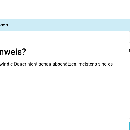
Shop
inweis?
wir die Dauer nicht genau abschätzen, meistens sind es