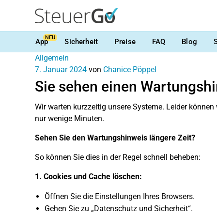
NEU
App
Sicherheit
Preise
FAQ
Blog
Allgemein
7. Januar 2024
von
Chanice Pöppel
Sie sehen einen Wartungsh
Wir warten kurzzeitig unsere Systeme. Leider können 
nur wenige Minuten.
Sehen Sie den Wartungshinweis längere Zeit?
So können Sie dies in der Regel schnell beheben:
1. Cookies und Cache löschen:
Öffnen Sie die Einstellungen Ihres Browsers.
Gehen Sie zu „Datenschutz und Sicherheit“.