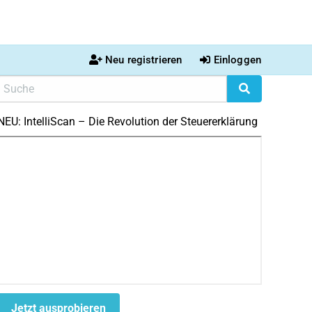
Neu registrieren
Einloggen
NEU: IntelliScan – Die Revolution der Steuererklärung
Jetzt ausprobieren