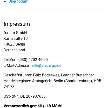
Über forium
Impressum
forium GmbH
Kantstraße 13
10623 Berlin
Deutschland
Telefon: (030) 4202-46-50
E-Mail-Adresse:
hilfe@steuergo.de
Geschäftsführer: Felix Bodeewes, Leander Bretschger
Handelsregister: Amtsgericht Berlin (Charlottenburg), HRB
74178
USt-IdNr.: DE 207937630
Verantwortlich gemäß § 18 MStV: