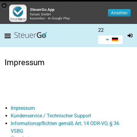
×
SteuerGo App
Ansehen
forium GmbH
kostenlos - In Google Play
22
Impressum
Impressum
Kundenservice / Technischer Support
Informationspflichten gemäß Art. 14 ODR-VO, § 36
VSBG