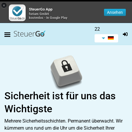
×
SteuerGo App
Ansehen
forium GmbH
kostenlos - In Google Play
22
Sicherheit ist für uns das
Wichtigste
Mehrere Sicherheitsschichten. Permanent überwacht. Wir
kümmern uns rund um die Uhr
um die Sicherheit Ihrer