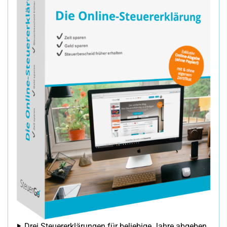
Drei Steuererklärungen für beliebige Jahre abgeben