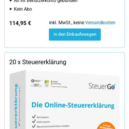
An Ihr Benutzerkonto gebunden
Kein Abo
114,95 €
inkl. MwSt., keine
Versandkosten
in den Einkaufswagen
20 x Steuererklärung