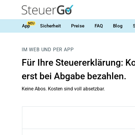
NEU
App
Sicherheit
Preise
FAQ
Blog
IM WEB UND PER APP
Für Ihre Steuererklärung:
Ko
erst bei Abgabe bezahlen.
Keine Abos. Kosten sind voll absetzbar.