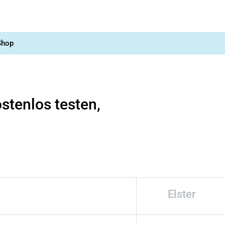
Shop
stenlos testen,
Elster