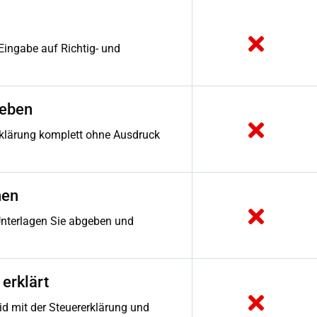
Eingabe auf Richtig- und
geben
rklärung komplett ohne Ausdruck
hen
Unterlagen Sie abgeben und
erklärt
d mit der Steuererklärung und