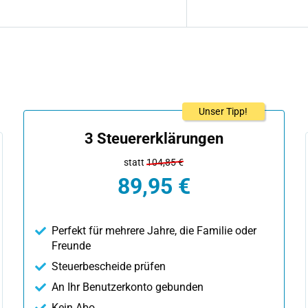
Unser Tipp!
3 Steuererklärungen
statt
104,85 €
89,95 €
Perfekt für mehrere Jahre, die Familie oder
Freunde
Steuerbescheide prüfen
An Ihr Benutzerkonto gebunden
Kein Abo