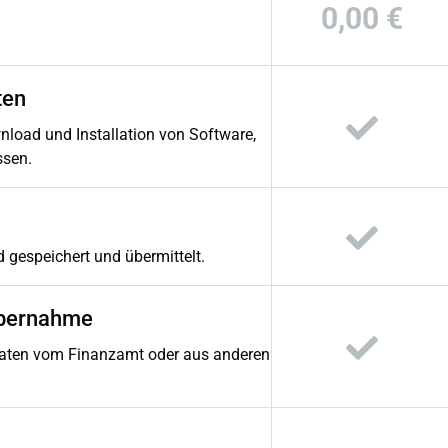
0,00 €
ten
load und Installation von Software,
sen.
 gespeichert und übermittelt.
übernahme
aten vom Finanzamt oder aus anderen