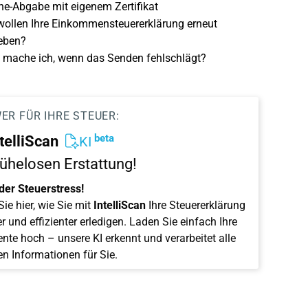
ne-Abgabe mit eigenem Zertifikat
wollen Ihre Einkommensteuererklärung erneut
eben?
mache ich, wenn das Senden fehlschlägt?
ER FÜR IHRE STEUER:
beta
telliScan
KI
ühelosen Erstattung!
der Steuerstress!
ie hier, wie Sie mit
IntelliScan
Ihre Steuererklärung
r und effizienter erledigen. Laden Sie einfach Ihre
te hoch – unsere KI erkennt und verarbeitet alle
en Informationen für Sie.