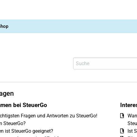
Shop
agen
men bei SteuerGo
Inter
chtigsten Fragen und Antworten zu SteuerGo!
Wann
 SteuerGo?
Steu
n ist SteuerGo geeignet?
Ist 