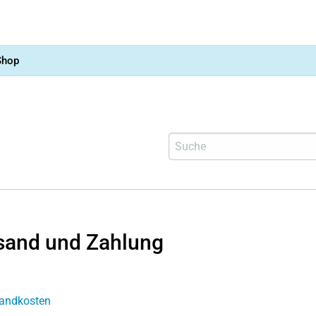
Shop
sand und Zahlung
andkosten