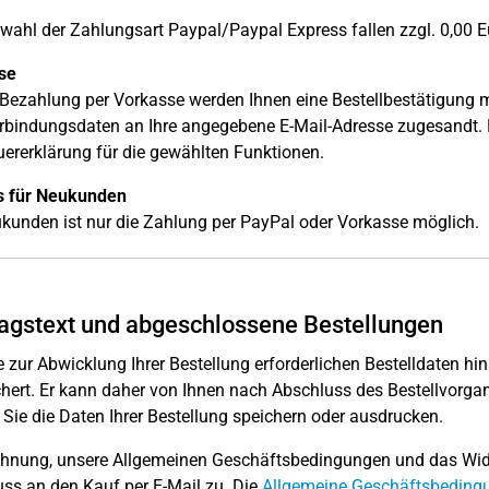
wahl der Zahlungsart Paypal/Paypal Express fallen zzgl. 0,00 E
se
 Bezahlung per Vorkasse werden Ihnen eine Bestellbestätigung 
bindungsdaten an Ihre angegebene E-Mail-Adresse zugesandt. 
uererklärung für die gewählten Funktionen.
s für Neukunden
kunden ist nur die Zahlung per PayPal oder Vorkasse möglich.
agstext und abgeschlossene Bestellungen
e zur Abwicklung Ihrer Bestellung erforderlichen Bestelldaten hin
hert. Er kann daher von Ihnen nach Abschluss des Bestellvorga
Sie die Daten Ihrer Bestellung speichern oder ausdrucken.
hnung, unsere Allgemeinen Geschäftsbedingungen und das Wider
ss an den Kauf per E-Mail zu. Die
Allgemeine Geschäftsbeding