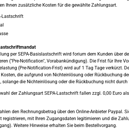
en Ihnen zusätzliche Kosten für die gewählte Zahlungsart.
Lastschrift
al
asse
astschriftmandat
lung per SEPA-Basislastschrift wird forium dem Kunden über den
eren ("Pre-Notification", Vorabankündigung). Die Frist für Ihre 
lastung (Pre-Notification-Frist) wird auf 1 Tag Tage verkürzt. D
 Kosten, die aufgrund von Nichteinlösung oder Rückbuchung der
 solange die Nichteinlösung oder die Rückbuchung nicht durch 
wahl der Zahlungsart SEPA-Lastschrift fallen zzgl. 0,00 Euro al
ahlen den Rechnungsbetrag über den Online-Anbieter Paypal. Sie 
st registrieren, mit Ihren Zugangsdaten legitimieren und die Z
ang). Weitere Hinweise erhalten Sie beim Bestellvorgang.