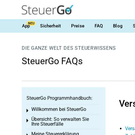
NEU
App
Sicherheit
Preise
FAQ
Blog
DIE GANZE WELT DES STEUERWISSENS
SteuerGo FAQs
SteuerGo Programmhandbuch:
Ver
Willkommen bei SteuerGo
Toggle menu
Übersicht: So verwalten Sie
Toggle menu
Ihre Steuerfälle
Vers
Meine Steuererklärung