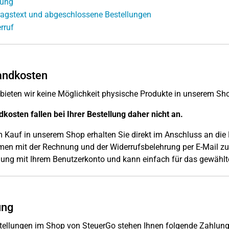
lung
ragstext und abgeschlossene Bestellungen
rruf
andkosten
 bieten wir keine Möglichkeit physische Produkte in unserem Sho
kosten fallen bei Ihrer Bestellung daher nicht an.
 Kauf in unserem Shop erhalten Sie direkt im Anschluss an die
n mit der Rechnung und der Widerrufsbelehrung per E-Mail zuge
ung mit Ihrem Benutzerkonto und kann einfach für das gewählte
ung
tellungen im Shop von SteuerGo stehen Ihnen folgende Zahlung