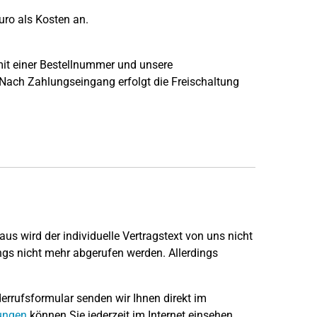
uro als Kosten an.
mit einer Bestellnummer und unsere
Nach Zahlungseingang erfolgt die Freischaltung
aus wird der individuelle Vertragstext von uns nicht
ngs nicht mehr abgerufen werden. Allerdings
rufsformular senden wir Ihnen direkt im
ungen
können Sie jederzeit im Internet einsehen.