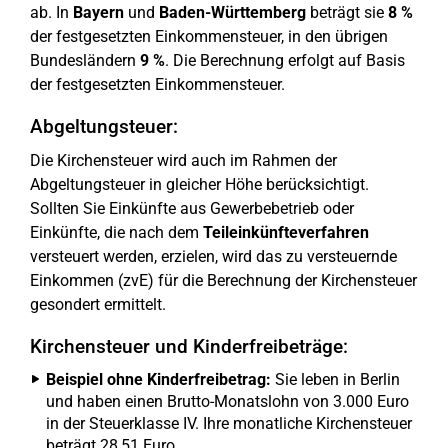
ab. In
Bayern
und
Baden-Württemberg
beträgt sie
8 %
der festgesetzten Einkommensteuer, in den übrigen
Bundesländern
9 %
. Die Berechnung erfolgt auf Basis
der festgesetzten Einkommensteuer.
Abgeltungsteuer:
Die Kirchensteuer wird auch im Rahmen der
Abgeltungsteuer in gleicher Höhe berücksichtigt.
Sollten Sie Einkünfte aus Gewerbebetrieb oder
Einkünfte, die nach dem
Teileinkünfteverfahren
versteuert werden, erzielen, wird das zu versteuernde
Einkommen (zvE) für die Berechnung der Kirchensteuer
gesondert ermittelt.
Kirchensteuer und Kinderfreibeträge:
Beispiel ohne Kinderfreibetrag:
Sie leben in Berlin
und haben einen Brutto-Monatslohn von 3.000 Euro
in der Steuerklasse IV. Ihre monatliche Kirchensteuer
beträgt 28,51 Euro.