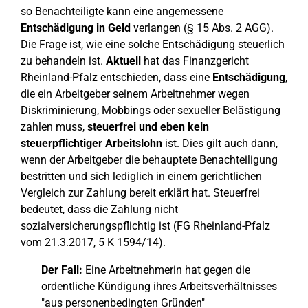
so Benachteiligte kann eine angemessene
Entschädigung in Geld
verlangen (§ 15 Abs. 2 AGG).
Die Frage ist, wie eine solche Entschädigung steuerlich
zu behandeln ist.
Aktuell
hat das Finanzgericht
Rheinland-Pfalz entschieden, dass eine
Entschädigung
,
die ein Arbeitgeber seinem Arbeitnehmer wegen
Diskriminierung, Mobbings oder sexueller Belästigung
zahlen muss,
steuerfrei und eben kein
steuerpflichtiger Arbeitslohn
ist. Dies gilt auch dann,
wenn der Arbeitgeber die behauptete Benachteiligung
bestritten und sich lediglich in einem gerichtlichen
Vergleich zur Zahlung bereit erklärt hat. Steuerfrei
bedeutet, dass die Zahlung nicht
sozialversicherungspflichtig ist (FG Rheinland-Pfalz
vom 21.3.2017, 5 K 1594/14).
Der Fall:
Eine Arbeitnehmerin hat gegen die
ordentliche Kündigung ihres Arbeitsverhältnisses
"aus personenbedingten Gründen"