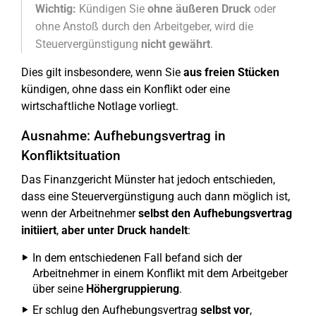
Wichtig:
Kündigen Sie
ohne äußeren Druck
oder
ohne Anstoß durch den Arbeitgeber, wird die
Steuervergünstigung
nicht gewährt
.
Dies gilt insbesondere, wenn Sie
aus freien Stücken
kündigen, ohne dass ein Konflikt oder eine
wirtschaftliche Notlage vorliegt.
Ausnahme: Aufhebungsvertrag in
Konfliktsituation
Das Finanzgericht Münster hat jedoch entschieden,
dass eine Steuervergünstigung auch dann möglich ist,
wenn der Arbeitnehmer
selbst den Aufhebungsvertrag
initiiert
,
aber unter Druck handelt
:
In dem entschiedenen Fall befand sich der
Arbeitnehmer in einem Konflikt mit dem Arbeitgeber
über seine
Höhergruppierung
.
Er schlug den Aufhebungsvertrag
selbst vor
,