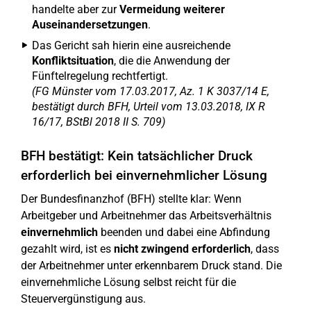
handelte aber zur
Vermeidung weiterer
Auseinandersetzungen
.
Das Gericht sah hierin eine ausreichende
Konfliktsituation
, die die Anwendung der
Fünftelregelung rechtfertigt.
(FG Münster vom 17.03.2017, Az. 1 K 3037/14 E,
bestätigt durch BFH, Urteil vom 13.03.2018, IX R
16/17, BStBl 2018 II S. 709)
BFH bestätigt: Kein tatsächlicher Druck
erforderlich bei einvernehmlicher Lösung
Der Bundesfinanzhof (BFH) stellte klar: Wenn
Arbeitgeber und Arbeitnehmer das Arbeitsverhältnis
einvernehmlich
beenden und dabei eine Abfindung
gezahlt wird, ist es
nicht zwingend erforderlich
, dass
der Arbeitnehmer unter erkennbarem Druck stand. Die
einvernehmliche Lösung selbst reicht für die
Steuervergünstigung aus.