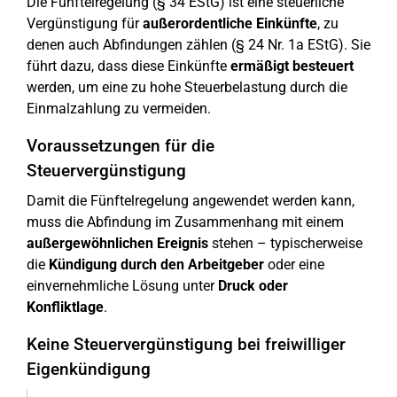
Die Fünftelregelung (§ 34 EStG) ist eine steuerliche
Vergünstigung für
außerordentliche Einkünfte
, zu
denen auch Abfindungen zählen (§ 24 Nr. 1a EStG). Sie
führt dazu, dass diese Einkünfte
ermäßigt besteuert
werden, um eine zu hohe Steuerbelastung durch die
Einmalzahlung zu vermeiden.
Voraussetzungen für die
Steuervergünstigung
Damit die Fünftelregelung angewendet werden kann,
muss die Abfindung im Zusammenhang mit einem
außergewöhnlichen Ereignis
stehen – typischerweise
die
Kündigung durch den Arbeitgeber
oder eine
einvernehmliche Lösung unter
Druck oder
Konfliktlage
.
Keine Steuervergünstigung bei freiwilliger
Eigenkündigung