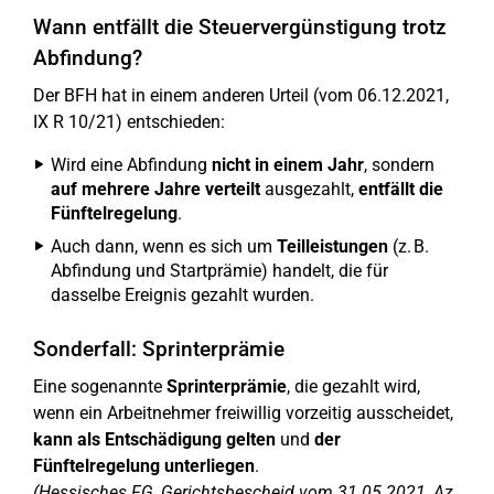
Wann entfällt die Steuervergünstigung trotz
Abfindung?
Der BFH hat in einem anderen Urteil (vom 06.12.2021,
IX R 10/21) entschieden:
Wird eine Abfindung
nicht in einem Jahr
, sondern
auf mehrere Jahre verteilt
ausgezahlt,
entfällt die
Fünftelregelung
.
Auch dann, wenn es sich um
Teilleistungen
(z. B.
Abfindung und Startprämie) handelt, die für
dasselbe Ereignis gezahlt wurden.
Sonderfall: Sprinterprämie
Eine sogenannte
Sprinterprämie
, die gezahlt wird,
wenn ein Arbeitnehmer freiwillig vorzeitig ausscheidet,
kann als Entschädigung gelten
und
der
Fünftelregelung unterliegen
.
(Hessisches FG, Gerichtsbescheid vom 31.05.2021, Az.