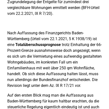
Zugrundelegung der Entgelte für zumindest drei
vergleichbare Wohnungen ermittelt werden (BFH-Urteil
vom 22.2.2021, IX R 7/20).
Nach Auffassung des Finanzgerichts Baden-
Württemberg (Urteil vom 22.1.2021, 5 K 1938/19) ist
eine
Totalüberschussprognose
trotz Einhaltung der 66-
Prozent-Grenze ausnahmsweise doch angezeigt, wenn
es sich um die Vermietung eines aufwendig gestalteten
Wohngebäudes, im konkreten Fall um ein
Einfamilienhaus mit weit über 250 qm Wohnfläche,
handelt. Ob sich diese Auffassung halten lässt, muss
nun allerdings der Bundesfinanzhof entscheiden. Die
Revision liegt unter dem Az. IX R 17/21 vor.
Auf den ersten Blick mag man die Auffassung aus
Baden-Württemberg für kaum haltbar erachten, da die
steuerliche Regelung eigentlich eindeutig ist und auch