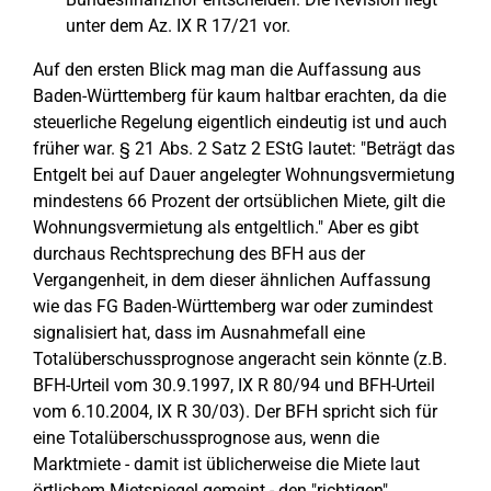
unter dem Az. IX R 17/21 vor.
Auf den ersten Blick mag man die Auffassung aus
Baden-Württemberg für kaum haltbar erachten, da die
steuerliche Regelung eigentlich eindeutig ist und auch
früher war. § 21 Abs. 2 Satz 2 EStG lautet: "Beträgt das
Entgelt bei auf Dauer angelegter Wohnungsvermietung
mindestens 66 Prozent der ortsüblichen Miete, gilt die
Wohnungsvermietung als entgeltlich." Aber es gibt
durchaus Rechtsprechung des BFH aus der
Vergangenheit, in dem dieser ähnlichen Auffassung
wie das FG Baden-Württemberg war oder zumindest
signalisiert hat, dass im Ausnahmefall eine
Totalüberschussprognose angeracht sein könnte (z.B.
BFH-Urteil vom 30.9.1997, IX R 80/94 und BFH-Urteil
vom 6.10.2004, IX R 30/03). Der BFH spricht sich für
eine Totalüberschussprognose aus, wenn die
Marktmiete - damit ist üblicherweise die Miete laut
örtlichem Mietspiegel gemeint - den "richtigen"