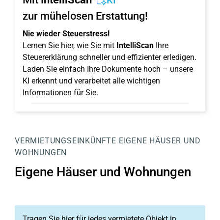
KI
zur mühelosen Erstattung!
Nie wieder Steuerstress!
Lernen Sie hier, wie Sie mit
IntelliScan
Ihre
Steuererklärung schneller und effizienter erledigen.
Laden Sie einfach Ihre Dokumente hoch – unsere
KI erkennt und verarbeitet alle wichtigen
Informationen für Sie.
VERMIETUNGSEINKÜNFTE
EIGENE HÄUSER UND
WOHNUNGEN
Eigene Häuser und Wohnungen
Tragen Sie hier für jedes vermietete Objekt in