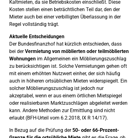
Kaltmieten, da sie Betriebskosten einschließt. Diese
Kosten stellen einen beträchtlichen Teil dar, den der
Mieter auch bei einer verbilligten Überlassung in der
Regel vollständig trägt.
Aktuelle Entscheidungen
Der Bundesfinanzhof hat kürzlich entschieden, dass
bei der
Vermietung von möblierten oder teilmöblierten
Wohnungen
im Allgemeinen ein Möblierungszuschlag
zu berücksichtigen ist. Solche Vermietungen gehen oft
mit einem erhöhten Nutzwert einher, der sich häufig
auch in höheren ortsüblichen Mieten widerspiegelt. Ein
solcher Möblierungszuschlag ist jedoch nur
akzeptabel, wenn er aus einem örtlichen Mietspiegel
oder realisierbaren Marktzuschlägen abgeleitet werden
kann. Andere Methoden zur Ermittlung sind nicht
erlaubt (BFH-Urteil vom 6.2.2018, IX R 14/17).
In Bezug auf die Prüfung der
50- oder 66-Prozent-
Grenze für die ortsübliche Miete
gibt es die Frage, ob