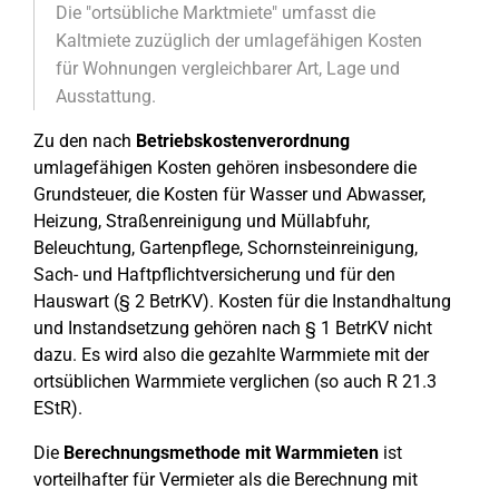
Die "ortsübliche Marktmiete" umfasst die
Kaltmiete zuzüglich der umlagefähigen Kosten
für Wohnungen vergleichbarer Art, Lage und
Ausstattung.
Zu den nach
Betriebskostenverordnung
umlagefähigen Kosten gehören insbesondere die
Grundsteuer, die Kosten für Wasser und Abwasser,
Heizung, Straßenreinigung und Müllabfuhr,
Beleuchtung, Gartenpflege, Schornsteinreinigung,
Sach- und Haftpflichtversicherung und für den
Hauswart (§ 2 BetrKV). Kosten für die Instandhaltung
und Instandsetzung gehören nach § 1 BetrKV nicht
dazu. Es wird also die gezahlte Warmmiete mit der
ortsüblichen Warmmiete verglichen (so auch R 21.3
EStR).
Die
Berechnungsmethode mit Warmmieten
ist
vorteilhafter für Vermieter als die Berechnung mit