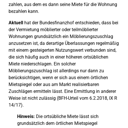
zahlen, aus dem es dann seine Miete für die Wohnung
bezahlen kann.
Aktuell
hat der Bundesfinanzhof entschieden, dass bei
der Vermietung möblierter oder teilmöblierter
Wohnungen grundsätzlich ein Möblierungszuschlag
anzusetzen ist, da derartige Überlassungen regelmäßig
mit einem gesteigerten Nutzungswert verbunden sind,
die sich häufig auch in einer höheren ortsüblichen
Miete niederschlagen. Ein solcher
Möblierungszuschlag ist allerdings nur dann zu
berücksichtigen, wenn er sich aus einem örtlichen
Mietspiegel oder aus am Markt realisierbaren
Zuschlägen ermitteln lässt. Eine Ermittlung in anderer
Weise ist nicht zulässig (BFH-Urteil vom 6.2.2018, IX R
14/17).
Hinweis:
Die ortsübliche Miete lässt sich
grundsätzlich dem örtlichen Mietspiegel