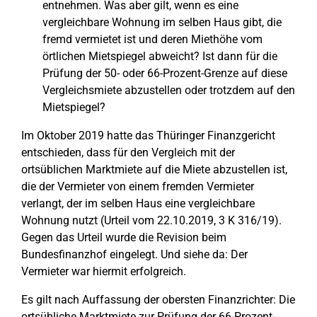
entnehmen. Was aber gilt, wenn es eine
vergleichbare Wohnung im selben Haus gibt, die
fremd vermietet ist und deren Miethöhe vom
örtlichen Mietspiegel abweicht? Ist dann für die
Prüfung der 50- oder 66-Prozent-Grenze auf diese
Vergleichsmiete abzustellen oder trotzdem auf den
Mietspiegel?
Im Oktober 2019 hatte das Thüringer Finanzgericht
entschieden, dass für den Vergleich mit der
ortsüblichen Marktmiete auf die Miete abzustellen ist,
die der Vermieter von einem fremden Vermieter
verlangt, der im selben Haus eine vergleichbare
Wohnung nutzt (Urteil vom 22.10.2019, 3 K 316/19).
Gegen das Urteil wurde die Revision beim
Bundesfinanzhof eingelegt. Und siehe da: Der
Vermieter war hiermit erfolgreich.
Es gilt nach Auffassung der obersten Finanzrichter: Die
ortsübliche Marktmiete zur Prüfung der 66-Prozent-