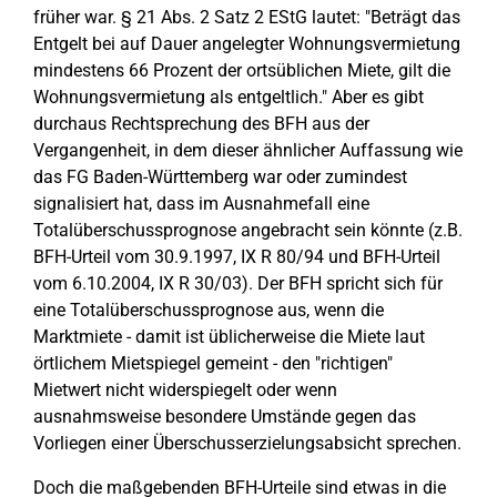
früher war. § 21 Abs. 2 Satz 2 EStG lautet: "Beträgt das
Entgelt bei auf Dauer angelegter Wohnungsvermietung
mindestens 66 Prozent der ortsüblichen Miete, gilt die
Wohnungsvermietung als entgeltlich." Aber es gibt
durchaus Rechtsprechung des BFH aus der
Vergangenheit, in dem dieser ähnlicher Auffassung wie
das FG Baden-Württemberg war oder zumindest
signalisiert hat, dass im Ausnahmefall eine
Totalüberschussprognose angebracht sein könnte (z.B.
BFH-Urteil vom 30.9.1997, IX R 80/94 und BFH-Urteil
vom 6.10.2004, IX R 30/03). Der BFH spricht sich für
eine Totalüberschussprognose aus, wenn die
Marktmiete - damit ist üblicherweise die Miete laut
örtlichem Mietspiegel gemeint - den "richtigen"
Mietwert nicht widerspiegelt oder wenn
ausnahmsweise besondere Umstände gegen das
Vorliegen einer Überschusserzielungsabsicht sprechen.
Doch die maßgebenden BFH-Urteile sind etwas in die