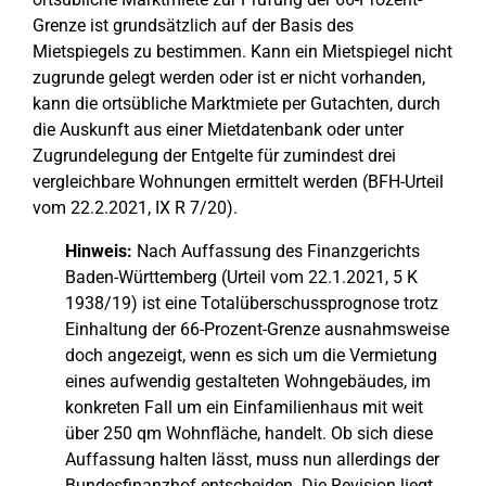
Grenze ist grundsätzlich auf der Basis des
Mietspiegels zu bestimmen. Kann ein Mietspiegel nicht
zugrunde gelegt werden oder ist er nicht vorhanden,
kann die ortsübliche Marktmiete per Gutachten, durch
die Auskunft aus einer Mietdatenbank oder unter
Zugrundelegung der Entgelte für zumindest drei
vergleichbare Wohnungen ermittelt werden (BFH-Urteil
vom 22.2.2021, IX R 7/20).
Hinweis:
Nach Auffassung des Finanzgerichts
Baden-Württemberg (Urteil vom 22.1.2021, 5 K
1938/19) ist eine Totalüberschussprognose trotz
Einhaltung der 66-Prozent-Grenze ausnahmsweise
doch angezeigt, wenn es sich um die Vermietung
eines aufwendig gestalteten Wohngebäudes, im
konkreten Fall um ein Einfamilienhaus mit weit
über 250 qm Wohnfläche, handelt. Ob sich diese
Auffassung halten lässt, muss nun allerdings der
Bundesfinanzhof entscheiden. Die Revision liegt