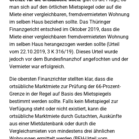
man sich auf den örtlichen Mietspiegel oder auf die
Miete einer vergleichbaren, fremdvermieteten Wohnung
im selben Haus beziehen sollte. Das Thüringer
Finanzgericht entschied im Oktober 2019, dass die
Miete einer vergleichbaren fremdvermieteten Wohnung
im selben Haus herangezogen werden sollte (Urteil
vom 22.10.2019, 3 K 316/19). Dieses Urteil wurde
jedoch vor dem Bundesfinanzhof angefochten und der
Vermieter war erfolgreich.
Die obersten Finanzrichter stellten klar, dass die
ortsübliche Marktmiete zur Prüfung der 66-Prozent-
Grenze in der Regel auf Basis des Mietspiegels
bestimmt werden sollte. Falls kein Mietspiegel zur
Verfügung steht oder nicht existiert, kann die
ortsübliche Marktmiete durch Gutachten, Auskünfte
aus einer Mietdatenbank oder durch die
Vergleichsmieten von mindestens drei ähnlichen
Wohnungen ermittelt werden (BFH-Urteil vom