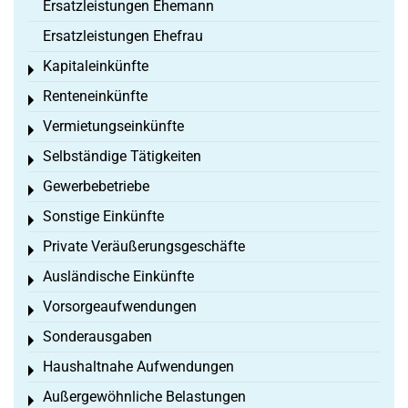
Ersatzleistungen Ehemann
Ersatzleistungen Ehefrau
Kapitaleinkünfte
Toggle menu
Renteneinkünfte
Toggle menu
Vermietungseinkünfte
Toggle menu
Selbständige Tätigkeiten
Toggle menu
Gewerbebetriebe
Toggle menu
Sonstige Einkünfte
Toggle menu
Private Veräußerungsgeschäfte
Toggle menu
Ausländische Einkünfte
Toggle menu
Vorsorgeaufwendungen
Toggle menu
Sonderausgaben
Toggle menu
Haushaltnahe Aufwendungen
Toggle menu
Außergewöhnliche Belastungen
Toggle menu