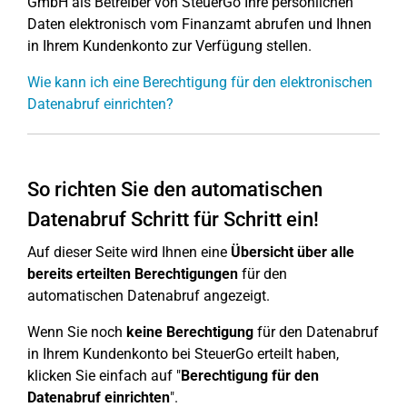
GmbH als Betreiber von SteuerGo Ihre persönlichen
Daten elektronisch vom Finanzamt abrufen und Ihnen
in Ihrem Kundenkonto zur Verfügung stellen.
Wie kann ich eine Berechtigung für den elektronischen
Datenabruf einrichten?
So richten Sie den automatischen
Datenabruf Schritt für Schritt ein!
Auf dieser Seite wird Ihnen eine
Übersicht über alle
bereits erteilten Berechtigungen
für den
automatischen Datenabruf angezeigt.
Wenn Sie noch
keine Berechtigung
für den Datenabruf
in Ihrem Kundenkonto bei SteuerGo erteilt haben,
klicken Sie einfach auf "
Berechtigung für den
Datenabruf einrichten
".