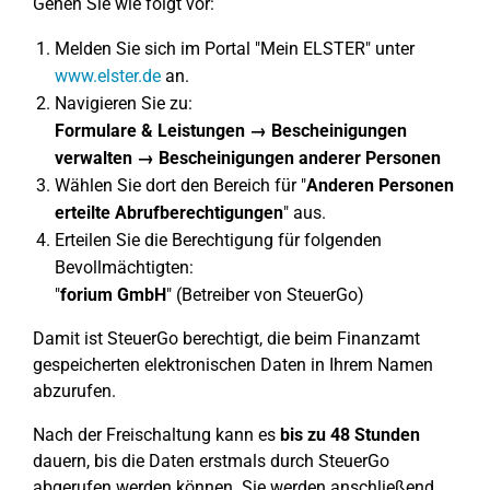
Gehen Sie wie folgt vor:
Melden Sie sich im Portal "Mein ELSTER" unter
www.elster.de
an.
Navigieren Sie zu:
Formulare & Leistungen → Bescheinigungen
verwalten → Bescheinigungen anderer Personen
Wählen Sie dort den Bereich für "
Anderen Personen
erteilte Abrufberechtigungen
" aus.
Erteilen Sie die Berechtigung für folgenden
Bevollmächtigten:
"
forium GmbH
" (Betreiber von SteuerGo)
Damit ist SteuerGo berechtigt, die beim Finanzamt
gespeicherten elektronischen Daten in Ihrem Namen
abzurufen.
Nach der Freischaltung kann es
bis zu 48 Stunden
dauern, bis die Daten erstmals durch SteuerGo
abgerufen werden können. Sie werden anschließend