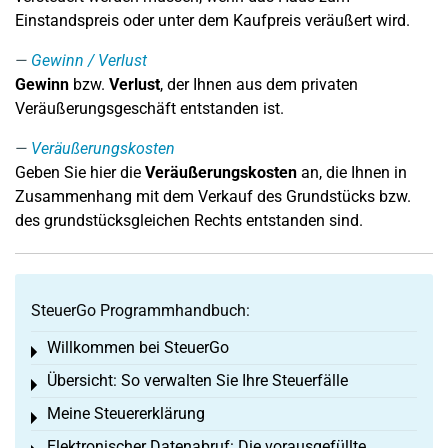
Einstandspreis oder unter dem Kaufpreis veräußert wird.
Gewinn / Verlust
Gewinn
bzw.
Verlust
, der Ihnen aus dem privaten
Veräußerungsgeschäft entstanden ist.
Veräußerungskosten
Geben Sie hier die
Veräußerungskosten
an, die Ihnen in
Zusammenhang mit dem Verkauf des Grundstücks bzw.
des grundstücksgleichen Rechts entstanden sind.
SteuerGo Programmhandbuch:
Willkommen bei SteuerGo
Toggle menu
Übersicht: So verwalten Sie Ihre Steuerfälle
Toggle menu
Meine Steuererklärung
Toggle menu
Elektronischer Datenabruf: Die vorausgefüllte