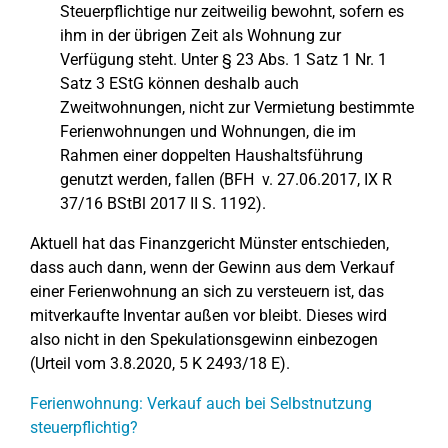
Steuerpflichtige nur zeitweilig bewohnt, sofern es
ihm in der übrigen Zeit als Wohnung zur
Verfügung steht. Unter § 23 Abs. 1 Satz 1 Nr. 1
Satz 3 EStG können deshalb auch
Zweitwohnungen, nicht zur Vermietung bestimmte
Ferienwohnungen und Wohnungen, die im
Rahmen einer doppelten Haushaltsführung
genutzt werden, fallen (BFH v. 27.06.2017, IX R
37/16 BStBl 2017 II S. 1192).
Aktuell hat das Finanzgericht Münster entschieden,
dass auch dann, wenn der Gewinn aus dem Verkauf
einer Ferienwohnung an sich zu versteuern ist, das
mitverkaufte Inventar außen vor bleibt. Dieses wird
also nicht in den Spekulationsgewinn einbezogen
(Urteil vom 3.8.2020, 5 K 2493/18 E).
Ferienwohnung: Verkauf auch bei Selbstnutzung
steuerpflichtig?