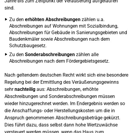
Jahre bis zum Zeitpunkt der Veräußerung aufgelaufen
sind.
Zu den
erhöhten Abschreibungen
zählen u.a.
Abschreibungen auf Wohnungen mit Sozialbindung,
Abschreibungen für Gebäude in Sanierungsgebieten und
Baudenkmäler sowie Abschreibungen nach dem
Schutzbaugesetz.
Zu den
Sonderabschreibungen
zählen alle
Abschreibungen nach dem Fördergebietsgesetz.
Nach geltendem deutschen Recht wirkt sich eine besondere
Regelung bei der Ermittlung des Veräußerungsgewinns
sehr
nachteilig
aus: Abschreibungen, erhöhte
Abschreibungen und Sonderabschreibungen müssen
wieder hinzugerechnet werden. Im Endergebnis werden so
die Anschaffungs- oder Herstellungskosten um die in
Anspruch genommenen Abschreibungsbeträge gekürzt.
Dies führt dazu, dass selbst dann hohe Wertzuwächse
versteuert werden müssen, wenn das Haus zum