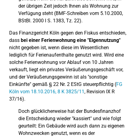
der übrigen Zeit jedoch Ihnen als Wohnung zur
Verfügung steht (BMF-Schreiben vom 5.10.2000,
BStBl. 2000 I S. 1383, Tz. 22).
Das Finanzgericht Köln gegen den Fiskus entschieden,
dass
bei einer Ferienwohnung eine "Eigennutzung"
nicht gegeben ist, wenn diese im Wesentlichen
lediglich für Ferienaufenthalte genutzt wird. Wird eine
solche Ferienwohnung vor Ablauf von 10 Jahren
verkauft, liegt ein privates Veräußerungsgeschäft vor,
und der Veräußerungsgewinn ist als "sonstige
Einkünfte" gemäß § 22 Nr. 2 EStG steuerpflichtig (
FG
Köln vom 18.10.2016, 8 K 3825/11
, Revision IX R
37/16).
Doch glücklicherweise hat der Bundesfinanzhof
die Entscheidung wieder "kassiert" und wie folgt
geurteilt: Ein Gebäude wird auch dann zu eigenen
Wohnzwecken genutzt, wenn es der