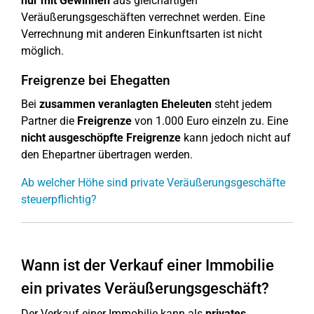
nur mit Gewinnen
aus gleichartigen
Veräußerungsgeschäften verrechnet werden. Eine
Verrechnung mit anderen Einkunftsarten ist nicht
möglich.
Freigrenze bei Ehegatten
Bei
zusammen veranlagten Eheleuten
steht jedem
Partner die
Freigrenze
von 1.000 Euro einzeln zu. Eine
nicht ausgeschöpfte Freigrenze
kann jedoch nicht auf
den Ehepartner übertragen werden.
Ab welcher Höhe sind private Veräußerungsgeschäfte
steuerpflichtig?
Wann ist der Verkauf einer Immobilie
ein privates Veräußerungsgeschäft?
Der Verkauf einer Immobilie kann als
privates