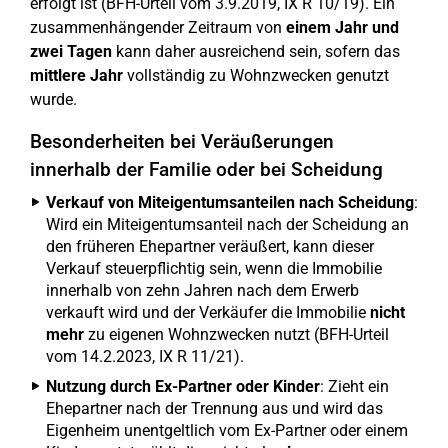
erfolgt ist (BFH-Urteil vom 3.9.2019, IX R 10/19). Ein
zusammenhängender Zeitraum von
einem Jahr und
zwei Tagen
kann daher ausreichend sein, sofern das
mittlere Jahr
vollständig zu Wohnzwecken genutzt
wurde.
Besonderheiten bei Veräußerungen
innerhalb der Familie oder bei Scheidung
Verkauf von Miteigentumsanteilen nach Scheidung
:
Wird ein Miteigentumsanteil nach der Scheidung an
den früheren Ehepartner veräußert, kann dieser
Verkauf steuerpflichtig sein, wenn die Immobilie
innerhalb von zehn Jahren nach dem Erwerb
verkauft wird und der Verkäufer die Immobilie
nicht
mehr
zu eigenen Wohnzwecken nutzt (BFH-Urteil
vom 14.2.2023, IX R 11/21).
Nutzung durch Ex-Partner oder Kinder
: Zieht ein
Ehepartner nach der Trennung aus und wird das
Eigenheim unentgeltlich vom Ex-Partner oder einem