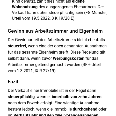
Kind genutzt, zählt dies nicht als
eigene
Wohnnutzung
des ausgezogenen Ehepartners. Der
Verkauf kann daher steuerpflichtig sein (FG Münster,
Urteil vom 19.5.2022, 8 K 19/20 E).
Gewinn aus Arbeitszimmer und Eigenheim
Der Gewinnanteil des Arbeitszimmers bleibt ebenfalls
steuerfrei
, wenn eine der oben genannten Ausnahmen
für das gesamte Eigenheim greift. Diese Regelung gilt
selbst dann, wenn zuvor
Werbungskosten
für das
Arbeitszimmer geltend gemacht wurden (BFH-Urteil
vom 1.3.2021, IX R 27/19).
Fazit
Der Verkauf einer Immobilie ist in der Regel dann
steuerpflichtig
, wenn er
innerhalb von zehn Jahren
nach dem Erwerb erfolgt. Eine wichtige Ausnahme
besteht jedoch, wenn die Immobilie
durchgehend
oder
im
Verkaufsjahr und den zwei vorangegangenen