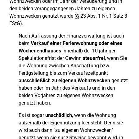
Wohnzwecken oder im Jahr der Veräußerung und in
den beiden vorangegangenen Jahren zu eigenen
Wohnzwecken genutzt wurde (§ 23 Abs. 1 Nr. 1 Satz 3
EStG).
Nach Auffassung der Finanzverwaltung ist auch
beim
Verkauf einer Ferienwohnung oder eines
Wochenendhauses
innerhalb der 10-jährigen
Spekulationsfrist der Gewinn
steuerfrei
, wenn Sie
die Wohnung zwischen Anschaffung bzw.
Fertigstellung bis zum Verkaufszeitpunkt
ausschließlich zu eigenen Wohnzwecken
genutzt
haben oder im Jahr des Verkaufs und in den
beiden Vorjahren zu eigenen Wohnzwecken
genutzt haben.
Es ist sogar
unschädlich
, wenn die Wohnung
außerhalb der Eigennutzung leer steht. Denn sie
wird auch dann "zu eigenen Wohnzwecken"
genutzt, wenn sie nur zeitweise bewohnt wird, in