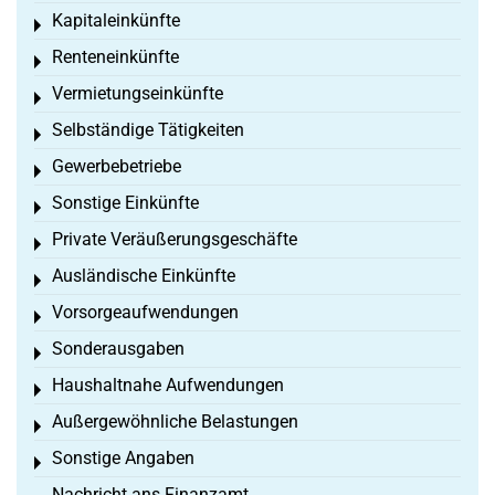
Kapitaleinkünfte
Toggle menu
Renteneinkünfte
Toggle menu
Vermietungseinkünfte
Toggle menu
Selbständige Tätigkeiten
Toggle menu
Gewerbebetriebe
Toggle menu
Sonstige Einkünfte
Toggle menu
Private Veräußerungsgeschäfte
Toggle menu
Ausländische Einkünfte
Toggle menu
Vorsorgeaufwendungen
Toggle menu
Sonderausgaben
Toggle menu
Haushaltnahe Aufwendungen
Toggle menu
Außergewöhnliche Belastungen
Toggle menu
Sonstige Angaben
Toggle menu
Nachricht ans Finanzamt