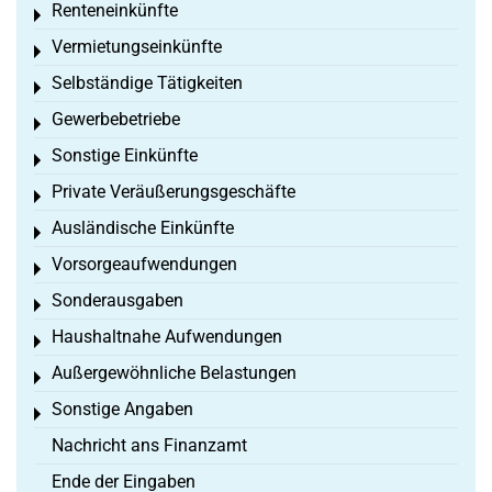
Renteneinkünfte
Toggle menu
Vermietungseinkünfte
Toggle menu
Selbständige Tätigkeiten
Toggle menu
Gewerbebetriebe
Toggle menu
Sonstige Einkünfte
Toggle menu
Private Veräußerungsgeschäfte
Toggle menu
Ausländische Einkünfte
Toggle menu
Vorsorgeaufwendungen
Toggle menu
Sonderausgaben
Toggle menu
Haushaltnahe Aufwendungen
Toggle menu
Außergewöhnliche Belastungen
Toggle menu
Sonstige Angaben
Toggle menu
Nachricht ans Finanzamt
Ende der Eingaben