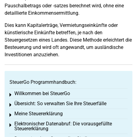
Pauschalbetrags oder -satzes berechnet wird, ohne eine
detaillierte Einkommensermittlung.
Dies kann Kapitalerträge, Vermietungseinkünfte oder
künstlerische Einkünfte betreffen, je nach den
Steuergesetzen eines Landes. Diese Methode erleichtert die
Besteuerung und wird oft angewandt, um ausländische
Investitionen anzuziehen.
SteuerGo Programmhandbuch:
Willkommen bei SteuerGo
Toggle menu
Übersicht: So verwalten Sie Ihre Steuerfälle
Toggle menu
Meine Steuererklärung
Toggle menu
Elektronischer Datenabruf: Die vorausgefüllte
Toggle menu
Steuererklärung