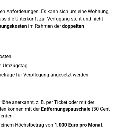
ngen Anforderungen. Es kann sich um eine Wohnung,
ass die Unterkunft zur Verfügung steht und nicht
bungskosten
im Rahmen der
doppelten
osten.
am Umzugstag.
eträge für Verpflegung angesetzt werden:
Höhe anerkannt, z. B. per Ticket oder mit der
ten können mit der
Entfernungspauschale
(30 Cent
werden.
 einem Höchstbetrag von
1.000 Euro pro Monat
.