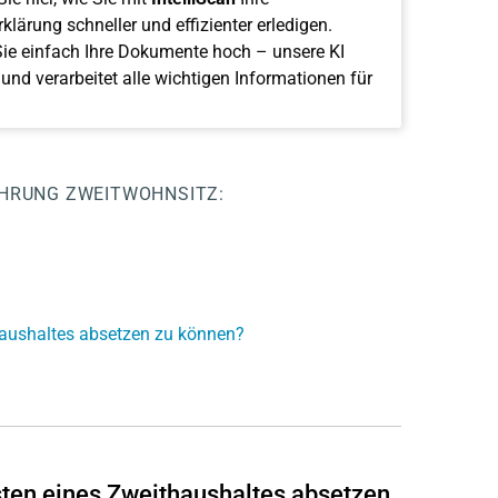
klärung schneller und effizienter erledigen.
ie einfach Ihre Dokumente hoch – unsere KI
 und verarbeitet alle wichtigen Informationen für
ÜHRUNG
ZWEITWOHNSITZ:
haushaltes absetzen zu können?
ten eines Zweithaushaltes absetzen