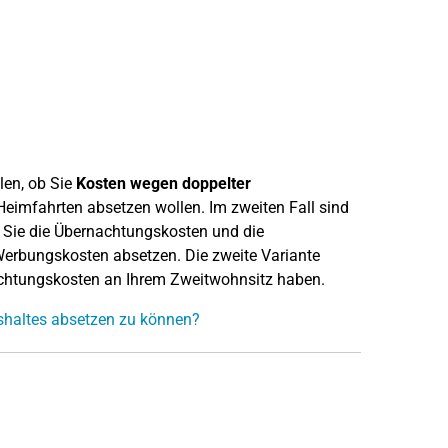
len, ob Sie
Kosten wegen doppelter
eimfahrten absetzen wollen. Im zweiten Fall sind
 Sie die Übernachtungskosten und die
Werbungskosten absetzen. Die zweite Variante
achtungskosten an Ihrem Zweitwohnsitz haben.
shaltes absetzen zu können?