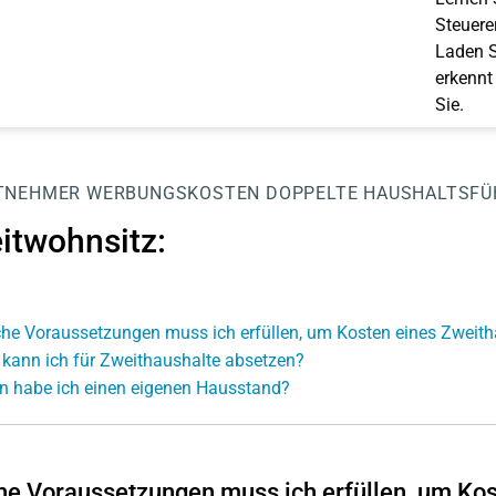
Steuerer
Laden S
erkennt
Sie.
TNEHMER
WERBUNGSKOSTEN
DOPPELTE HAUSHALTSF
itwohnsitz:
he Voraussetzungen muss ich erfüllen, um Kosten eines Zweit
kann ich für Zweithaushalte absetzen?
 habe ich einen eigenen Hausstand?
e Voraussetzungen muss ich erfüllen, um Kos