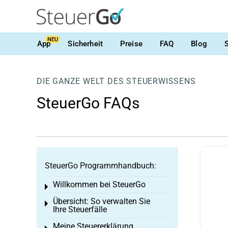
NEU
App
Sicherheit
Preise
FAQ
Blog
DIE GANZE WELT DES STEUERWISSENS
SteuerGo FAQs
SteuerGo Programmhandbuch:
Willkommen bei SteuerGo
Toggle menu
Übersicht: So verwalten Sie
Toggle menu
Ihre Steuerfälle
Meine Steuererklärung