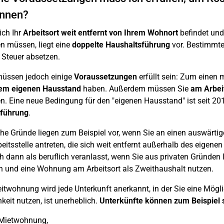
önnen?
ch Ihr
Arbeitsort weit entfernt von Ihrem Wohnort
befindet und
n müssen, liegt eine
doppelte Haushaltsführung
vor. Bestimmte
 Steuer absetzen.
müssen jedoch einige
Voraussetzungen
erfüllt sein: Zum einen
nem eigenen Hausstand
haben. Außerdem müssen Sie
am Arbei
n. Eine neue Bedingung für den "eigenen Hausstand" ist seit 20
führung
.
che Gründe liegen zum Beispiel vor, wenn Sie an einen auswärtig
beitsstelle antreten, die sich weit entfernt außerhalb des eigen
ch dann als beruflich veranlasst, wenn Sie aus privaten Gründe
n und eine Wohnung am Arbeitsort als Zweithaushalt nutzen.
itwohnung wird jede Unterkunft anerkannt, in der Sie eine Mögli
keit nutzen, ist unerheblich.
Unterkünfte können zum Beispiel 
 Mietwohnung,