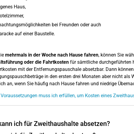
igenes Haus,
otelzimmer,
nachtungsmöglichkeiten bei Freunden oder auch
aracke auf einer Baustelle.
ie
mehrmals in der Woche nach Hause fahren
, können Sie wäh
ltsführung oder die Fahrtkosten
für sämtliche durchgeführten H
rtkosten mit der Entfernungspauschale absetzbar. Dann können
gungspauschbeträge in den ersten drei Monaten aber nicht als 
sich an, wenn Sie häufig nach Hause fahren und niedrige Übern
Voraussetzungen muss ich erfüllen, um Kosten eines Zweithau
ann ich für Zweithaushalte absetzen?