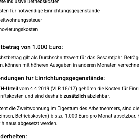
te inklusive Betriebskosten
sten für notwendige Einrichtungsgegenstände
eitwohnungssteuer
novierungskosten
tbetrag von 1.000 Euro:
hstbetrag gilt als Durchschnittswert für das Gesamtjahr. Beträg
n, können mit höheren Ausgaben in anderen Monaten verrechne
ndungen für Einrichtungsgegenstände:
H-Urteil
vom 4.4.2019 (VI R 18/17) gehören die Kosten für Ein
nftskosten und sind deshalb
zusätzlich
abziehbar.
eht die Zweitwohnung im Eigentum des Arbeitnehmers, sind die
insen, Betriebskosten) bis zu 1.000 Euro pro Monat absetzbar.
 hinaus abgesetzt werden.
derheiten: