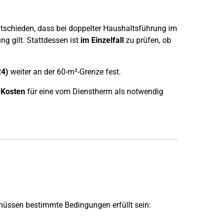
tschieden, dass bei doppelter Haushaltsführung im
g gilt. Stattdessen ist
im Einzelfall
zu prüfen, ob
24)
weiter an der 60-m²-Grenze fest.
 Kosten
für eine vom Dienstherrn als notwendig
müssen bestimmte Bedingungen erfüllt sein: