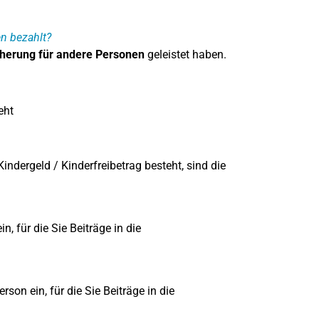
n bezahlt?
cherung für andere Personen
geleistet haben.
eht
Kindergeld / Kinderfreibetrag besteht, sind die
n, für die Sie Beiträge in die
rson ein, für die Sie Beiträge in die