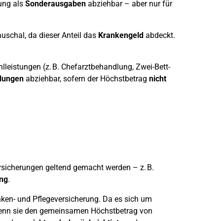
rung als
Sonderausgaben
abziehbar – aber nur für
uschal, da dieser Anteil das
Krankengeld
abdeckt.
leistungen (z. B. Chefarztbehandlung, Zwei-Bett-
dungen
abziehbar, sofern der Höchstbetrag
nicht
rsicherungen geltend gemacht werden – z. B.
ung
.
ken- und Pflegeversicherung. Da es sich um
 wenn sie den gemeinsamen Höchstbetrag von