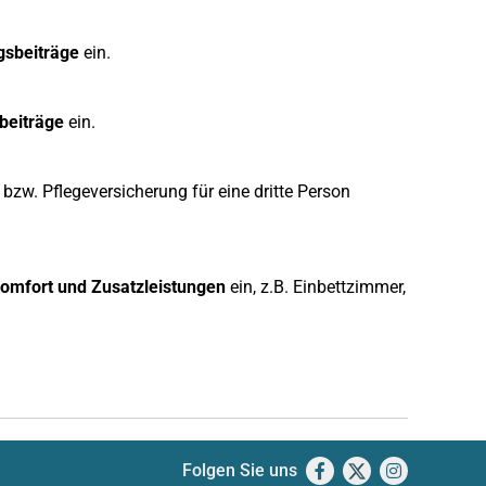
gsbeiträge
ein.
beiträge
ein.
 bzw. Pflegeversicherung für eine dritte Person
 Komfort und Zusatzleistungen
ein, z.B. Einbettzimmer,
Folgen Sie uns
Facebook
X
Instagram