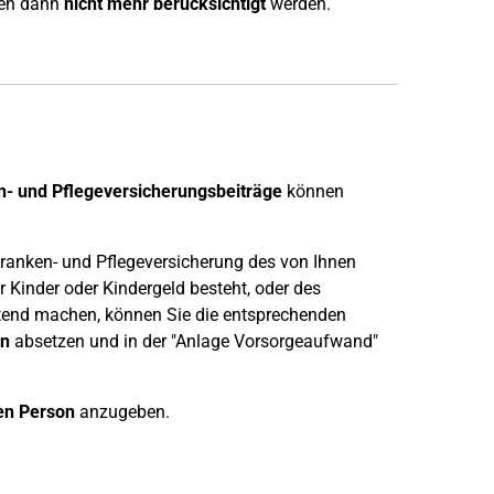
en dann
nicht mehr berücksichtigt
werden.
- und Pflegeversicherungsbeiträge
können
 Kranken- und Pflegeversicherung des von Ihnen
r Kinder oder Kindergeld besteht, oder des
ltend machen, können Sie die entsprechenden
n
absetzen und in der "Anlage Vorsorgeaufwand"
en Person
anzugeben.