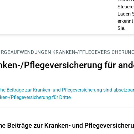
Steuerer
Laden S
erkennt
Sie.
ORGEAUFWENDUNGEN
KRANKEN-/PFLEGEVERSICHERUNG
nken-/Pflegeversicherung für an
he Beiträge zur Kranken- und Pflegeversicherung sind absetzba
ken-/Pflegeversicherung für Dritte
e Beiträge zur Kranken- und Pflegeversicheru