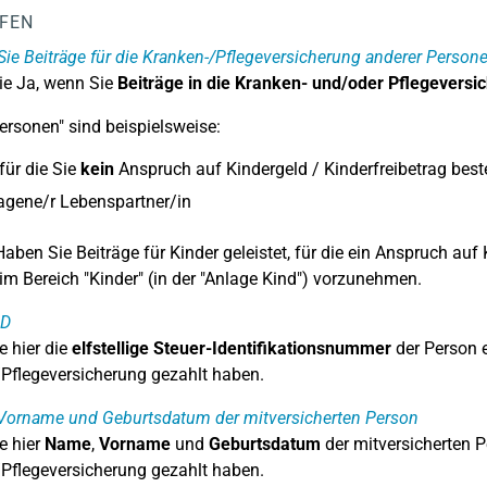
LFEN
ie Beiträge für die Kranken-/Pflegeversicherung anderer Persone
ie Ja, wenn Sie
Beiträge in die Kranken- und/oder Pflegeversi
ersonen" sind beispielsweise:
 für die Sie
kein
Anspruch auf Kindergeld / Kinderfreibetrag best
agene/r Lebenspartner/in
aben Sie Beiträge für Kinder geleistet, für die ein Anspruch auf 
m Bereich "Kinder" (in der "Anlage Kind") vorzunehmen.
ID
e hier die
elfstellige Steuer-Identifikationsnummer
der Person ei
Pflegeversicherung gezahlt haben.
Vorname und Geburtsdatum der mitversicherten Person
e hier
Name
,
Vorname
und
Geburtsdatum
der mitversicherten Pe
Pflegeversicherung gezahlt haben.