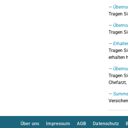
Überno
Tragen Si
Übernom
Tragen Si
Erhalte
Tragen Si
erhalten 
Überno
Tragen Si
Chefarzt,
Summe d
Versicher
Über uns
Impressum
AGB
Datenschutz
B