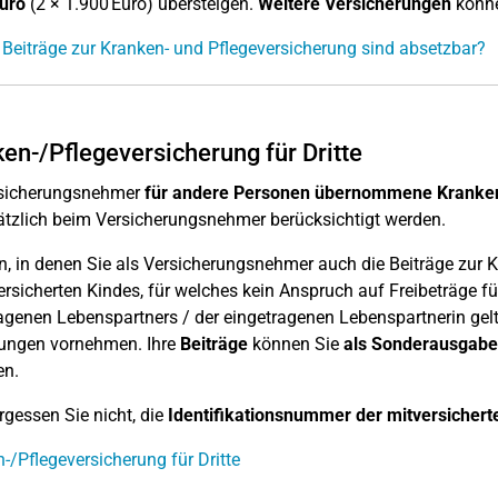
uro
(2 × 1.900 Euro) übersteigen.
Weitere Versicherungen
könn
Beiträge zur Kranken- und Pflegeversicherung sind absetzbar?
en-/Pflegeversicherung für Dritte
rsicherungsnehmer
für andere Personen übernommene Kranken
tzlich beim Versicherungsnehmer berücksichtigt werden.
en, in denen Sie als Versicherungsnehmer auch die Beiträge zur
versicherten Kindes, für welches kein Anspruch auf Freibeträge fü
agenen Lebenspartners / der eingetragenen Lebenspartnerin ge
gungen vornehmen. Ihre
Beiträge
können Sie
als
Sonderausgabe
en.
ergessen Sie nicht, die
Identifikationsnummer
der mitversichert
-/Pflegeversicherung für Dritte