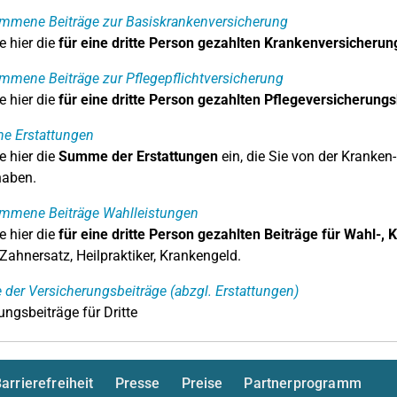
mmene Beiträge zur Basiskrankenversicherung
e hier die
für eine dritte Person gezahlten Krankenversicherun
mene Beiträge zur Pflegepflichtversicherung
e hier die
für eine dritte Person gezahlten Pflegeversicherungs
ne Erstattungen
e hier die
Summe der Erstattungen
ein, die Sie von der Kranken-
haben.
mmene Beiträge Wahlleistungen
e hier die
für eine dritte Person gezahlten Beiträge für Wahl-,
 Zahnersatz, Heilpraktiker, Krankengeld.
er Versicherungsbeiträge (abzgl. Erstattungen)
ungsbeiträge für Dritte
arrierefreiheit
Presse
Preise
Partnerprogramm