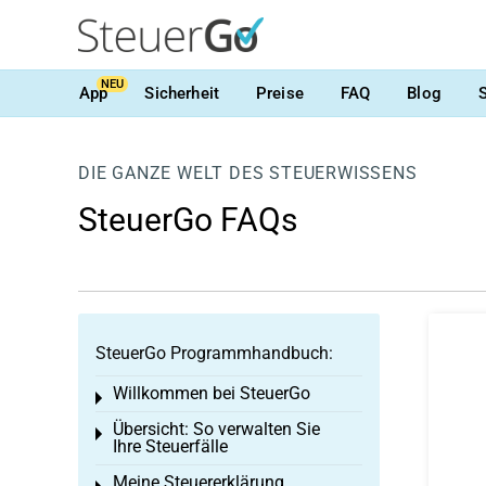
NEU
App
Sicherheit
Preise
FAQ
Blog
DIE GANZE WELT DES STEUERWISSENS
SteuerGo FAQs
SteuerGo Programmhandbuch:
Willkommen bei SteuerGo
Toggle menu
Übersicht: So verwalten Sie
Toggle menu
Ihre Steuerfälle
Meine Steuererklärung