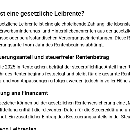
st eine gesetzliche Leibrente?
setzliche Leibrente ist eine gleichbleibende Zahlung, die leben
, Erwerbsminderungs- und Hinterbliebenenrenten aus der gesetzli
asse oder berufsständischen Versorgungseinrichtungen. Diese Re
rungsanteil vom Jahr des Rentenbeginns abhängt.
uerungsanteil und steuerfreier Rentenbetrag
e 2025 in Rente gehen, beträgt der steuerpflichtige Anteil Ihrer R
hr des Rentenbeginns festgelegt und bleibt für die gesamte R
grund von Anpassungen erfolgen, werden jedoch in voller Höhe v
ilung ans Finanzamt
ezieher können bei der gesetzlichen Rentenversicherung eine „M
itteilung enthält die relevanten Daten für die Steuererklärung 
dt. Ein zusätzlicher Eintrag des Besteuerungsanteils in der Steue
 von Leibrenten