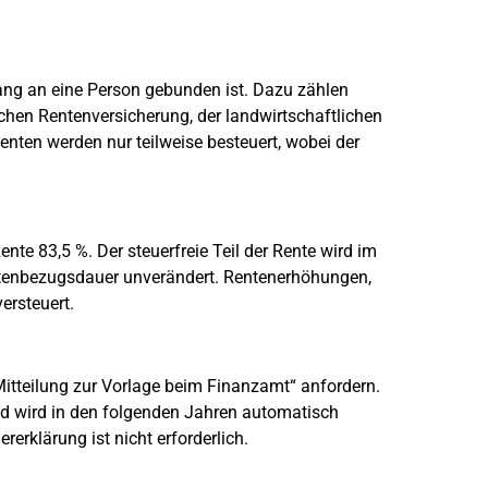
slang an eine Person gebunden ist. Dazu zählen
chen Rentenversicherung, der landwirtschaftlichen
nten werden nur teilweise besteuert, wobei der
ente 83,5 %. Der steuerfreie Teil der Rente wird im
entenbezugsdauer unverändert. Rentenerhöhungen,
ersteuert.
itteilung zur Vorlage beim Finanzamt“ anfordern.
und wird in den folgenden Jahren automatisch
rerklärung ist nicht erforderlich.