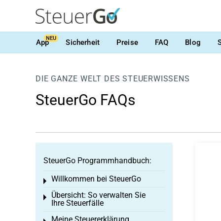
NEU
App
Sicherheit
Preise
FAQ
Blog
DIE GANZE WELT DES STEUERWISSENS
SteuerGo FAQs
SteuerGo Programmhandbuch:
Willkommen bei SteuerGo
Toggle menu
Übersicht: So verwalten Sie
Toggle menu
Ihre Steuerfälle
Meine Steuererklärung