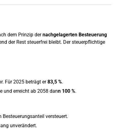
ach dem Prinzip der
nachgelagerten Besteuerung
nd der Rest steuerfrei bleibt. Der steuerpflichtige
hr. Für 2025 beträgt er
83,5 %
.
kte und erreicht ab 2058 dan
n 100 %
.
 Besteuerungsanteil versteuert.
ang unverändert.