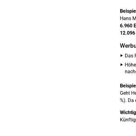
Beispie
Hans Mü
6.960 
12.096
Werbu
Das 
Höhe
nach
Beispie
Geht He
%). Da 
Wichtig
Künftig