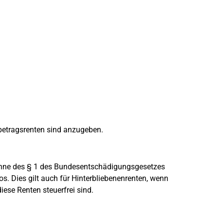
betragsrenten sind anzugeben.
Sinne des § 1 des Bundesentschädigungsgesetzes
s. Dies gilt auch für Hinterbliebenenrenten, wenn
iese Renten steuerfrei sind.