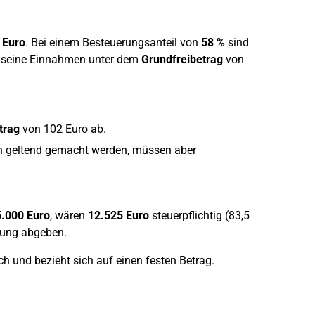
 Euro
. Bei einem Besteuerungsanteil von
58 %
sind
 seine Einnahmen unter dem
Grundfreibetrag
von
trag
von 102 Euro ab.
n geltend gemacht werden, müssen aber
.000 Euro
, wären
12.525 Euro
steuerpflichtig (83,5
ärung abgeben.
h und bezieht sich auf einen festen Betrag.