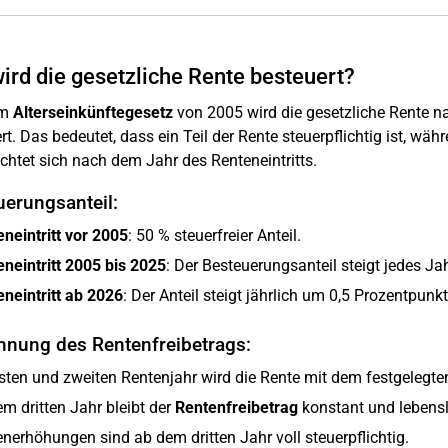
ird die gesetzliche Rente besteuert?
em
Alterseinkünftegesetz
von 2005 wird die gesetzliche Rente n
t. Das bedeutet, dass ein Teil der Rente steuerpflichtig ist, währe
richtet sich nach dem Jahr des Renteneintritts.
uerungsanteil:
neintritt vor 2005
: 50 % steuerfreier Anteil.
neintritt 2005 bis 2025
: Der Besteuerungsanteil steigt jedes Ja
neintritt ab 2026
: Der Anteil steigt jährlich um 0,5 Prozentpun
hnung des Rentenfreibetrags:
sten und zweiten Rentenjahr wird die Rente mit dem festgelegten
m dritten Jahr bleibt der
Rentenfreibetrag
konstant und lebensl
nerhöhungen sind ab dem dritten Jahr voll steuerpflichtig.