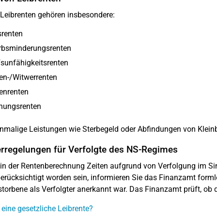
Leibrenten gehören insbesondere:
srenten
rbsminderungsrenten
sunfähigkeitsrenten
en-/Witwerrenten
enrenten
ehungsrenten
nmalige Leistungen wie Sterbegeld oder Abfindungen von Klein
rregelungen für Verfolgte des NS-Regimes
 in der Rentenberechnung Zeiten aufgrund von Verfolgung im 
erücksichtigt worden sein, informieren Sie das Finanzamt formlo
storbene als Verfolgter anerkannt war. Das Finanzamt prüft, ob d
 eine gesetzliche Leibrente?