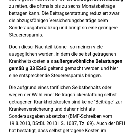
zu retten, die oftmals bis zu sechs Monatsbeiträge
betragen kann. Die Beitragserstattung reduziert zwar
die abzugsfähigen Versicherungsbeiträge beim
Sonderausgabenabzug und bringt so eine geringere
Steuerersparnis.
Doch dieser Nachteil könne - so meinen viele -
ausgeglichen werden, in dem die selbst getragenen
Krankheitskosten als
außergewöhnliche Belastungen
gemäß § 33 EStG
geltend gemacht werden und hier
eine entsprechende Steuerersparnis bringen.
Die aufgrund eines tariflichen Selbstbehalts oder
wegen der Wahl einer Beitragsrückerstattung selbst
getragenen Krankheitskosten sind keine "Beiträge" zur
Krankenversicherung und daher nicht als
Sonderausgaben absetzbar (BMF-Schreiben vom
19.8.2013, BStBl. 2013 I S. 1087, Tz. 69). Auch der BFH
hat bestätigt, dass selbst getragene Kosten im