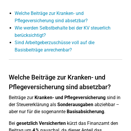
Welche Beiträge zur Kranken- und
Pflegeversicherung sind absetzbar?
Wie werden Selbstbehalte bei der KV steuerlich
berücksichtigt?
Sind Arbeitgeberzuschüsse voll auf die
Basisbeiträge anrechenbar?
Welche Beiträge zur Kranken- und
Pflegeversicherung sind absetzbar?
Beiträge zur
Kranken- und Pflegeversicherung
sind in
der Steuererklärung als
Sonderausgaben
abziehbar –
aber nur für die sogenannte
Basisabsicherung
.
Bei
gesetzlich Versicherten
kürzt das Finanzamt den
Beitrag um
4 %
pauschal, da dieser Anteil das