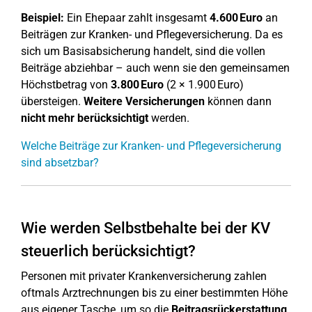
Beispiel:
Ein Ehepaar zahlt insgesamt
4.600 Euro
an
Beiträgen zur Kranken- und Pflegeversicherung. Da es
sich um Basisabsicherung handelt, sind die vollen
Beiträge abziehbar – auch wenn sie den gemeinsamen
Höchstbetrag von
3.800 Euro
(2 × 1.900 Euro)
übersteigen.
Weitere Versicherungen
können dann
nicht mehr berücksichtigt
werden.
Welche Beiträge zur Kranken- und Pflegeversicherung
sind absetzbar?
Wie werden Selbstbehalte bei der KV
steuerlich berücksichtigt?
Personen mit privater Krankenversicherung zahlen
oftmals Arztrechnungen bis zu einer bestimmten Höhe
aus eigener Tasche, um so die
Beitragsrückerstattung