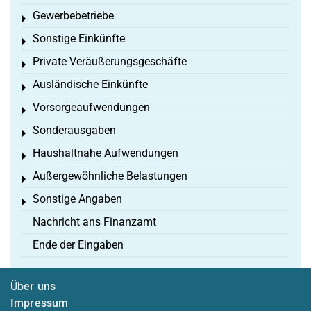
Gewerbebetriebe
Toggle menu
Sonstige Einkünfte
Toggle menu
Private Veräußerungsgeschäfte
Toggle menu
Ausländische Einkünfte
Toggle menu
Vorsorgeaufwendungen
Toggle menu
Sonderausgaben
Toggle menu
Haushaltnahe Aufwendungen
Toggle menu
Außergewöhnliche Belastungen
Toggle menu
Sonstige Angaben
Toggle menu
Nachricht ans Finanzamt
Ende der Eingaben
Über uns
Impressum