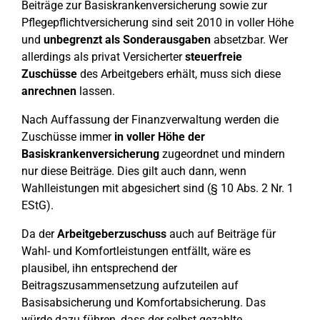
Beiträge zur Basiskrankenversicherung sowie zur
Pflegepflichtversicherung sind seit 2010 in voller Höhe
und
unbegrenzt als Sonderausgaben
absetzbar. Wer
allerdings als privat Versicherter
steuerfreie
Zuschüsse
des Arbeitgebers erhält, muss sich diese
anrechnen
lassen.
Nach Auffassung der Finanzverwaltung werden die
Zuschüsse immer
in voller Höhe der
Basiskrankenversicherung
zugeordnet und mindern
nur diese Beiträge. Dies gilt auch dann, wenn
Wahlleistungen mit abgesichert sind (§ 10 Abs. 2 Nr. 1
EStG).
Da der
Arbeitgeberzuschuss
auch auf Beiträge für
Wahl- und Komfortleistungen entfällt, wäre es
plausibel, ihn entsprechend der
Beitragszusammensetzung aufzuteilen auf
Basisabsicherung und Komfortabsicherung. Das
würde dazu führen, dass der selbst gezahlte