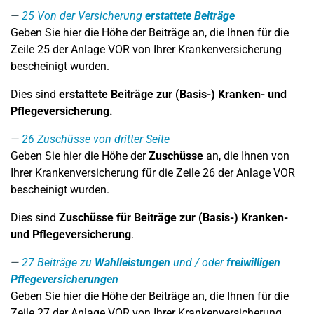
25
Von der Versicherung
erstattete Beiträge
Geben Sie hier die Höhe der Beiträge an, die Ihnen für die
Zeile 25 der Anlage VOR von Ihrer Krankenversicherung
bescheinigt wurden.
Dies sind
erstattete Beiträge zur (Basis-) Kranken- und
Pflegeversicherung.
26
Zuschüsse von dritter Seite
Geben Sie hier die Höhe der
Zuschüsse
an, die Ihnen von
Ihrer Krankenversicherung für die Zeile 26 der Anlage VOR
bescheinigt wurden.
Dies sind
Zuschüsse für Beiträge zur (Basis-) Kranken-
und Pflegeversicherung
.
27
Beiträge zu
Wahlleistungen
und / oder
freiwilligen
Pflegeversicherungen
Geben Sie hier die Höhe der Beiträge an, die Ihnen für die
Zeile 27 der Anlage VOR von Ihrer Krankenversicherung