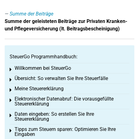
Summe der Beiträge
Summe der geleisteten Beiträge zur Privaten Kranken-
und Pflegeversicherung (lt. Beitragsbescheinigung)
SteuerGo Programmhandbuch:
Willkommen bei SteuerGo
Toggle menu
Übersicht: So verwalten Sie Ihre Steuerfälle
Toggle menu
Meine Steuererklärung
Toggle menu
Elektronischer Datenabruf: Die vorausgefüllte
Toggle menu
Steuererklärung
Daten eingeben: So erstellen Sie Ihre
Toggle menu
Steuererklärung
Tipps zum Steuern sparen: Optimieren Sie Ihre
Toggle menu
Eingaben