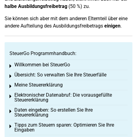
halbe Ausbildungsfreibetrag
(50 %) zu.
Sie können sich aber mit dem anderen Elternteil über eine
andere Aufteilung des Ausbildungsfreibetrags
einigen
.
SteuerGo Programmhandbuch:
Willkommen bei SteuerGo
Toggle menu
Übersicht: So verwalten Sie Ihre Steuerfälle
Toggle menu
Meine Steuererklärung
Toggle menu
Elektronischer Datenabruf: Die vorausgefüllte
Toggle menu
Steuererklärung
Daten eingeben: So erstellen Sie Ihre
Toggle menu
Steuererklärung
Tipps zum Steuern sparen: Optimieren Sie Ihre
Toggle menu
Eingaben