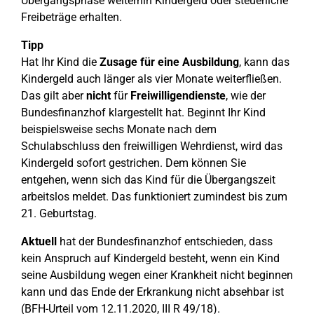
Übergangsphase weiterhin Kindergeld oder steuerliche
Freibeträge erhalten.
Tipp
Hat Ihr Kind die
Zusage für eine Ausbildung
, kann das
Kindergeld auch länger als vier Monate weiterfließen.
Das gilt aber
nicht
für
Freiwilligendienste
, wie der
Bundesfinanzhof klargestellt hat. Beginnt Ihr Kind
beispielsweise sechs Monate nach dem
Schulabschluss den freiwilligen Wehrdienst, wird das
Kindergeld sofort gestrichen. Dem können Sie
entgehen, wenn sich das Kind für die Übergangszeit
arbeitslos meldet. Das funktioniert zumindest bis zum
21. Geburtstag.
Aktuell
hat der Bundesfinanzhof entschieden, dass
kein Anspruch auf Kindergeld besteht, wenn ein Kind
seine Ausbildung wegen einer Krankheit nicht beginnen
kann und das Ende der Erkrankung nicht absehbar ist
(BFH-Urteil vom 12.11.2020, III R 49/18).