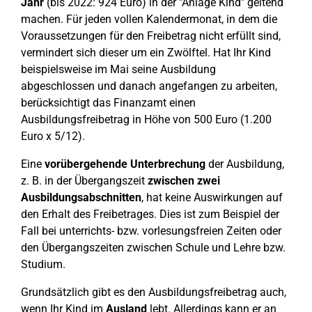
Jahr
(bis 2022: 924 Euro) in der "Anlage Kind" geltend
machen. Für jeden vollen Kalendermonat, in dem die
Voraussetzungen für den Freibetrag nicht erfüllt sind,
vermindert sich dieser um ein Zwölftel. Hat Ihr Kind
beispielsweise im Mai seine Ausbildung
abgeschlossen und danach angefangen zu arbeiten,
berücksichtigt das Finanzamt einen
Ausbildungsfreibetrag in Höhe von 500 Euro (1.200
Euro x 5/12).
Eine
vorübergehende Unterbrechung
der Ausbildung,
z. B. in der Übergangszeit
zwischen zwei
Ausbildungsabschnitten
, hat keine Auswirkungen auf
den Erhalt des Freibetrages. Dies ist zum Beispiel der
Fall bei unterrichts- bzw. vorlesungsfreien Zeiten oder
den Übergangszeiten zwischen Schule und Lehre bzw.
Studium.
Grundsätzlich gibt es den Ausbildungsfreibetrag auch,
wenn Ihr Kind im
Ausland
lebt. Allerdings kann er an