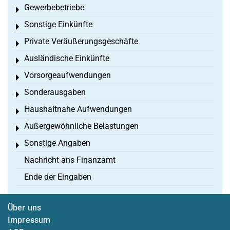
Gewerbebetriebe
Toggle menu
Sonstige Einkünfte
Toggle menu
Private Veräußerungsgeschäfte
Toggle menu
Ausländische Einkünfte
Toggle menu
Vorsorgeaufwendungen
Toggle menu
Sonderausgaben
Toggle menu
Haushaltnahe Aufwendungen
Toggle menu
Außergewöhnliche Belastungen
Toggle menu
Sonstige Angaben
Toggle menu
Nachricht ans Finanzamt
Ende der Eingaben
Über uns
Impressum