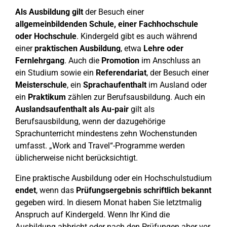
Als Ausbildung gilt
der Besuch einer
allgemeinbildenden Schule, einer Fachhochschule
oder Hochschule
. Kindergeld gibt es auch während
einer
praktischen Ausbildung
, etwa
Lehre oder
Fernlehrgang
. Auch die
Promotion
im Anschluss an
ein Studium sowie ein
Referendariat
, der Besuch einer
Meisterschule
, ein
Sprachaufenthalt
im Ausland oder
ein
Praktikum
zählen zur Berufsausbildung. Auch ein
Auslandsaufenthalt als Au-pair
gilt als
Berufsausbildung, wenn der dazugehörige
Sprachunterricht mindestens zehn Wochenstunden
umfasst. „Work and Travel“-Programme werden
üblicherweise nicht berücksichtigt.
Eine praktische Ausbildung oder ein Hochschulstudium
endet
, wenn das
Prüfungsergebnis schriftlich bekannt
gegeben wird. In diesem Monat haben Sie letztmalig
Anspruch auf Kindergeld. Wenn Ihr Kind die
Ausbildung abbricht oder nach den Prüfungen aber vor