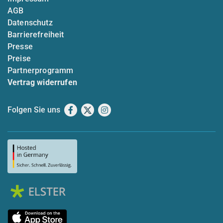
AGB
Datenschutz
Barrierefreiheit
Presse
Preise
Partnerprogramm
Vertrag widerrufen
Folgen Sie uns
Facebook
X
Instagram