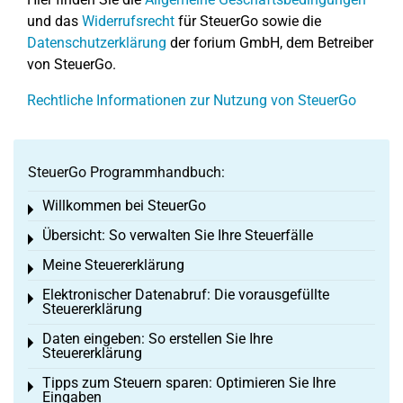
und das
Widerrufsrecht
für SteuerGo sowie die
Datenschutzerklärung
der forium GmbH, dem Betreiber
von SteuerGo.
Rechtliche Informationen zur Nutzung von SteuerGo
SteuerGo Programmhandbuch:
Willkommen bei SteuerGo
Toggle menu
Übersicht: So verwalten Sie Ihre Steuerfälle
Toggle menu
Meine Steuererklärung
Toggle menu
Elektronischer Datenabruf: Die vorausgefüllte
Toggle menu
Steuererklärung
Daten eingeben: So erstellen Sie Ihre
Toggle menu
Steuererklärung
Tipps zum Steuern sparen: Optimieren Sie Ihre
Toggle menu
Eingaben