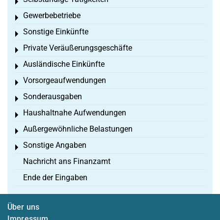
Toggle menu
Gewerbebetriebe
Toggle menu
Sonstige Einkünfte
Toggle menu
Private Veräußerungsgeschäfte
Toggle menu
Ausländische Einkünfte
Toggle menu
Vorsorgeaufwendungen
Toggle menu
Sonderausgaben
Toggle menu
Haushaltnahe Aufwendungen
Toggle menu
Außergewöhnliche Belastungen
Toggle menu
Sonstige Angaben
Toggle menu
Nachricht ans Finanzamt
Ende der Eingaben
Über uns
Impressum