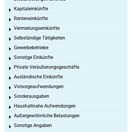
Kapitaleinkünfte
Toggle menu
Renteneinkünfte
Toggle menu
Vermietungseinkünfte
Toggle menu
Selbständige Tätigkeiten
Toggle menu
Gewerbebetriebe
Toggle menu
Sonstige Einkünfte
Toggle menu
Private Veräußerungsgeschäfte
Toggle menu
Ausländische Einkünfte
Toggle menu
Vorsorgeaufwendungen
Toggle menu
Sonderausgaben
Toggle menu
Haushaltnahe Aufwendungen
Toggle menu
Außergewöhnliche Belastungen
Toggle menu
Sonstige Angaben
Toggle menu