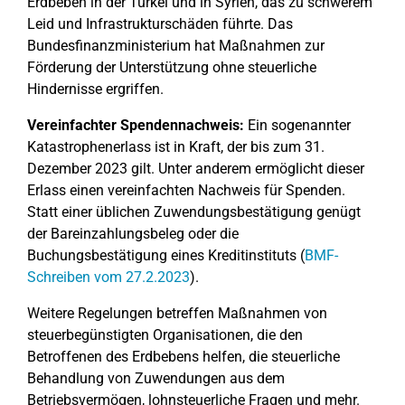
Erdbeben in der Türkei und in Syrien, das zu schwerem
Leid und Infrastrukturschäden führte. Das
Bundesfinanzministerium hat Maßnahmen zur
Förderung der Unterstützung ohne steuerliche
Hindernisse ergriffen.
Vereinfachter Spendennachweis:
Ein sogenannter
Katastrophenerlass ist in Kraft, der bis zum 31.
Dezember 2023 gilt. Unter anderem ermöglicht dieser
Erlass einen vereinfachten Nachweis für Spenden.
Statt einer üblichen Zuwendungsbestätigung genügt
der Bareinzahlungsbeleg oder die
Buchungsbestätigung eines Kreditinstituts (
BMF-
Schreiben vom 27.2.2023
).
Weitere Regelungen betreffen Maßnahmen von
steuerbegünstigten Organisationen, die den
Betroffenen des Erdbebens helfen, die steuerliche
Behandlung von Zuwendungen aus dem
Betriebsvermögen, lohnsteuerliche Fragen und mehr.