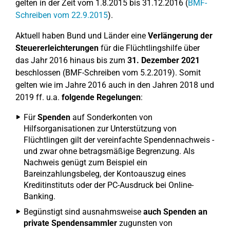
gelten in der Zeit vom 1.8.2015 bis 31.12.2016 (
BMF-
Schreiben vom 22.9.2015
).
Aktuell haben Bund und Länder eine
Verlängerung der
Steuererleichterungen
für die Flüchtlingshilfe über
das Jahr 2016 hinaus bis zum
31. Dezember 2021
beschlossen (BMF-Schreiben vom 5.2.2019). Somit
gelten wie im Jahre 2016 auch in den Jahren 2018 und
2019 ff. u.a.
folgende Regelungen
:
Für
Spenden
auf Sonderkonten von
Hilfsorganisationen zur Unterstützung von
Flüchtlingen gilt der vereinfachte Spendennachweis -
und zwar ohne betragsmäßige Begrenzung. Als
Nachweis genügt zum Beispiel ein
Bareinzahlungsbeleg, der Kontoauszug eines
Kreditinstituts oder der PC-Ausdruck bei Online-
Banking.
Begünstigt sind ausnahmsweise
auch Spenden an
private Spendensammler
zugunsten von