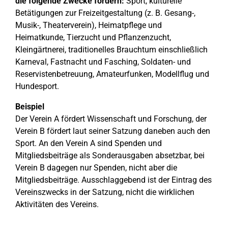
die folgende Zwecke fördern:
Sport, kulturelle
Betätigungen zur Freizeitgestaltung (z. B. Gesang-,
Musik-, Theaterverein), Heimatpflege und
Heimatkunde, Tierzucht und Pflanzenzucht,
Kleingärtnerei, traditionelles Brauchtum einschließlich
Karneval, Fastnacht und Fasching, Soldaten- und
Reservistenbetreuung, Amateurfunken, Modellflug und
Hundesport.
Beispiel
Der Verein A fördert Wissenschaft und Forschung, der
Verein B fördert laut seiner Satzung daneben auch den
Sport. An den Verein A sind Spenden und
Mitgliedsbeiträge als Sonderausgaben absetzbar, bei
Verein B dagegen nur Spenden, nicht aber die
Mitgliedsbeiträge. Ausschlaggebend ist der Eintrag des
Vereinszwecks in der Satzung, nicht die wirklichen
Aktivitäten des Vereins.