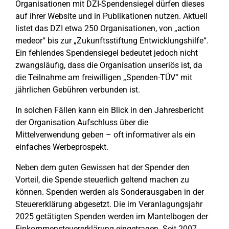
Organisationen mit DZI-Spendensiegel dürfen dieses
auf ihrer Website und in Publikationen nutzen. Aktuell
listet das DZI etwa 250 Organisationen, von „action
medeor“ bis zur „Zukunftsstiftung Entwicklungshilfe“.
Ein fehlendes Spendensiegel bedeutet jedoch nicht
zwangsläufig, dass die Organisation unseriös ist, da
die Teilnahme am freiwilligen „Spenden-TÜV“ mit
jährlichen Gebühren verbunden ist.
In solchen Fällen kann ein Blick in den Jahresbericht
der Organisation Aufschluss über die
Mittelverwendung geben – oft informativer als ein
einfaches Werbeprospekt.
Neben dem guten Gewissen hat der Spender den
Vorteil, die Spende steuerlich geltend machen zu
können. Spenden werden als Sonderausgaben in der
Steuererklärung abgesetzt. Die im Veranlagungsjahr
2025 getätigten Spenden werden im Mantelbogen der
Einkommensteuererklärung eingetragen. Seit 2007