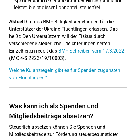
Spendenkonto einer anerkannten Hilfsorganisation
leistet, bleibt dieser Lohnanteil steuerfrei.
Aktuell
hat das BMF Billigkeitsregelungen für die
Unterstützer der Ukraine-Flüchtlingen erlassen. Das
heißt: Den Unterstützern will der Fiskus durch
verschiedene steuerliche Erleichterungen helfen.
Einzelheiten regelt das
BMF-Schreiben vom 17.3.2022
(IV C 4-S 2223/19/10003).
Welche Kulanzregeln gibt es für Spenden zugunsten
von Flüchtlingen?
Was kann ich als Spenden und
Mitgliedsbeiträge absetzen?
Steuerlich absetzen können Sie Spenden und
Mitgliedsbeiträge zur Förderung steuerbegünstigter