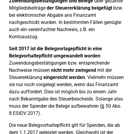
Zuwendungsbestätigungen und Belege
über gezahlte
Mitgliedsbeiträge
der Steuererklärung beigefügt
bzw.
bei elektronischer Abgabe ans Finanzamt
nachgeschickt wurden. In bestimmten Fällen genügte
auch ein vereinfachter Nachweis, z.B. ein
Kontoauszug.
Seit 2017 ist die Belegvorlagepflicht in eine
Belegvorhaltepflicht umgewandelt worden
:
Zuwendungsbestätigungen bzw. entsprechende
Nachweise müssen
nicht mehr zwingend
mit der
Steuererklärung
eingereicht werden
. Vielmehr müssen
sie nur noch vorgelegt werden, wenn das Finanzamt
dazu auffordert. Dies ist möglich bis zu einem Jahr
nach Bekanntgabe des Steuerbescheids. Solange also
muss der Spender die Belege aufbewahren (§ 50 Abs.
8 EStDV 2017).
Die neue Belegvorhaltepflicht gilt für Spenden, die ab
dem 1.1.2017 geleistet werden. Gleichwohl ist der