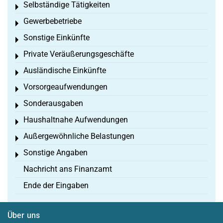
Selbständige Tätigkeiten
Toggle menu
Gewerbebetriebe
Toggle menu
Sonstige Einkünfte
Toggle menu
Private Veräußerungsgeschäfte
Toggle menu
Ausländische Einkünfte
Toggle menu
Vorsorgeaufwendungen
Toggle menu
Sonderausgaben
Toggle menu
Haushaltnahe Aufwendungen
Toggle menu
Außergewöhnliche Belastungen
Toggle menu
Sonstige Angaben
Toggle menu
Nachricht ans Finanzamt
Ende der Eingaben
Über uns