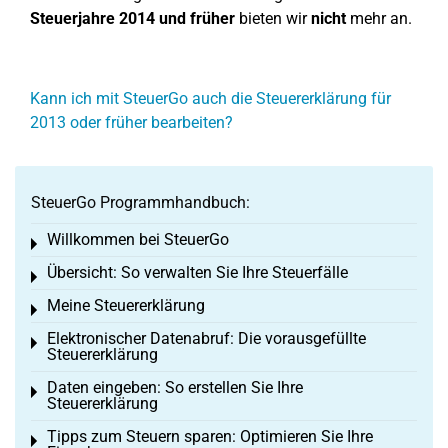
Steuerjahre 2014 und früher
bieten wir
nicht
mehr an.
Kann ich mit SteuerGo auch die Steuererklärung für
2013 oder früher bearbeiten?
SteuerGo Programmhandbuch:
Willkommen bei SteuerGo
Toggle menu
Übersicht: So verwalten Sie Ihre Steuerfälle
Toggle menu
Meine Steuererklärung
Toggle menu
Elektronischer Datenabruf: Die vorausgefüllte
Toggle menu
Steuererklärung
Daten eingeben: So erstellen Sie Ihre
Toggle menu
Steuererklärung
Tipps zum Steuern sparen: Optimieren Sie Ihre
Toggle menu