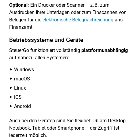
Optional:
Ein Drucker oder Scanner – z. B. zum
Ausdrucken Ihrer Unterlagen oder zum Einscannen von
Belegen für die
elektronische Belegnachreichung
ans
Finanzamt.
Betriebssysteme und Geräte
SteuerGo funktioniert vollständig
plattformunabhängig
auf nahezu allen Systemen:
Windows
macOS
Linux
iOS
Android
Auch bei den Geräten sind Sie flexibel: Ob am Desktop,
Notebook, Tablet oder Smartphone – der Zugriff ist
jederzeit möglich.