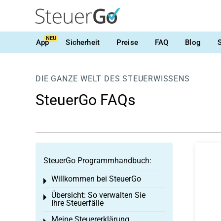
NEU
App
Sicherheit
Preise
FAQ
Blog
DIE GANZE WELT DES STEUERWISSENS
SteuerGo FAQs
SteuerGo Programmhandbuch:
Willkommen bei SteuerGo
Toggle menu
Übersicht: So verwalten Sie
Toggle menu
Ihre Steuerfälle
Meine Steuererklärung