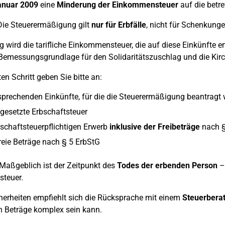
anuar 2009
eine
Minderung der Einkommensteuer
auf die betre
ie Steuerermäßigung gilt
nur für Erbfälle
, nicht für Schenkunge
g wird die tarifliche Einkommensteuer, die auf diese Einkünfte en
Bemessungsgrundlage für den Solidaritätszuschlag und die Kirc
en Schritt geben Sie bitte an:
sprechenden Einkünfte, für die die Steuerermäßigung beantragt 
tgesetzte Erbschaftsteuer
schaftsteuerpflichtigen Erwerb
inklusive der Freibeträge
nach §
reie Beträge nach § 5 ErbStG
Maßgeblich ist der Zeitpunkt des
Todes der erbenden Person
– 
steuer.
herheiten empfiehlt sich die Rücksprache mit einem
Steuerberat
n Beträge komplex sein kann.