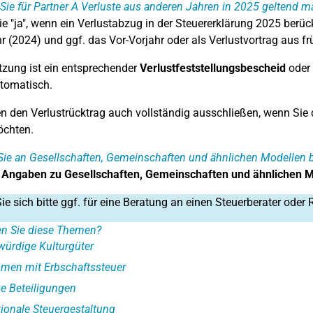
Sie für Partner A Verluste aus anderen Jahren in 2025 geltend m
e "ja", wenn ein Verlustabzug in der Steuererklärung 2025 berück
hr (2024) und ggf. das Vor-Vorjahr oder als Verlustvortrag aus f
zung ist ein entsprechender
Verlustfeststellungsbescheid
oder 
utomatisch.
n den Verlustrücktrag auch vollständig ausschließen, wenn Sie d
öchten.
ie an Gesellschaften, Gemeinschaften und ähnlichen Modellen be
e
Angaben zu Gesellschaften, Gemeinschaften und ähnlichen M
e sich bitte ggf. für eine Beratung an einen Steuerberater oder 
en Sie diese Themen?
ürdige Kulturgüter
men mit Erbschaftssteuer
e Beteiligungen
tionale Steuergestaltung