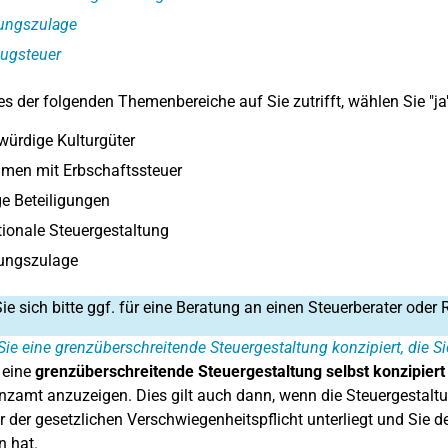
ungszulage
ugsteuer
s der folgenden Themenbereiche auf Sie zutrifft, wählen Sie "ja
ürdige Kulturgüter
men mit Erbschaftssteuer
e Beteiligungen
tionale Steuergestaltung
ungszulage
e sich bitte ggf. für eine Beratung an einen Steuerberater oder 
ie eine grenzüberschreitende Steuergestaltung konzipiert, die
 eine
grenzüberschreitende Steuergestaltung selbst konzipiert
zamt anzuzeigen. Dies gilt auch dann, wenn die Steuergestaltu
r der gesetzlichen Verschwiegenheitspflicht unterliegt und Sie d
 hat.