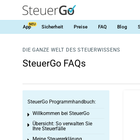
NEU
App
Sicherheit
Preise
FAQ
Blog
DIE GANZE WELT DES STEUERWISSENS
SteuerGo FAQs
SteuerGo Programmhandbuch:
Willkommen bei SteuerGo
Toggle menu
Übersicht: So verwalten Sie
Toggle menu
Ihre Steuerfälle
Meine Steuererklärung