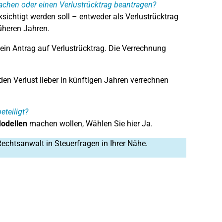
achen oder einen Verlustrücktrag beantragen?
sichtigt werden soll – entweder als Verlustrücktrag
rüheren Jahren.
ein Antrag auf Verlustrücktrag. Die Verrechnung
en Verlust lieber in künftigen Jahren verrechnen
teiligt?
odellen
machen wollen, Wählen Sie hier Ja.
Rechtsanwalt in Steuerfragen in Ihrer Nähe.