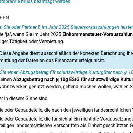
ätsprämie muss beantragt werden!
LFEN
 Sie oder Partner B im Jahr 2025 Steuervorauszahlungen leiste
e "ja", wenn Sie im Jahr 2025
Einkommensteuer-Vorauszahlun
iger Tätigkeit oder Vermietung.
Diese Angabe dient ausschließlich der korrekten Berechnung Ihr
mittlung der Daten an das Finanzamt erfolgt nicht.
Sie einen Abzugsbetrag für schutzwürdige Kulturgüter nach § 1
 einen
Abzugsbetrag nach § 10g EStG für schutzwürdige Kultu
ohnzwecken genutzt werden, geltend machen wollen, wählen Si
er in diesem Sinne sind
 oder Gebäudeteile, die nach den jeweiligen landesrechtlichen 
 oder Gebäudeteile, die für sich allein nicht die Voraussetzunge
eiligen landesrechtlichen Vorschriften als Einheit geschützte