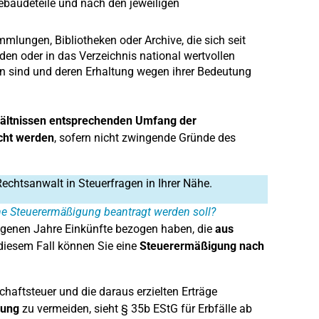
ebäudeteile und nach den jeweiligen
ungen, Bibliotheken oder Archive, die sich seit
den oder in das Verzeichnis national wertvollen
gen sind und deren Erhaltung wegen ihrer Bedeutung
.
rhältnissen entsprechenden Umfang der
cht werden
, sofern nicht zwingende Gründe des
Rechtsanwalt in Steuerfragen in Ihrer Nähe.
ine Steuerermäßigung beantragt werden soll?
ngenen Jahre Einkünfte bezogen haben, die
aus
 diesem Fall können Sie eine
Steuerermäßigung nach
haftsteuer und die daraus erzielten Erträge
rung
zu vermeiden, sieht § 35b EStG für Erbfälle ab