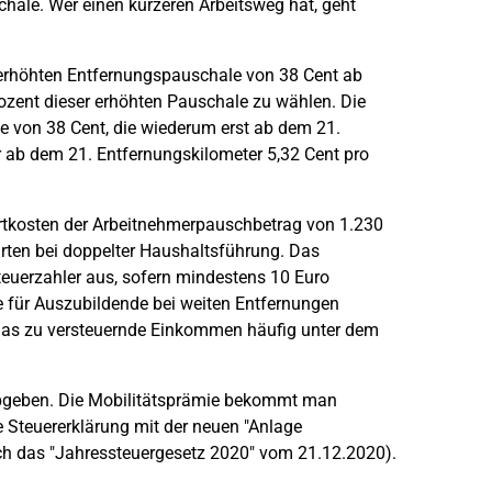
chale. Wer einen kürzeren Arbeitsweg hat, geht
r erhöhten Entfernungspauschale von 38 Cent ab
ozent dieser erhöhten Pauschale zu wählen. Die
e von 38 Cent, die wiederum erst ab dem 21.
r ab dem 21. Entfernungskilometer 5,32 Cent pro
hrtkosten der Arbeitnehmerpauschbetrag von 1.230
hrten bei doppelter Haushaltsführung. Das
Steuerzahler aus, sofern mindestens 10 Euro
e für Auszubildende bei weiten Entfernungen
 das zu versteuernde Einkommen häufig unter dem
abgeben. Die Mobilitätsprämie bekommt man
 Steuererklärung mit der neuen "Anlage
ch das "Jahressteuergesetz 2020" vom 21.12.2020).