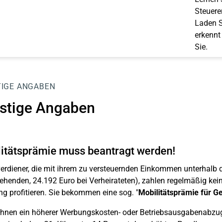
Steuerer
Laden S
erkennt
Sie.
IGE ANGABEN
stige Angaben
itätsprämie muss beantragt werden!
erdiener, die mit ihrem zu versteuernden Einkommen unterhalb d
tehenden, 24.192 Euro bei Verheirateten), zahlen regelmäßig ke
g profitieren. Sie bekommen eine sog. "
Mobilitätsprämie für G
ihnen ein höherer Werbungskosten- oder Betriebsausgabenabzug 