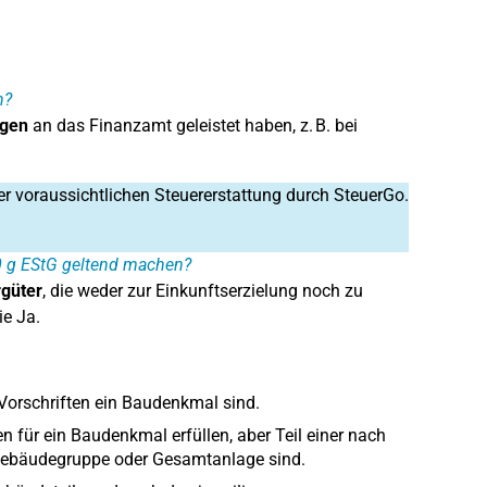
n?
gen
an das Finanzamt geleistet haben, z. B. bei
er voraussichtlichen Steuererstattung durch SteuerGo.
0 g EStG geltend machen?
rgüter
, die weder zur Einkunftserzielung noch zu
e Ja.
Vorschriften ein Baudenkmal sind.
n für ein Baudenkmal erfüllen, aber Teil einer nach
n Gebäudegruppe oder Gesamtanlage sind.